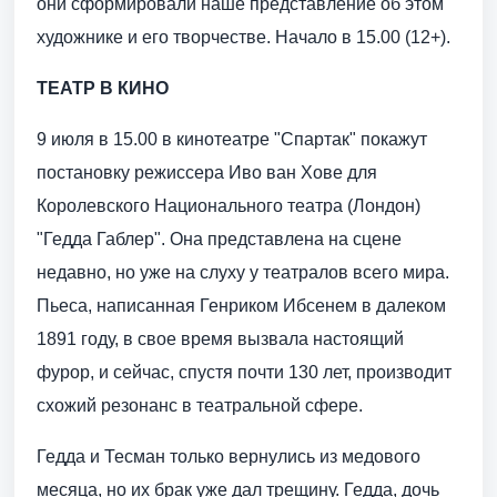
они сформировали наше представление об этом
художнике и его творчестве. Начало в 15.00 (12+).
ТЕАТР В КИНО
9 июля в 15.00 в кинотеатре "Спартак" покажут
постановку режиссера Иво ван Хове для
Королевского Национального театра (Лондон)
"Гедда Габлер". Она представлена на сцене
недавно, но уже на слуху у театралов всего мира.
Пьеса, написанная Генриком Ибсенем в далеком
1891 году, в свое время вызвала настоящий
фурор, и сейчас, спустя почти 130 лет, производит
схожий резонанс в театральной сфере.
Гедда и Тесман только вернулись из медового
месяца, но их брак уже дал трещину. Гедда, дочь