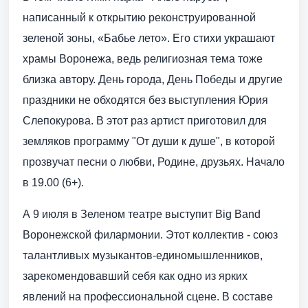
написанный к открытию реконструированной
зеленой зоны, «Бабье лето». Его стихи украшают
храмы Воронежа, ведь религиозная тема тоже
близка автору. День города, День Победы и другие
праздники не обходятся без выступления Юрия
Слепокурова. В этот раз артист приготовил для
земляков программу "От души к душе", в которой
прозвучат песни о любви, Родине, друзьях. Начало
в 19.00 (6+).
А 9 июля в Зеленом театре выступит Big Band
Воронежской филармонии. Этот коллектив - союз
талантливых музыкантов-единомышленников,
зарекомендовавший себя как одно из ярких
явлений на профессиональной сцене. В составе