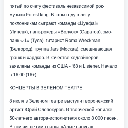
пятый по счету фестиваль независимой рок-
музыки Forest king. В этом году в лесу
поклонникам сыграют команды «Цуефа!»
(Липецк), панк-рокеры «Волчок» (Саратов), эмо-
панк «-1» (Тула), гитарист Roma Wreckman
(Белгород), группа Jars (Москва), смешивающая
гранж и хардкор. В качестве хедлайнеров
заявлены команды из США - ‘68 и Listener. Начало
в 16.00 (16+).
КОНЦЕРТЫ В ЗЕЛЕНОМ ТЕАТРЕ
8 июля в Зеленом театре выступит воронежский
артист Юрий Слепокуров. В творческой копилке
50-летнего автора-исполнителя около 8 000 песен.
В том числе гимн парка «Алые паруса»,