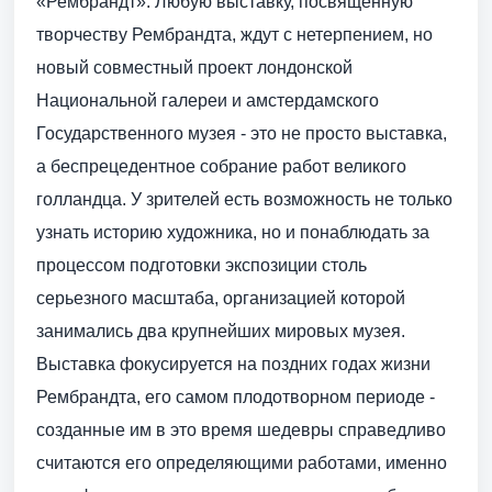
«Рембрандт». Любую выставку, посвященную
творчеству Рембрандта, ждут с нетерпением, но
новый совместный проект лондонской
Национальной галереи и амстердамского
Государственного музея - это не просто выставка,
а беспрецедентное собрание работ великого
голландца. У зрителей есть возможность не только
узнать историю художника, но и понаблюдать за
процессом подготовки экспозиции столь
серьезного масштаба, организацией которой
занимались два крупнейших мировых музея.
Выставка фокусируется на поздних годах жизни
Рембрандта, его самом плодотворном периоде -
созданные им в это время шедевры справедливо
считаются его определяющими работами, именно