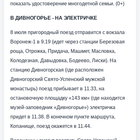
показать удостоверение многодетной семьи. (0+)
В ДИВНОГОРЬЕ - НА ЭЛЕКТРИЧКЕ
8 июля пригородный поезд отправится с вокзала
Воронеж-1 в 9.19 (идет через станции Березовая
роща, Отрожка, Придача, Машмет, Масловка,
Колодезная, Давыдовка, Бодеево, Лиски). На
станцию Дивногорская (где расположен
Дивногорский Свято-Успенский мужской
монастырь) поезд прибывает в 11.33, на
остановочную площадку «143 км» (где находится
музей-заповедник «Дивногорье») электричка
придет в 11.38. В конечном пункте маршрута,
Копанище, поезд окажется в 11.44.