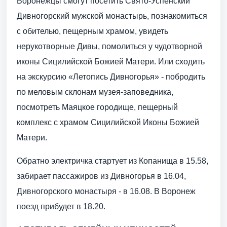
Воронежцы смогут посетить Свято-Успенский
Дивногорский мужской монастырь, познакомиться
с обителью, пещерным храмом, увидеть
нерукотворные Дивы, помолиться у чудотворной
иконы Сицилийской Божией Матери. Или сходить
на экскурсию «Летопись Дивногорья» - побродить
по меловым склонам музея-заповедника,
посмотреть Маяцкое городище, пещерный
комплекс с храмом Сицилийской Иконы Божией
Матери.
Обратно электричка стартует из Копанища в 15.58,
забирает пассажиров из Дивногорья в 16.04,
Дивногорского монастыря - в 16.08. В Воронеж
поезд прибудет в 18.20.