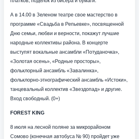
платков, поделок из бисера и бумаги.
А в 14.00 в Зеленом театре свое мастерство в
программе «Свадьба в Репьевке», посвященной
Дню семьи, любви и верности, покажут лучшие
народные коллективы района. В концерте
выступят вокальные ансамбли «Потуданочка»,
«Золотая осень», «Родные просторы»,
фольклорный ансамбль «Завалинка»,
фольклорно-этнографический ансамбль «Истоки»,
танцевальный коллектив «Звездопад» и другие.
Вход свободный. (0+)
FOREST KING
8 июля на лесной поляне за микрорайоном
Сомово (конечная автобуса № 90) пройдет уже