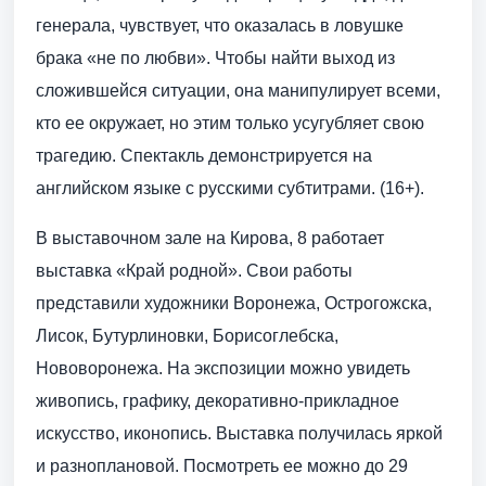
генерала, чувствует, что оказалась в ловушке
брака «не по любви». Чтобы найти выход из
сложившейся ситуации, она манипулирует всеми,
кто ее окружает, но этим только усугубляет свою
трагедию. Спектакль демонстрируется на
английском языке с русскими субтитрами. (16+).
В выставочном зале на Кирова, 8 работает
выставка «Край родной». Свои работы
представили художники Воронежа, Острогожска,
Лисок, Бутурлиновки, Борисоглебска,
Нововоронежа. На экспозиции можно увидеть
живопись, графику, декоративно-прикладное
искусство, иконопись. Выставка получилась яркой
и разноплановой. Посмотреть ее можно до 29