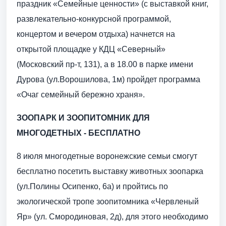
праздник «Семейные ценности» (с выставкой книг,
развлекательно-конкурсной программой,
концертом и вечером отдыха) начнется на
открытой площадке у КДЦ «Северный»
(Московский пр-т, 131), а в 18.00 в парке имени
Дурова (ул.Ворошилова, 1м) пройдет программа
«Очаг семейный бережно храня».
ЗООПАРК И ЗООПИТОМНИК ДЛЯ
МНОГОДЕТНЫХ - БЕСПЛАТНО
8 июля многодетные воронежские семьи смогут
бесплатно посетить выставку животных зоопарка
(ул.Полины Осипенко, 6а) и пройтись по
экологической тропе зоопитомника «Червленый
Яр» (ул. Смородиновая, 2д), для этого необходимо