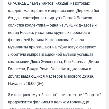
биг-бэнда 17 музыкантов, каждый из которых
владеет мастерством импровизации. Дирижер биг-
бэнда – саксофонист-виртуоз Сергей Борисов,
солистка коллектива – одна из лучших джазовых
певиц России, участница крупных проектов и
фестивалей Карина Кожевникова. 9 июля
музыканты приглашают на «Джазовую феерию».
Любители импровизационной музыки услышат
композиции Дюка Эллингтона, Рэя Чарльза, Диззи
Гиллеспи, Бадди Рича, Эллы Фитцджеральд и
других выдающихся мастеров мирового джаза.
Начало в 19.00 (6+).
8 июля цикл "Музей в кино" в кинотеатре "Спартак"
продолжится фильмом о великом голландце