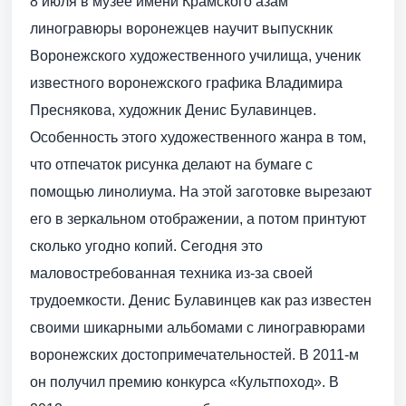
8 июля в музее имени Крамского азам
линогравюры воронежцев научит выпускник
Воронежского художественного училища, ученик
известного воронежского графика Владимира
Преснякова, художник Денис Булавинцев.
Особенность этого художественного жанра в том,
что отпечаток рисунка делают на бумаге с
помощью линолиума. На этой заготовке вырезают
его в зеркальном отображении, а потом принтуют
сколько угодно копий. Сегодня это
маловостребованная техника из-за своей
трудоемкости. Денис Булавинцев как раз известен
своими шикарными альбомами с линогравюрами
воронежских достопримечательностей. В 2011-м
он получил премию конкурса «Культпоход». В