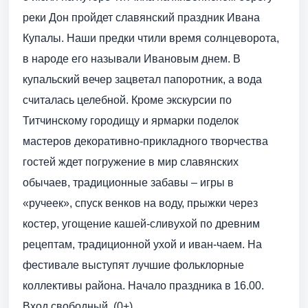
реки Дон пройдет славянский праздник Ивана
Купалы. Наши предки чтили время солнцеворота,
в народе его называли Ивановым днем. В
купальский вечер зацветал папоротник, а вода
считалась целебной. Кроме экскурсии по
Титчинскому городищу и ярмарки поделок
мастеров декоративно-прикладного творчества
гостей ждет погружение в мир славянских
обычаев, традиционные забавы – игры в
«ручеек», спуск венков на воду, прыжки через
костер, угощение кашей-сливухой по древним
рецептам, традиционной ухой и иван-чаем. На
фестивале выступят лучшие фольклорные
коллективы района. Начало праздника в 16.00.
Вход свободный. (0+)