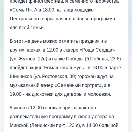
пройдет финал фестиваля семейного творчества
«Семь-Я». А в 18.00 на танцплощадке
Центрального парка начнется danse-программа
для всей семьи.
В этот же день можно отметить праздник и в
других парках: в 12.00 в сквере «Роща Сердца»
(ул. Жукова, 12в) и парке Победы (б.Победы, 23 б)
пройдет акция "Ромашковая Русь", в 18.00 в парке
Шинников (ул. Ростовская, 39) горожан ждут на
музыкальный вечер «Семейный портрет», а в
19.00 - на дискотеки для детворы и молодежи.
8 июля в 12.00 горожан приглашают на
развлекательную программу в сквер у озера на
Минской (Ленинский пр-т, 123 д), в 14.00 большой