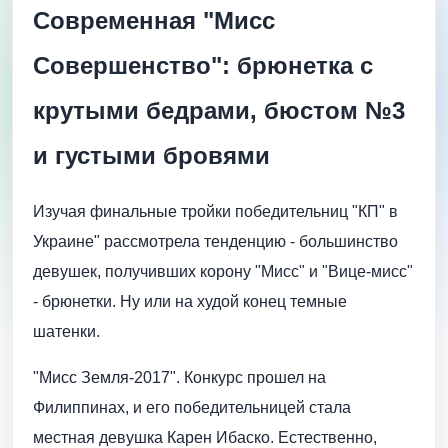
Современная "Мисс
Совершенство": брюнетка с
крутыми бедрами, бюстом №3
и густыми бровями
Изучая финальные тройки победительниц "КП" в
Украине" рассмотрела тенденцию - большинство
девушек, получивших корону "Мисс" и "Вице-мисс"
- брюнетки. Ну или на худой конец темные
шатенки.
"Мисс Земля-2017". Конкурс прошел на
Филиппинах, и его победительницей стала
местная девушка Карен Ибаско. Естественно,