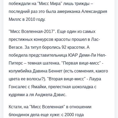
побеждали на "Мисс Мира" лишь трижды –
последний раз это была американка Александрия
Миллс в 2010 году.
"Мисс Вселенная-2017". Еще один из самых
престижных конкурсов красоты прошел в Лас-
Вегасе. За титул боролись 92 красотки. А
победила представительница ЮАР Деми-Ли Нел-
Питерс – темная шатенка. "Первая вице-мисс" -
колумбийка Давина Беннет (есть сомнения, какого
цвета ее волосы?). "Вторая вице-мисс" - Лаура
Гонсалес с Ямайки, прелестная шоколадка с
кудрями а ля Анджела Дэвис.
Кстати, на "Мисс Вселенная" в отношении
блондинок дела еще хуже: с 2000 года