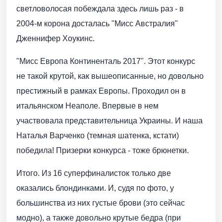
светловолосая побеждала здесь лишь раз - в
2004-м корона досталась "Мисс Австралия"
Дженнифер Хоукинс.
"Мисс Европа Континенталь 2017". Этот конкурс
не такой крутой, как вышеописанные, но довольно
престижный в рамках Европы. Проходил он в
итальянском Неаполе. Впервые в нем
участвовала представительница Украины. И наша
Наталья Варченко (темная шатенка, кстати)
победила! Призерки конкурса - тоже брюнетки.
Итого. Из 16 суперфиналисток только две
оказались блондинками. И, судя по фото, у
большинства из них густые брови (это сейчас
модно), а также довольно крутые бедра (при