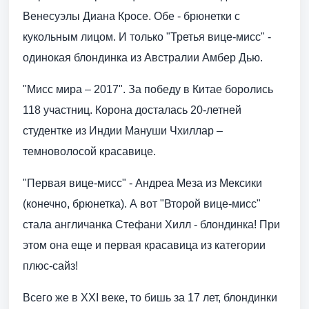
Венесуэлы Диана Кросе. Обе - брюнетки с
кукольным лицом. И только "Третья вице-мисс" -
одинокая блондинка из Австралии Амбер Дью.
"Мисс мира – 2017". За победу в Китае боролись
118 участниц. Корона досталась 20-летней
студентке из Индии Мануши Чхиллар –
темноволосой красавице.
"Первая вице-мисс" - Андреа Меза из Мексики
(конечно, брюнетка). А вот "Второй вице-мисс"
стала англичанка Стефани Хилл - блондинка! При
этом она еще и первая красавица из категории
плюс-сайз!
Всего же в ХХI веке, то бишь за 17 лет, блондинки