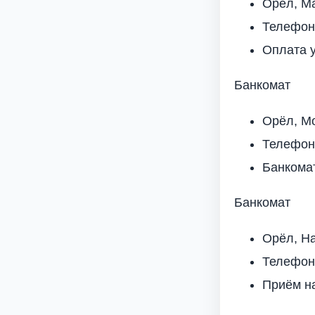
Орёл, Ма
Телефон
Оплата 
Банкомат
Орёл, Мо
Телефон
Банкома
Банкомат
Орёл, На
Телефон
Приём н