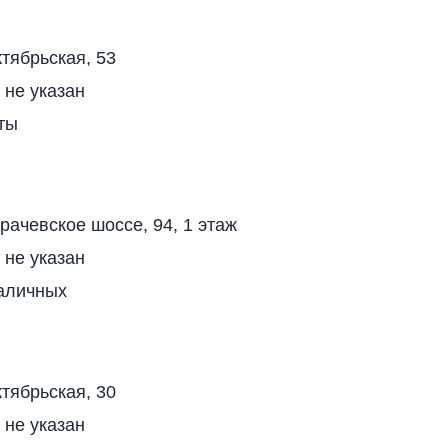
тябрьская, 53
 не указан
ты
рачевское шоссе, 94, 1 этаж
 не указан
аличных
тябрьская, 30
 не указан