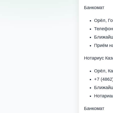
Банкомат
Орёл, Го
Телефон
Ближайша
Приём н
Нотариус Каз
Орёл, Ка
+7 (4862
Ближайша
Нотариа
Банкомат