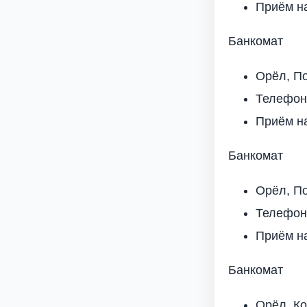
Приём н
Банкомат
Орёл, По
Телефон
Приём н
Банкомат
Орёл, П
Телефон
Приём н
Банкомат
Орёл, Ко