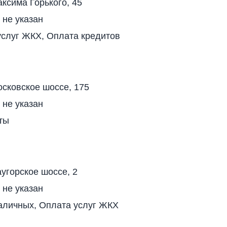
ксима Горького, 45
 не указан
услуг ЖКХ, Оплата кредитов
сковское шоссе, 175
 не указан
ты
угорское шоссе, 2
 не указан
аличных, Оплата услуг ЖКХ