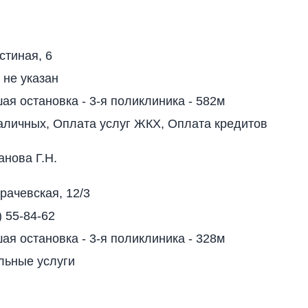
стиная, 6
 не указан
я остановка - 3-я поликлиника - 582м
аличных, Оплата услуг ЖКХ, Оплата кредитов
анова Г.Н.
рачевская, 12/3
) 55-84-62
я остановка - 3-я поликлиника - 328м
льные услуги