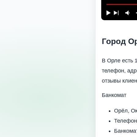
Город Ор
В Орле есть 
телефон, адр
отзывы клиен
Банкомат
Орёл, Ок
Телефон
Банкома