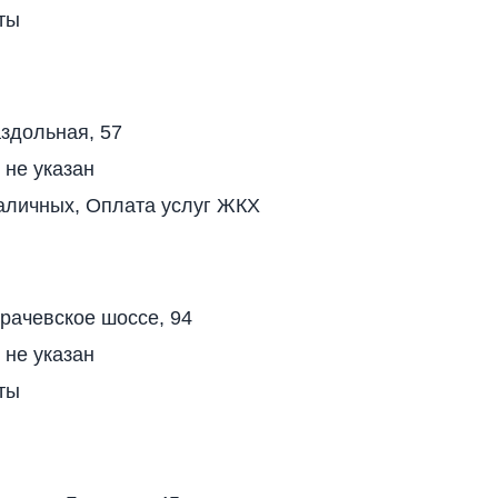
ты
здольная, 57
 не указан
аличных, Оплата услуг ЖКХ
рачевское шоссе, 94
 не указан
ты