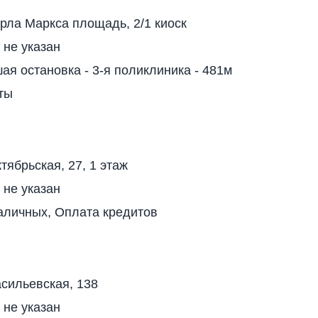
рла Маркса площадь, 2/1 киоск
 не указан
я остановка - 3-я поликлиника - 481м
ты
тябрьская, 27, 1 этаж
 не указан
аличных, Оплата кредитов
сильевская, 138
 не указан