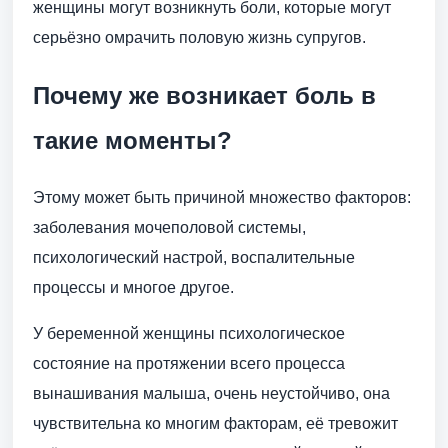
женщины могут возникнуть боли, которые могут
серьёзно омрачить половую жизнь супругов.
Почему же возникает боль в
такие моменты?
Этому может быть причиной множество факторов:
заболевания мочеполовой системы,
психологический настрой, воспалительные
процессы и многое другое.
У беременной женщины психологическое
состояние на протяжении всего процесса
вынашивания малыша, очень неустойчиво, она
чувствительна ко многим факторам, её тревожит