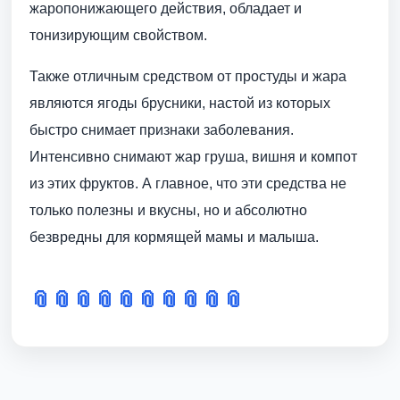
жаропонижающего действия, обладает и
тонизирующим свойством.
Также отличным средством от простуды и жара
являются ягоды брусники, настой из которых
быстро снимает признаки заболевания.
Интенсивно снимают жар груша, вишня и компот
из этих фруктов. А главное, что эти средства не
только полезны и вкусны, но и абсолютно
безвредны для кормящей мамы и малыша.
📎
📎
📎
📎
📎
📎
📎
📎
📎
📎