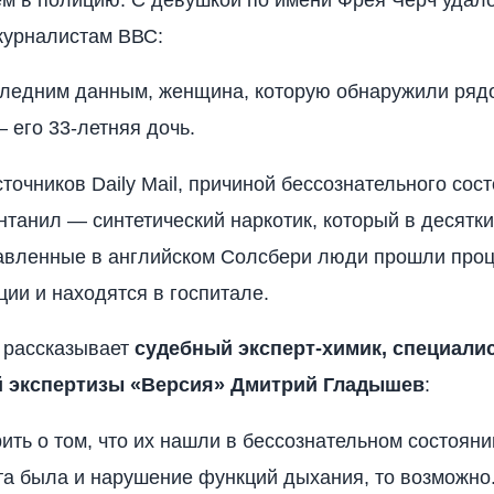
журналистам ВВС:
следним данным, женщина, которую обнаружили ряд
 его 33-летняя дочь.
точников Daily Mail, причиной бессознательного сос
нтанил — синтетический наркотик, который в десятки
авленные в английском Солсбери люди прошли про
ции и находятся в госпитале.
 рассказывает
судебный эксперт-химик, специали
 экспертизы «Версия» Дмитрий Гладышев
:
ить о том, что их нашли в бессознательном состоянии
та была и нарушение функций дыхания, то возможно