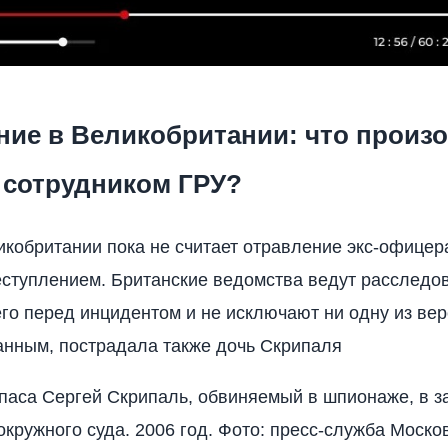
ние в Великобритании: что произ
сотрудником ГРУ?
кобритании пока не считает отравление экс-офицер
ступлением. Британские ведомства ведут расследо
о перед инцидентом и не исключают ни одну из вер
нным, пострадала также дочь Скрипаля
паса Сергей Скрипаль, обвиняемый в шпионаже, в з
окружного суда. 2006 год. Фото: пресс-служба Моско