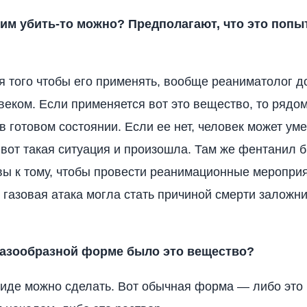
им убить-то можно? Предполагают, что это попы
 того чтобы его применять, вообще реаниматолог 
овеком. Если применяется вот это вещество, то ряд
в готовом состоянии. Если ее нет, человек может уме
вот такая ситуация и произошла. Там же фентанил 
вы к тому, чтобы провести реанимационные мероприя
о газовая атака могла стать причиной смерти заложн
газообразной форме было это вещество?
иде можно сделать. Вот обычная форма — либо это 