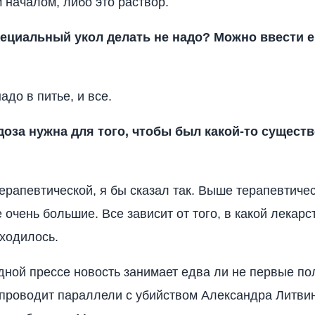
началом, либо это раствор.
пециальный укол делать не надо? Можно ввести е
до в питье, и все.
оза нужна для того, чтобы был какой-то сущест
ерапевтической, я бы сказал так. Выше терапевтиче
 очень большие. Все зависит от того, в какой лекар
ходилось.
ной прессе новость занимает едва ли не первые по
 проводит параллели с убийством Александра Литвин