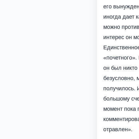
его вынужден
иногда дает к
можно против
интерес он м
Единственное
«почетного».
он был никто 
безусловно, 
получилось. 
большому сче
момент пока 
комментирова
отравлен».