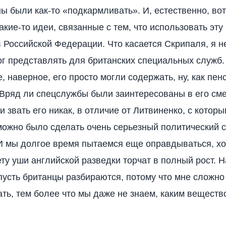
ы были как-то «подкармливать». И, естественно, вот
акие-то идеи, связанные с тем, что использовать эту
 Российской Федерации. Что касается Скрипаля, я не
ог представлять для британских специальных служб.
, наверное, его просто могли содержать, ну, как пен
 Вряд ли спецслужбы были заинтересованы в его сме
и звать его никак, в отличие от Литвиненко, с которы
можно было сделать очень серьезный политический с
И мы долгое время пытаемся еще оправдываться, хо
ту уши английской разведки торчат в полный рост. 
пусть британцы разбираются, потому что мне сложно
ть, тем более что мы даже не знаем, каким веществ