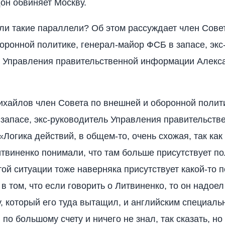
он обвиняет Москву.
и такие параллели? Об этом рассуждает член Сове
оронной политике, генерал-майор ФСБ в запасе, экс
ь Управления правительственной информации Алекс
хайлов член Совета по внешней и оборонной полити
запасе, экс-руководитель Управления правительств
Логика действий, в общем-то, очень схожая, так как
итвиненко понимали, что там больше присутствует п
этой ситуации тоже наверняка присутствует какой-то 
в том, что если говорить о Литвиненко, то он надоел
, который его туда вытащил, и английским специал
 по большому счету и ничего не знал, так сказать, но