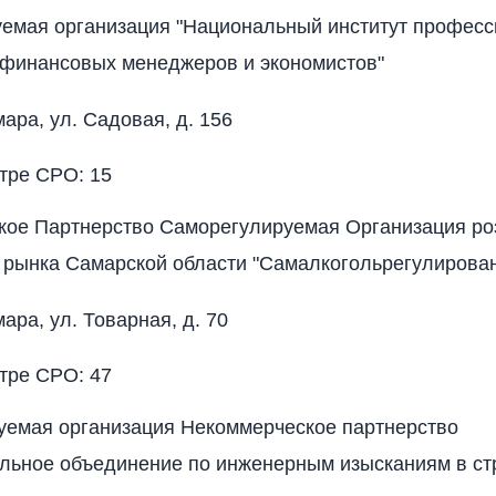
уемая организация "Национальный институт профес
 финансовых менеджеров и экономистов"
мара, ул. Садовая, д. 156
тре СРО: 15
кое Партнерство Саморегулируемая Организация ро
 рынка Самарской области "Самалкогольрегулирова
мара, ул. Товарная, д. 70
тре СРО: 47
уемая организация Некоммерческое партнерство
льное объединение по инженерным изысканиям в ст