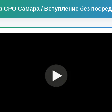
р СРО Самара / Вступление без посре