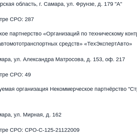
ская область, г. Самара, ул. Фрунзе, д. 179 "А"
тре СРО: 287
ое партнерство «Организаций по техническому кон
автомототранспортных средств» «ТехЭкспертАвто»
мара, ул. Александра Матросова, д. 153, оф. 217
тре СРО: 49
емая организация Некоммерческое партнёрство "Ст
мара, ул. Мирная, д. 162
стре СРО: СРО-С-125-21122009