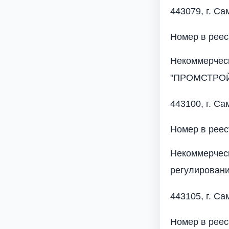
443079, г. Са
Номер в рее
Некоммерческ
"ПРОМСТРО
443100, г. Са
Номер в рее
Некоммерчес
регулировани
443105, г. С
Номер в реес