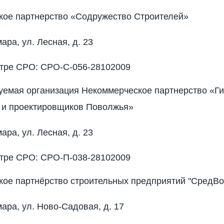
кое партнерство «Содружество Строителей»
мара, ул. Лесная, д. 23
стре СРО: СРО-С-056-28102009
уемая организация Некоммерческое партнерство «Г
 и проектировщиков Поволжья»
мара, ул. Лесная, д. 23
стре СРО: СРО-П-038-28102009
ое партнёрство строительных предприятий "СредВо
мара, ул. Ново-Садовая, д. 17