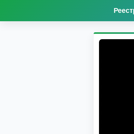
Реест