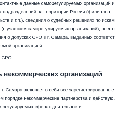
контактные данные саморегулируемых организаций и
 подразделений на территории России (филиалов,
ьств и т.п.), сведения о судебных решениях по искам
 (с участием саморегулируемых организаций), реест
ия о допусках СРО в г. Самара, выданных соответ
емой организацией.
п СРО
ь некоммерческих организаций
 г. Самара включает в себя все зарегистрированные
м порядке некоммерческие партнерства и действу
в регулируемых сферах деятельности.