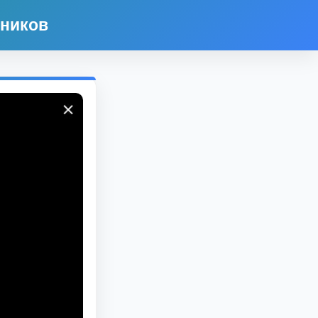
дников