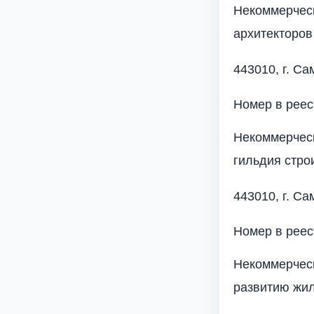
Некоммерческ
архитекторов
443010, г. Са
Номер в рее
Некоммерческ
гильдия стро
443010, г. Са
Номер в рее
Некоммерчес
развитию жил