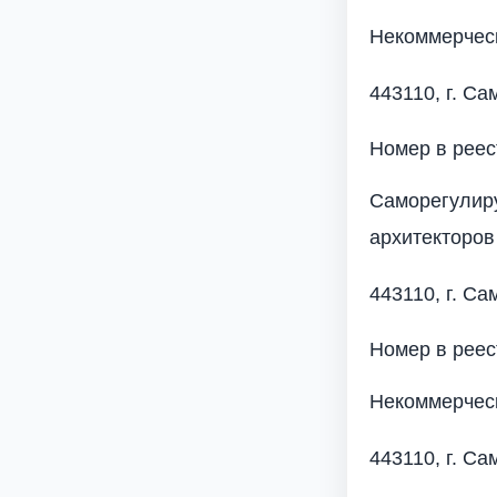
Некоммерчес
443110, г. Са
Номер в рее
Саморегулир
архитекторов
443110, г. Са
Номер в рее
Некоммерческ
443110, г. Са