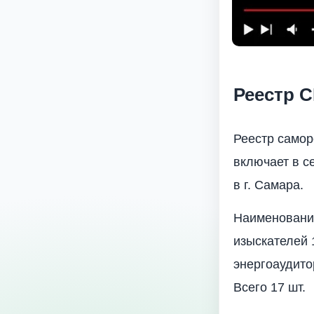
Реестр С
Реестр самор
включает в с
в г. Самара.
Наименование
изыскателей 
энергоаудито
Всего 17 шт.