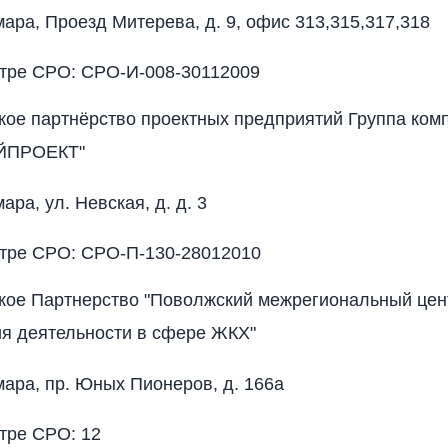
мара, Проезд Митерева, д. 9, офис 313,315,317,318
стре СРО: СРО-И-008-30112009
ое партнёрство проектных предприятий Группа ком
ЙПРОЕКТ"
мара, ул. Невская, д. д. 3
стре СРО: СРО-П-130-28012010
кое Партнерство "Поволжский межрегиональный цен
я деятельности в сфере ЖКХ"
амара, пр. Юных Пионеров, д. 166а
тре СРО: 12