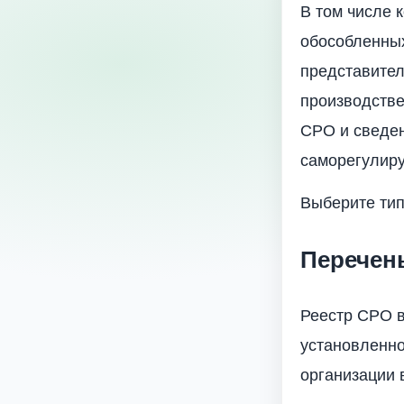
В том числе 
обособленных
представител
производстве
СРО и сведен
саморегулиру
Выберите ти
Перечен
Реестр СРО в
установленно
организации 