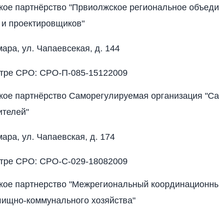
ое партнёрство "Првиолжское региональное объед
 и проектировщиков"
мара, ул. Чапаевсекая, д. 144
стре СРО: СРО-П-085-15122009
ое партнёрство Саморегулируемая организация "С
ителей"
мара, ул. Чапаевская, д. 174
стре СРО: СРО-С-029-18082009
кое партнерство "Межрегиональный координационны
ищно-коммунального хозяйства"