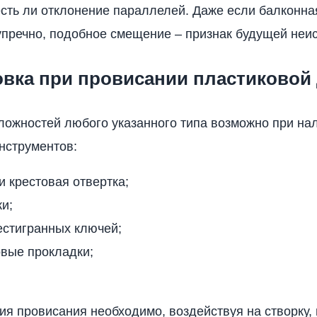
есть ли отклонение параллелей. Даже если балконна
упречно, подобное смещение – признак будущей неи
овка при провисании пластиковой
ложностей любого указанного типа возможно при на
нструментов:
и крестовая отвертка;
и;
естигранных ключей;
овые прокладки;
ия провисания необходимо, воздействуя на створку, 