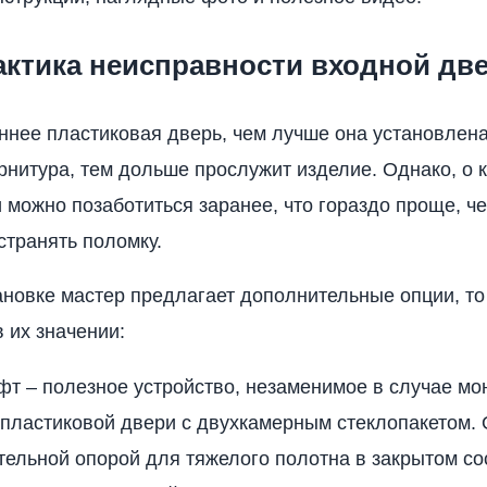
ктика неисправности входной дв
ннее пластиковая дверь, чем лучше она установлена
нитура, тем дольше прослужит изделие. Однако, о 
 можно позаботиться заранее, что гораздо проще, че
странять поломку.
ановке мастер предлагает дополнительные опции, то
 их значении:
т – полезное устройство, незаменимое в случае мо
пластиковой двери с двухкамерным стеклопакетом. 
ельной опорой для тяжелого полотна в закрытом со