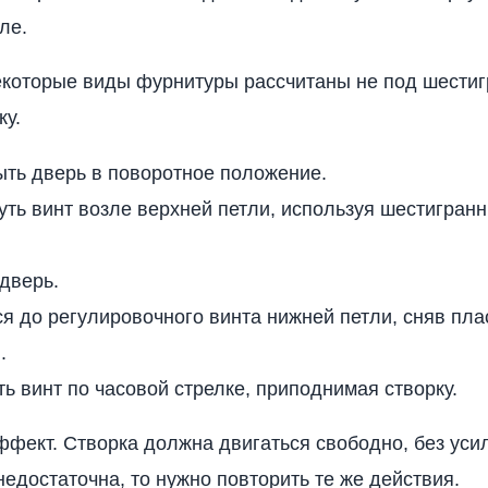
ле.
которые виды фурнитуры рассчитаны не под шестигр
ку.
ть дверь в поворотное положение.
ть винт возле верхней петли, используя шестигранн
дверь.
я до регулировочного винта нижней петли, сняв пл
.
ь винт по часовой стрелке, приподнимая створку.
фект. Створка должна двигаться свободно, без уси
недостаточна, то нужно повторить те же действия.