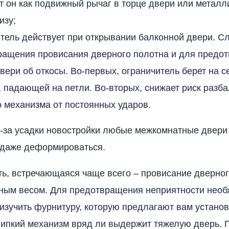
 он как подвижный рычаг в торце двери или металл
изу;
тель действует при открывании балконной двери. С
ращения провисания дверного полотна и для предо
вери об откосы. Во-первых, ограничитель берет на с
, падающей на петли. Во-вторых, снижает риск разб
 механизма от постоянных ударов.
-за усадки новостройки любые межкомнатные двери
 даже деформироваться.
ь, встречающаяся чаще всего – провисание дверног
ным весом. Для предотвращения неприятности нео
изучить фурнитуру, которую предлагают вам устано
ипкий механизм вряд ли выдержит тяжелую дверь. 