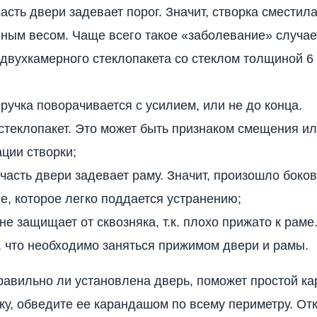
асть двери задевает порог. Значит, створка сместил
ным весом. Чаще всего такое «заболевание» случае
двухкамерного стеклопакета со стеклом толщиной 6
ручка поворачивается с усилием, или не до конца.
стеклопакет. Это может быть признаком смещения и
ции створки;
часть двери задевает раму. Значит, произошло боко
, которое легко поддается устранению;
не защищает от сквозняка, т.к. плохо прижато к раме
, что необходимо заняться прижимом двери и рамы.
равильно ли установлена дверь, поможет простой к
ку, обведите ее карандашом по всему периметру. От