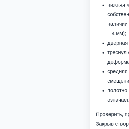
нижняя ч
собствен
наличии 
– 4 мм);
дверная 
треснул 
деформа
средняя 
смещение
полотно 
означает
Проверить, п
Закрыв створ