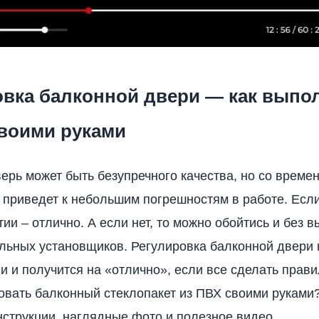
овка балконной двери — как выпо
своими руками
ерь может быть безупречного качества, но со време
 приведет к небольшим погрешностям в работе. Если
ии – отлично. А если нет, то можно обойтись и без 
ьных установщиков. Регулировка балконной двери 
и и получится на «отлично», если все сделать правил
овать балконный стеклопакет из ПВХ своими руками?
струкции, наглядные фото и полезное видео.