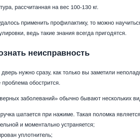
ура, рассчитанная на вес 100-130 кг.
удалось применить профилактику, то можно научитьс
улировки, ведь такие знания всегда пригодятся.
ознать неисправность
 дверь нужно сразу, как только вы заметили неполад
е проблема обострится.
верных заболеваний» обычно бывают нескольких ви
ручка шатается при нажиме. Такая поломка являетс
ельной и моментально устраняется;
рован уплотнитель;