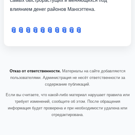
самых быстрорастущих и меняющихся под
влиянием денег районов Манхэттена.
📎
📎
📎
📎
📎
📎
📎
📎
📎
📎
Отказ от ответственности.
Материалы на сайте добавляются
пользователями. Администрация не несёт ответственности за
содержание публикаций.
Если вы считаете, что какой-либо материал нарушает правила или
требует изменений, сообщите об этом. После обращения
информация будет проверена и при необходимости удалена или
отредактирована.