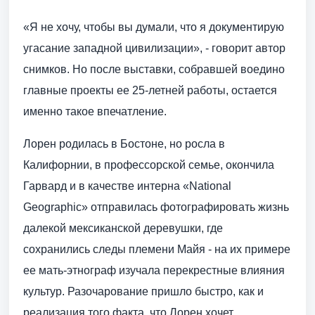
«Я не хочу, чтобы вы думали, что я документирую
угасание западной цивилизации», - говорит автор
снимков. Но после выставки, собравшей воедино
главные проекты ее 25-летней работы, остается
именно такое впечатление.
Лорен родилась в Бостоне, но росла в
Калифорнии, в профессорской семье, окончила
Гарвард и в качестве интерна «National
Geographic» отправилась фотографировать жизнь
далекой мексиканской деревушки, где
сохранились следы племени Майя - на их примере
ее мать-этнограф изучала перекрестные влияния
культур. Разочарование пришло быстро, как и
реализация того факта, что Лорен хочет