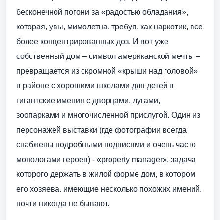
бесконечной погони за «радостью обладания»,
которая, увы, мимолетна, требуя, как наркотик, все
более концентрированных доз. И вот уже
собственный дом – символ американской мечты –
превращается из скромной «крыши над головой»
в районе с хорошими школами для детей в
гигантские имения с дворцами, лугами,
зоопарками и многочисленной прислугой. Один из
персонажей выставки (где фотографии всегда
снабжены подробными подписями и очень часто
монологами героев) - «property manager», задача
которого держать в жилой форме дом, в котором
его хозяева, имеющие несколько похожих имений,
почти никогда не бывают.