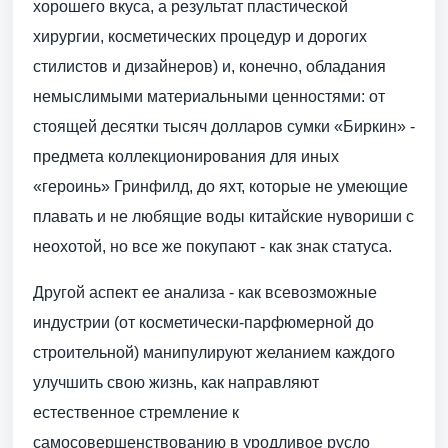
хорошего вкуса, а результат пластической
хирургии, косметических процедур и дорогих
стилистов и дизайнеров) и, конечно, обладания
немыслимыми материальными ценностями: от
стоящей десятки тысяч долларов сумки «Биркин» -
предмета коллекционирования для иных
«героинь» Гринфилд, до яхт, которые не умеющие
плавать и не любящие воды китайские нувориши с
неохотой, но все же покупают - как знак статуса.
Другой аспект ее анализа - как всевозможные
индустрии (от косметически-парфюмерной до
строительной) манипулируют желанием каждого
улучшить свою жизнь, как направляют
естественное стремление к
самосовершенствованию в уродливое русло