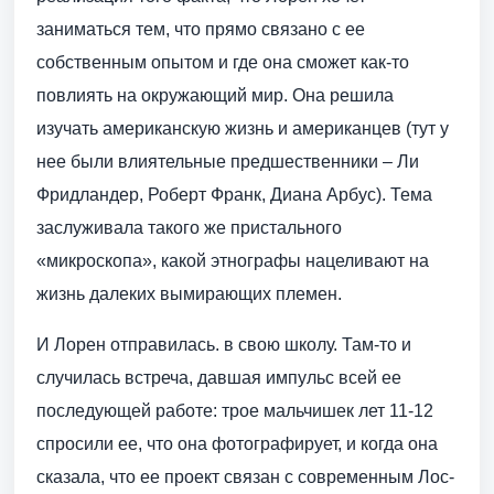
заниматься тем, что прямо связано с ее
собственным опытом и где она сможет как-то
повлиять на окружающий мир. Она решила
изучать американскую жизнь и американцев (тут у
нее были влиятельные предшественники – Ли
Фридландер, Роберт Франк, Диана Арбус). Тема
заслуживала такого же пристального
«микроскопа», какой этнографы нацеливают на
жизнь далеких вымирающих племен.
И Лорен отправилась. в свою школу. Там-то и
случилась встреча, давшая импульс всей ее
последующей работе: трое мальчишек лет 11-12
спросили ее, что она фотографирует, и когда она
сказала, что ее проект связан с современным Лос-