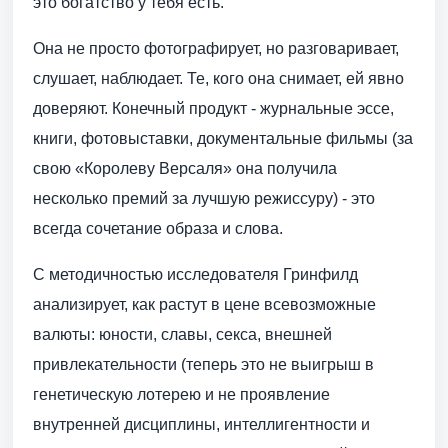
это богатство у тебя есть.
Она не просто фотографирует, но разговаривает,
слушает, наблюдает. Те, кого она снимает, ей явно
доверяют. Конечный продукт - журнальные эссе,
книги, фотовыставки, документальные фильмы (за
свою «Королеву Версаля» она получила
несколько премий за лучшую режиссуру) - это
всегда сочетание образа и слова.
С методичностью исследователя Гринфилд
анализирует, как растут в цене всевозможные
валюты: юности, славы, секса, внешней
привлекательности (теперь это не выигрыш в
генетическую лотерею и не проявление
внутренней дисциплины, интеллигентности и