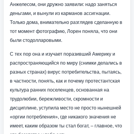
Анжелесом, они дружно заявили: надо заняться
деньгами, и вынули из карманов ассигнации.
Только дома, внимательно разглядев сделанную в
тот момент фотографию, Лорен поняла, что они
были стодолларовыми.
С тех пор она и изучает поразивший Америку и
распространяющийся по миру (снимки делались в
разных странах) вирус потребительства, пытаясь,
в частности, понять, как и почему протестантская
культура ранних поселенцев, основанная на
трудолюбии, бережливости, скромности и
дисциплине, уступила место не просто нынешней
«оргии потребления», где никакого значения не
имеет, каким образом ты стал богат, – главное, что