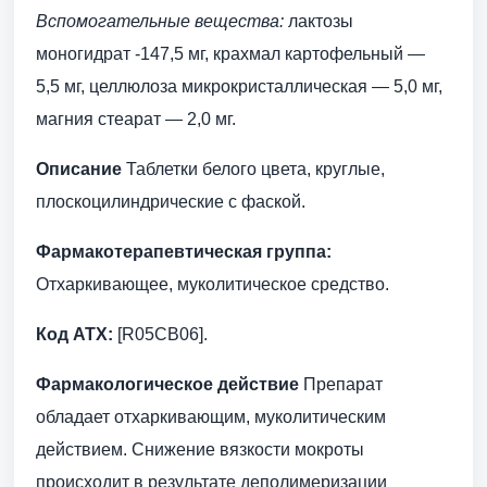
Вспомогательные вещества:
лактозы
моногидрат -147,5 мг, крахмал картофельный —
5,5 мг, целлюлоза микрокристаллическая — 5,0 мг,
магния стеарат — 2,0 мг.
Описание
Таблетки белого цвета, круглые,
плоскоцилиндрические с фаской.
Фармакотерапевтическая группа:
Отхаркивающее, муколитическое средство.
Код АТХ:
[R05CB06].
Фармакологическое действие
Препарат
обладает отхаркивающим, муколитическим
действием. Снижение вязкости мокроты
происходит в результате деполимеризации