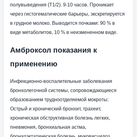
полувыведения (Т1/2). 9-10 часов. Проникает
через гистогематические барьеры, экскретируется
в грудное молоко. Выводится почками: 90 % в
виде метаболитов, 10 % в неизмененном виде.
Амброксол показания к
применению
Инфекционно-воспалительные заболевания
бронхолегочной системы, сопровождающиеся
образованием трудноотделяемой мокроты:
Острый и хронический бронхит, трахеит,
хроническая обструктивная болезнь легких,
пневмония, бронхиальная астма,
бронхоэктатическая болезнь, муковисцидоз.