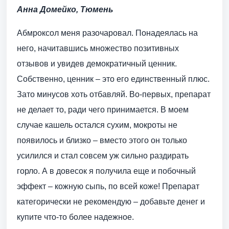
Анна Домейко, Тюмень
Абмроксол меня разочаровал. Понадеялась на
него, начитавшись множество позитивных
отзывов и увидев демократичный ценник.
Собственно, ценник – это его единственный плюс.
Зато минусов хоть отбавляй. Во-первых, препарат
не делает то, ради чего принимается. В моем
случае кашель остался сухим, мокроты не
появилось и близко – вместо этого он только
усилился и стал совсем уж сильно раздирать
горло. А в довесок я получила еще и побочный
эффект – кожную сыпь, по всей коже! Препарат
категорически не рекомендую – добавьте денег и
купите что-то более надежное.