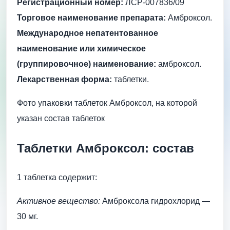
Регистрационный номер:
ЛСР-007836/09
Торговое наименование препарата:
Амброксол.
Международное непатентованное
наименование или химическое
(группировочное) наименование:
амброксол.
Лекарственная форма:
таблетки.
Фото упаковки таблеток Амброксол, на которой
указан состав таблеток
Таблетки Амброксол: состав
1 таблетка содержит:
Активное вещество:
Амброксола гидрохлорид —
30 мг.