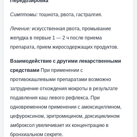
Передозировка
Симптомы:
тошнота, рвота, гастралгия.
Лечение:
искусственная рвота, промывание
желудка в первые 1 — 2 ч после приема
препарата, прием жиросодержащих продуктов.
Взаимодействие с другими лекарственными
средствами
При применении с
противокашлевыми препаратами возможно
затруднение отхождения мокроты в результате
подавления каш левого рефлекса. При
одновременном применении с амоксициллином,
цефуроксином, эритромицином, доксициклином
амброксол увеличивает их концентрацию в
бронхиальном секрете.