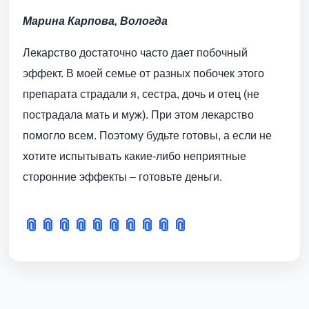
Марина Карпова, Вологда
Лекарство достаточно часто дает побочный
эффект. В моей семье от разных побочек этого
препарата страдали я, сестра, дочь и отец (не
пострадала мать и муж). При этом лекарство
помогло всем. Поэтому будьте готовы, а если не
хотите испытывать какие-либо неприятные
сторонние эффекты – готовьте деньги.
📎
📎
📎
📎
📎
📎
📎
📎
📎
📎