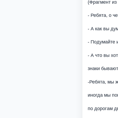
(Фрагмент из
- Ребята, о ч
- А как вы ду
- Подумайте 
- А что вы хо
знаки бывают,
-Ребята, мы 
иногда мы по
по дорогам д