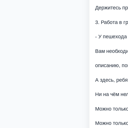
Держитесь пр
3. Работа в г
- У пешехода
Вам необходи
описанию, пок
А здесь, ребя
Ни на чём нел
Можно только
Можно тольк