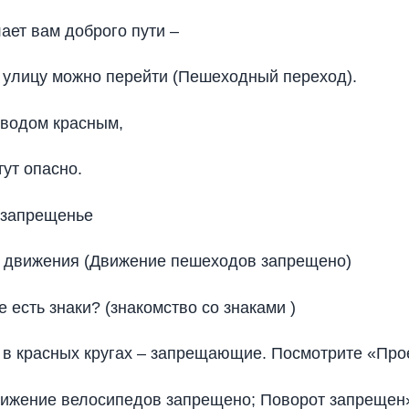
лает вам доброго пути –
з улицу можно перейти (Пешеходный переход).
обводом красным,
тут опасно.
, запрещенье
 движения (Движение пешеходов запрещено)
е есть знаки? (знакомство со знаками )
и в красных кругах – запрещающие. Посмотрите «Про
вижение велосипедов запрещено; Поворот запрещен