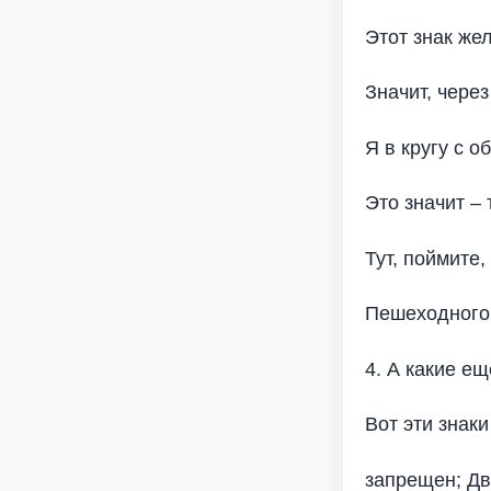
Этот знак же
Значит, чере
Я в кругу с 
Это значит – 
Тут, поймите
Пешеходного
4. А какие ещ
Вот эти знак
запрещен; Д