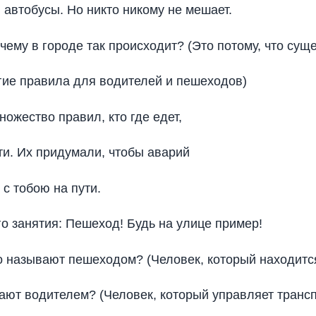
 автобусы. Но никто никому не мешает.
очему в городе так происходит? (Это потому, что сущ
огие правила для водителей и пешеходов)
ножество правил, кто где едет,
дти. Их придумали, чтобы аварий
 с тобою на пути.
го занятия: Пешеход! Будь на улице пример!
го называют пешеходом? (Человек, который находится
вают водителем? (Человек, который управляет трансп