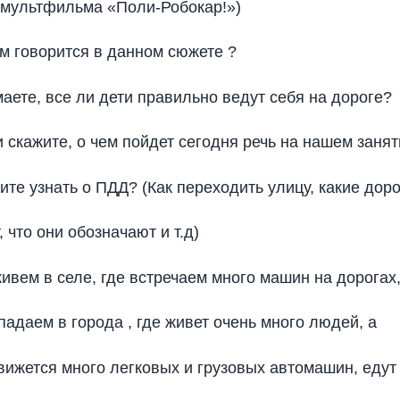
 мультфильма «Поли-Робокар!»)
ем говорится в данном сюжете ?
маете, все ли дети правильно ведут себя на дороге?
и скажите, о чем пойдет сегодня речь на нашем занят
тите узнать о ПДД? (Как переходить улицу, какие до
 что они обозначают и т.д)
живем в селе, где встречаем много машин на дорогах,
падаем в города , где живет очень много людей, а
вижется много легковых и грузовых автомашин, едут