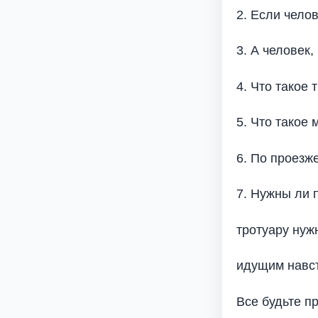
2. Если челов
3. А человек,
4. Что такое
5. Что такое 
6. По проезж
7. Нужны ли 
тротуару нуж
идущим навс
Все будьте п