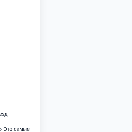
езд
» Это самые