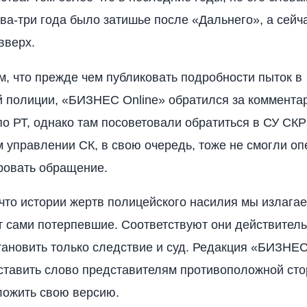
два-три года было затишье после «Дальнего», а сейч
вверх.
м, что прежде чем публиковать подробности пыток в
 полиции, «БИЗНЕС Online» обратился за комментар
о РТ, однако там посоветовали обратиться в СУ СКР 
 управлении СК, в свою очередь, тоже не смогли о
ровать обращение.
что истории жертв полицейского насилия мы излагаем
 сами потерпевшие. Соответствуют они действитель
становить только следствие и суд. Редакция «БИЗНЕС
ставить слово представителям противоположной сто
ложить свою версию.