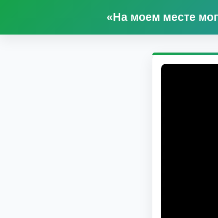
«На моем месте мог