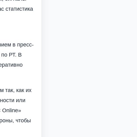
ас статистика
ием в пресс-
по РТ. В
перативно
 так, как их
ности или
 Online»
роны, чтобы