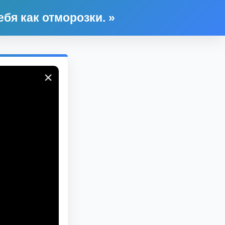
бя как отморозки. »