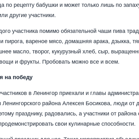
да по рецепту бабушки и может только лишь по запах
или другие участники.
дого участника помимо обязательной чаши пива тра
ри пирога, вареное мясо, домашняя арака, дзыкка, т
шнее масло, творог, кукурузный хлеб, сыр, выращен
вощи и фрукты. Пробовать можно все и всем.
я на победу
частников в Ленингор приехали и главы администра
 Ленингорского района Алексея Босикова, люди от 
этому празднику, радовались, а участники от района
продемонстрировать свои кулинарные способности.