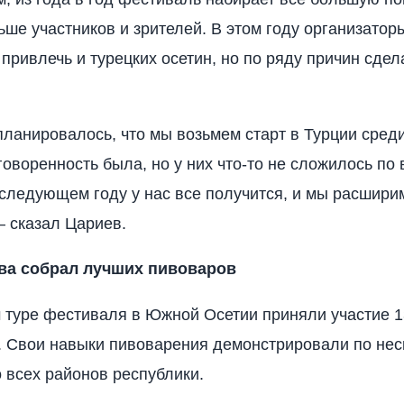
ьше участников и зрителей. В этом году организатор
привлечь и турецких осетин, но по ряду причин сдел
 планировалось, что мы возьмем старт в Турции сред
говоренность была, но у них что-то не сложилось по
 следующем году у нас все получится, и мы расшири
— сказал Цариев.
ва собрал лучших пивоваров
 туре фестиваля в Южной Осетии приняли участие 1
. Свои навыки пивоварения демонстрировали по нес
о всех районов республики.