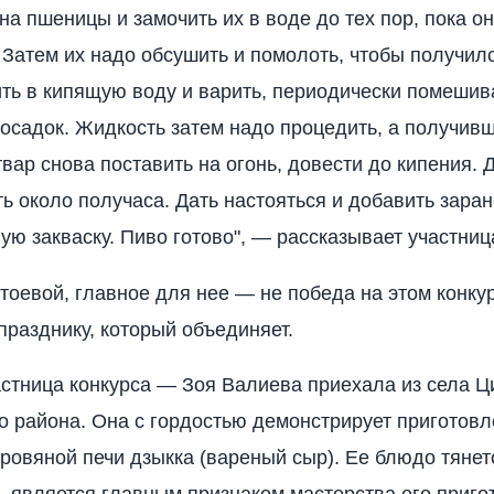
на пшеницы и замочить их в воде до тех пор, пока о
. Затем их надо обсушить и помолоть, чтобы получил
ть в кипящую воду и варить, периодически помешив
 осадок. Жидкость затем надо процедить, а получив
вар снова поставить на огонь, довести до кипения. 
ть около получаса. Дать настояться и добавить зара
ую закваску. Пиво готово", — рассказывает участниц
тоевой, главное для нее — не победа на этом конку
 празднику, который объединяет.
стница конкурса — Зоя Валиева приехала из села Ц
о района. Она с гордостью демонстрирует приготовл
дровяной печи дзыкка (вареный сыр). Ее блюдо тянетс