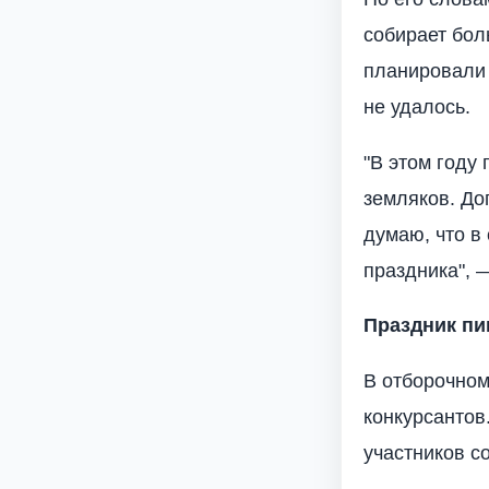
собирает бол
планировали 
не удалось.
"В этом году
земляков. До
думаю, что в
праздника", 
Праздник пи
В отборочном
конкурсантов
участников с