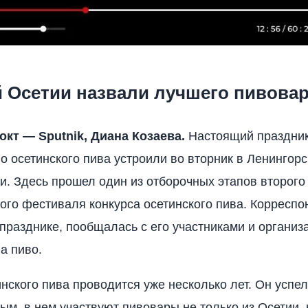
 Осетии назвали лучшего пивова
окт — Sputnik, Диана Козаева.
Настоящий праздни
о осетинского пива устроили во вторник в Ленингор
. Здесь прошел один из отборочных этапов второго
го фестиваля конкурса осетинского пива. Корреспон
празднике, пообщалась с его участниками и организ
а пиво.
инского пива проводится уже несколько лет. Он успел
м, в нем участвуют пивовары не только из Осетии, 