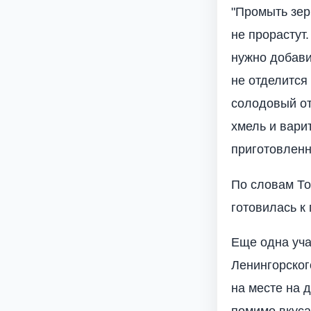
"Промыть зер
не прорастут
нужно добави
не отделится
солодовый от
хмель и вари
приготовленн
По словам То
готовилась к
Еще одна уча
Ленингорског
на месте на 