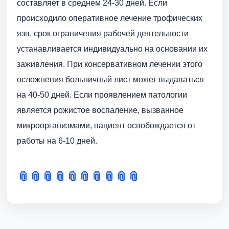
составляет в среднем 24-30 дней. Если
происходило оперативное лечение трофических
язв, срок ограничения рабочей деятельности
устанавливается индивидуально на основании их
заживления. При консервативном лечении этого
осложнения больничный лист может выдаваться
на 40-50 дней. Если проявлением патологии
является рожистое воспаление, вызванное
микроорганизмами, пациент освобождается от
работы на 6-10 дней.
📎
📎
📎
📎
📎
📎
📎
📎
📎
📎