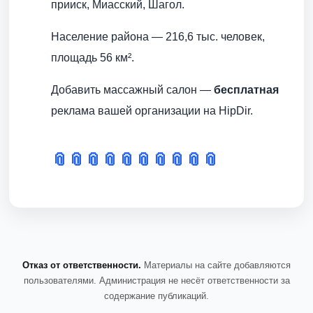
прииск, Миасский, Шагол.
Население района — 216,6 тыс. человек,
площадь 56 км².
Добавить массажный салон —
бесплатная
реклама вашей организации на HipDir.
📎
📎
📎
📎
📎
📎
📎
📎
📎
📎
Отказ от ответственности.
Материалы на сайте добавляются
пользователями. Администрация не несёт ответственности за
содержание публикаций.