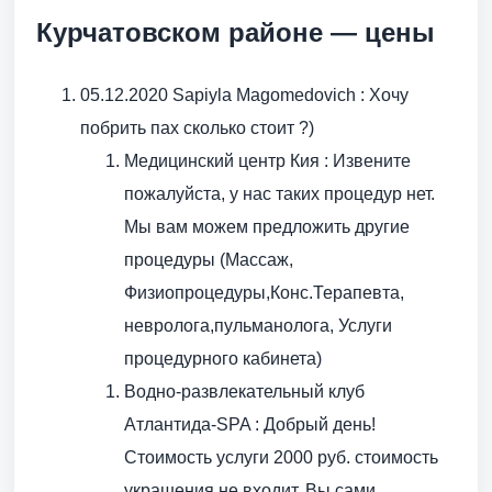
Курчатовском районе — цены
05.12.2020 Sapiyla Magomedovich : Хочу
побрить пах сколько стоит ?)
Медицинский центр Кия : Извените
пожалуйста, у нас таких процедур нет.
Мы вам можем предложить другие
процедуры (Массаж,
Физиопроцедуры,Конс.Терапевта,
невролога,пульманолога, Услуги
процедурного кабинета)
Водно-развлекательный клуб
Атлантида-SPA : Добрый день!
Стоимость услуги 2000 руб. стоимость
украшения не входит. Вы сами