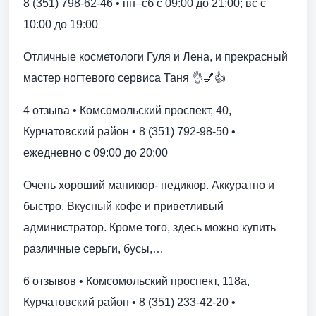
8 (351) 798-62-46 • пн–сб с 09:00 до 21:00; вс с
10:00 до 19:00
Отличные косметологи Гуля и Лена, и прекрасный
мастер ногтевого сервиса Таня 👌💅👍
4 отзыва • Комсомольский проспект, 40,
Курчатовский район • 8 (351) 792-98-50 •
ежедневно с 09:00 до 20:00
Очень хороший маникюр- педикюр. Аккуратно и
быстро. Вкусный кофе и приветливый
администратор. Кроме того, здесь можно купить
различные серьги, бусы,…
6 отзывов • Комсомольский проспект, 118а,
Курчатовский район • 8 (351) 233-42-20 •