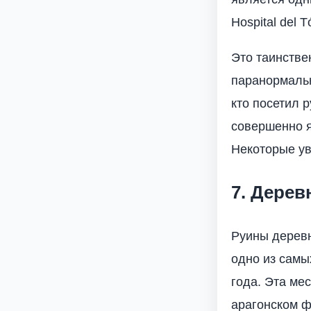
Hospital del T
Это таинстве
паранормальн
кто посетил 
совершенно я
Некоторые ув
7. Дерев
Руины деревн
одно из самы
года. Эта ме
арагонском ф