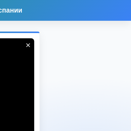
спании