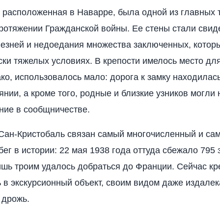
, расположенная в Наварре, была одной из главных
ротяжении Гражданской войны. Ее стены стали свид
лезней и недоедания множества заключенных, котор
ски тяжелых условиях. В крепости имелось место дл
ако, использовалось мало: дорога к замку находилась
янии, а кроме того, родные и близкие узников могли 
ние в сообщничестве.
Сан-Кристобаль связан самый многочисленный и са
бег в истории: 22 мая 1938 года оттуда сбежало 795
ишь троим удалось добраться до Франции. Сейчас кр
 в экскурсионный объект, своим видом даже издалек
дрожь.