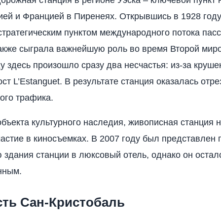
ей и Францией в Пиренеях. Открывшись в 1928 году
стратегическим пунктом международного потока пас
также сыграла важнейшую роль во время Второй мир
ду здесь произошло сразу два несчастья: из-за круш
ст L’Estanguet. В результате станция оказалась отре
ого трафика.
объекта культурного наследия, живописная станция н
астие в киносъемках. В 2007 году был представлен 
здания станции в люксовый отель, однако он остал
нным.
сть Сан-Кристобаль