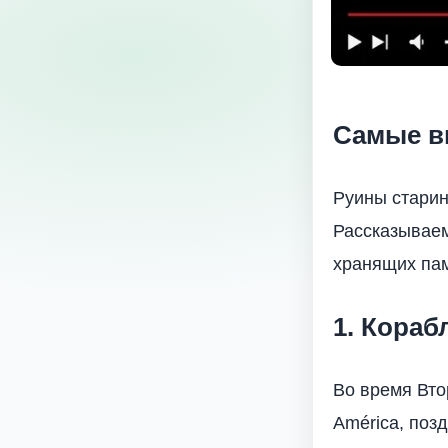
Самые в
Руины старин
Рассказываем
хранящих пам
1. Кора
Во время Вто
América, поз