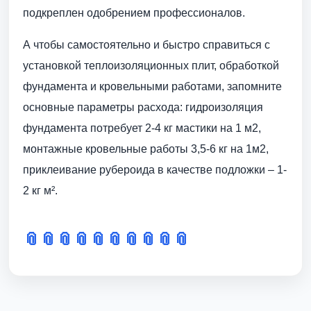
подкреплен одобрением профессионалов.
А чтобы самостоятельно и быстро справиться с
установкой теплоизоляционных плит, обработкой
фундамента и кровельными работами, запомните
основные параметры расхода: гидроизоляция
фундамента потребует 2-4 кг мастики на 1 м2,
монтажные кровельные работы 3,5-6 кг на 1м2,
приклеивание рубероида в качестве подложки – 1-
2 кг м².
📎
📎
📎
📎
📎
📎
📎
📎
📎
📎