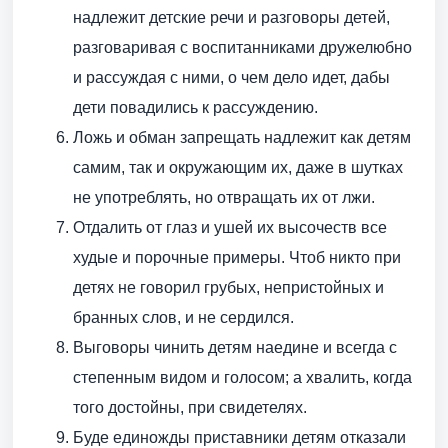
надлежит детские речи и разговоры детей,
разговаривая с воспитанниками дружелюбно
и рассуждая с ними, о чем дело идет, дабы
дети повадились к рассуждению.
Ложь и обман запрещать надлежит как детям
самим, так и окружающим их, даже в шутках
не употреблять, но отвращать их от лжи.
Отдалить от глаз и ушей их высочеств все
худые и порочные примеры. Чтоб никто при
детях не говорил грубых, непристойных и
бранных слов, и не сердился.
Выговоры чинить детям наедине и всегда с
степенным видом и голосом; а хвалить, когда
того достойны, при свидетелях.
Буде единожды приставники детям отказали