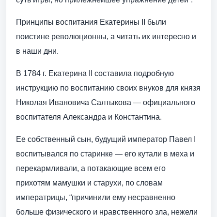
Принципы воспитания Екатерины II были
поистине революционны, а читать их интересно и
в наши дни.
В 1784 г. Екатерина II составила подробную
инструкцию по воспитанию своих внуков для князя
Николая Ивановича Салтыкова — официального
воспитателя Александра и Константина.
Ее собственный сын, будущий император Павел I
воспитывался по старинке — его кутали в меха и
перекармливали, а потакающие всем его
прихотям мамушки и старухи, по словам
императрицы, “причинили ему несравненно
больше физического и нравственного зла, нежели