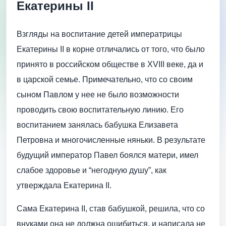
Екатерины II
Взгляды на воспитание детей императрицы
Екатерины II в корне отличались от того, что было
принято в российском обществе в XVIII веке, да и
в царской семье. Примечательно, что со своим
сыном Павлом у нее не было возможности
проводить свою воспитательную линию. Его
воспитанием занялась бабушка Елизавета
Петровна и многочисленные няньки. В результате
будущий император Павел боялся матери, имел
слабое здоровье и “негодную душу”, как
утверждала Екатерина II.
Сама Екатерина II, став бабушкой, решила, что со
внуками она не должна ошибиться, и написала не