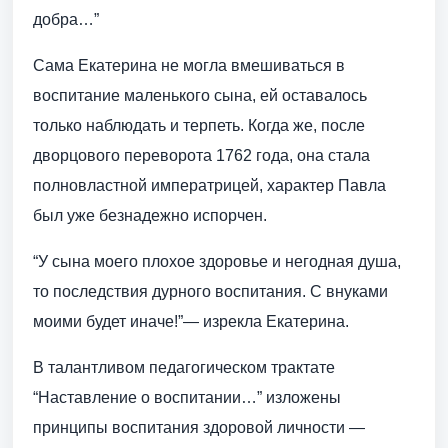
добра…”
Сама Екатерина не могла вмешиваться в
воспитание маленького сына, ей оставалось
только наблюдать и терпеть. Когда же, после
дворцового переворота 1762 года, она стала
полновластной императрицей, характер Павла
был уже безнадежно испорчен.
“У сына моего плохое здоровье и негодная душа,
то последствия дурного воспитания. С внуками
моими будет иначе!”— изрекла Екатерина.
В талантливом педагогическом трактате
“Наставление о воспитании…” изложены
принципы воспитания здоровой личности —