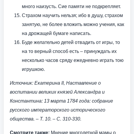
много наизусть. Сие памяти не подкрепляет.
Страхом научить нельзя; ибо в душу, страхом
занятую, не более вложить можно учения, как
на дрожащей бумаге написать.
Буде желательно детей отвадить от игры, то
на то верный способ есть – принуждать их
несколько часов сряду ежедневно играть тою
игрушкою.
Источник: Екатерина II, Наставление о
воспитании великих князей Александра и
Константина: 13 марта 1784 года: собрание
русского императорского исторического
общества. – Т. 10. – С. 310-330.
Смотрите также:
Мнение многодетной мамы о