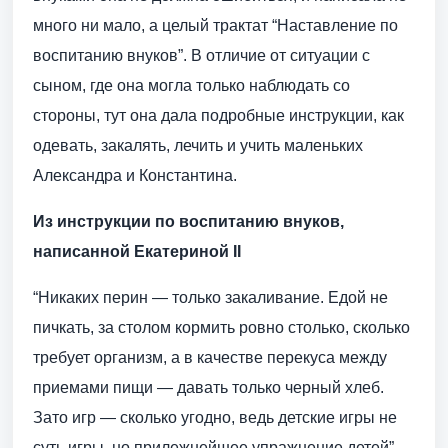
много ни мало, а целый трактат “Наставление по
воспитанию внуков”. В отличие от ситуации с
сыном, где она могла только наблюдать со
стороны, тут она дала подробные инструкции, как
одевать, закалять, лечить и учить маленьких
Александра и Константина.
Из инструкции по воспитанию внуков,
написанной Екатериной II
“Никаких перин — только закаливание. Едой не
пичкать, за столом кормить ровно столько, сколько
требует организм, а в качестве перекуса между
приемами пищи — давать только черный хлеб.
Зато игр — сколько угодно, ведь детские игры не
суть игры, но прилежнейшее упражнение детей”.