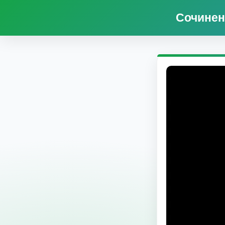
Cочинен