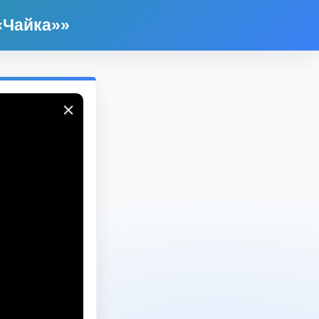
«Чайка»»