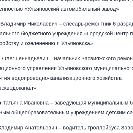
венностью «Ульяновский автомобильный завод»
 Владимир Николаевич – слесарь-ремонтник 6 разря
ального бюджетного учреждения «Городской центр 
ройству и озеленению г. Ульяновска»
 Олег Геннадьевич – начальник Засвияжского ремон
ационного управления Ульяновского муниципальног
ятия водопроводно-канализационного хозяйства
вскводоканал»
а Татьяна Ивановна – заведующая муниципальным 
ным общеобразовательным учреждением детским с
Владимир Анатольевич – водитель троллейбуса Зав