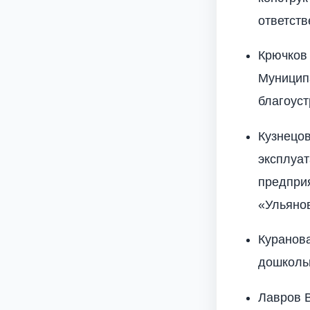
ответст
Крючков
Муницип
благоуст
Кузнецов
эксплуат
предпри
«Ульяно
Куранов
дошколь
Лавров 