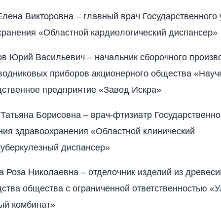
Елена Викторовна – главный врач Государственного
хранения «Областной кардиологический диспансер»
ов Юрий Васильевич – начальник сборочного произв
водниковых приборов акционерного общества «Науч
дственное предприятие «Завод Искра»
Татьяна Борисовна – врач-фтизиатр Государственно
ния здравоохранения «Областной клинический
туберкулезный диспансер»
 Роза Николаевна – отделочник изделий из древеси
ства общества с ограниченной ответственностью «
ый комбинат»