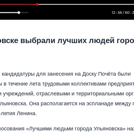
овске выбрали лучших людей горо
 кандидатуры для занесения на Доску Почёта были
 в течение лета трудовыми коллективами предприят
и учреждений, отраслевыми и территориальными ор
льяновска. Она располагается на эспланаде между
-летия Ленина.
лосования «Лучшими людьми города Ульяновска» на