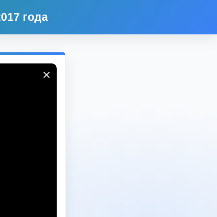
017 года