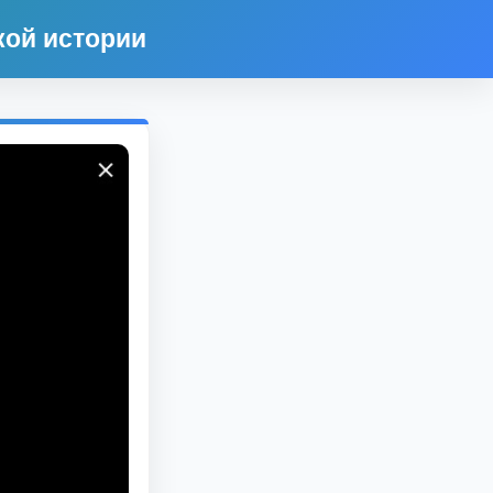
кой истории