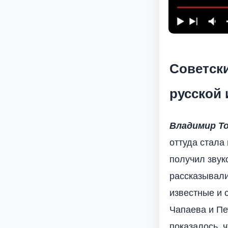
Советски
русской
Владимир Т
оттуда стала
получил звук
рассказывали
известные и 
Чапаева и Пе
показалось, 