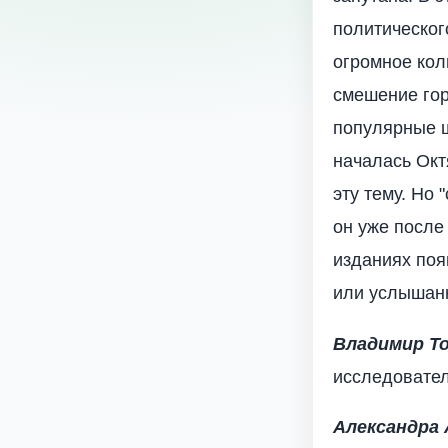
политическог
огромное кол
смешение гор
популярные ш
началась Окт
эту тему. Но 
он уже после 
изданиях поя
или услышан
Владимир Т
исследовател
Александра 