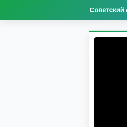
Советский 