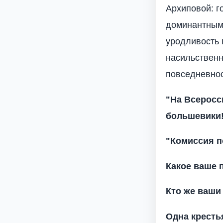
Архиповой: г
доминантными
уродливость 
насильственн
повседневнос
"На Всеросс
большевики!
"Комиссия п
Какое ваше 
Кто же ваши
Одна кресть