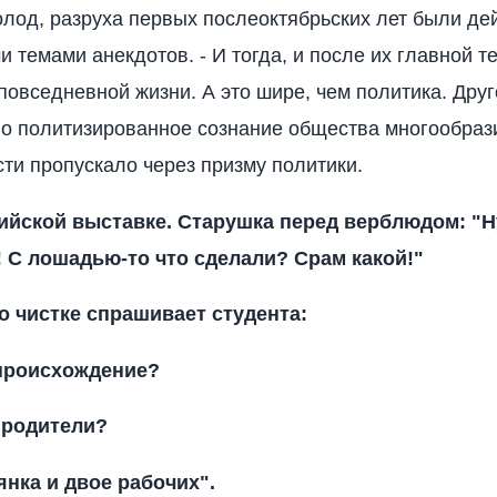
олод, разруха первых послеоктябрьских лет были де
 темами анекдотов. - И тогда, и после их главной 
повседневной жизни. А это шире, чем политика. Друг
о политизированное сознание общества многообраз
ти пропускало через призму политики.
ийской выставке. Старушка перед верблюдом: "Н
 С лошадью-то что сделали? Срам какой!"
о чистке спрашивает студента:
происхождение?
 родители?
янка и двое рабочих".