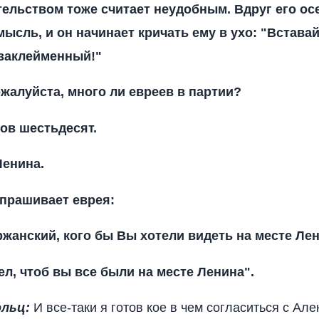
ельством тоже считает неудобным. Вдруг его ос
ысль, и он начинает кричать ему в ухо: "Вставай
заклейменный!"
ожалуйста, много ли евреев в партии?
тов шестьдесят.
Ленина.
прашивает еврея:
ржанский, кого бы Вы хотели видеть на месте Ле
ел, чтоб вы все были на месте Ленина".
ольц:
И все-таки я готов кое в чем согласиться с Ал