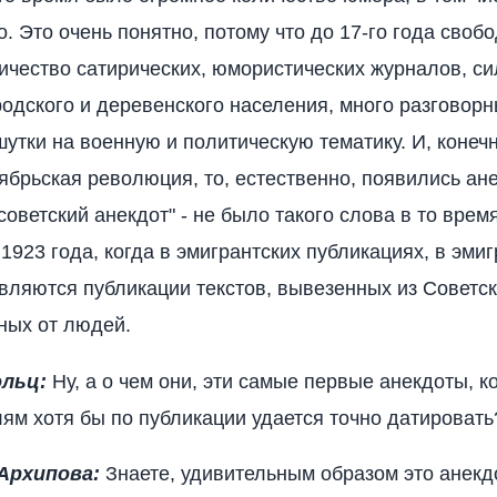
о. Это очень понятно, потому что до 17-го года своб
ичество сатирических, юмористических журналов, с
одского и деревенского населения, много разговорн
утки на военную и политическую тематику. И, конечн
ябрьская революция, то, естественно, появились ан
"советский анекдот" - не было такого слова в то врем
1923 года, когда в эмигрантских публикациях, в эми
вляются публикации текстов, вывезенных из Советс
ных от людей.
ольц:
Ну, а о чем они, эти самые первые анекдоты, к
ям хотя бы по публикации удается точно датировать
Архипова:
Знаете, удивительным образом это анекд