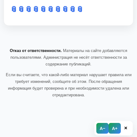
📎
📎
📎
📎
📎
📎
📎
📎
📎
📎
Отказ от ответственности.
Материалы на сайте добавляются
пользователями. Администрация не несёт ответственности за
содержание публикаций.
Если вы считаете, что какой-либо материал нарушает правила или
требует изменений, сообщите об этом. После обращения
информация будет проверена и при необходимости удалена или
отредактирована.
×
A−
A+