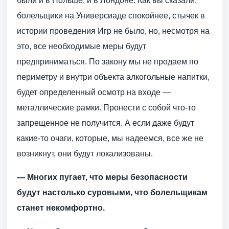
были и в Польше, и в Лондоне. Как вы сказали,
болельщики на Универсиаде спокойнее, стычек в
истории проведения Игр не было, но, несмотря на
это, все необходимые меры будут
предприниматься. По закону мы не продаем по
периметру и внутри объекта алкогольные напитки,
будет определенный осмотр на входе —
металлические рамки. Пронести с собой что-то
запрещенное не получится. А если даже будут
какие-то очаги, которые, мы надеемся, все же не
возникнут, они будут локализованы.
— Многих пугает, что меры безопасности
будут настолько суровыми, что болельщикам
станет некомфортно.