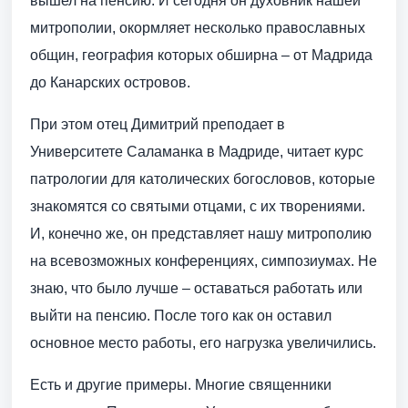
вышел на пенсию. И сегодня он духовник нашей
митрополии, окормляет несколько православных
общин, география которых обширна – от Мадрида
до Канарских островов.
При этом отец Димитрий преподает в
Университете Саламанка в Мадриде, читает курс
патрологии для католических богословов, которые
знакомятся со святыми отцами, с их творениями.
И, конечно же, он представляет нашу митрополию
на всевозможных конференциях, симпозиумах. Не
знаю, что было лучше – оставаться работать или
выйти на пенсию. После того как он оставил
основное место работы, его нагрузка увеличились.
Есть и другие примеры. Многие священники