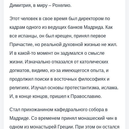
Димитрия, в миру – Рохелио.
Этот человек в свое время был директором по
кадрам одного из ведущих банков Мадрида. Как
все испанцы, он был крещен, принял первое
Причастие, но реальной духовной жизнью не жил.
И в какой-то момент он задумался о смысле
жизни. Изначально отказался от католических
догматов, видимо, из-за имеющегося опыта, и
продолжил поиски в восточных философиях и
религиях. Изучал основы протестантизма, ислама.
И, в конце концов, пришел к Православию.
Стал прихожанином кафедрального собора в
Мадриде. Со временем принял монашеский чин в
одном из монастырей Греции. При этом он остался