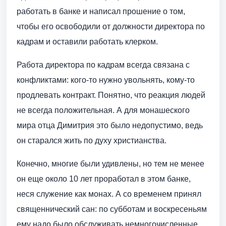
работать в банке и написал прошение о том,
чтобы его освободили от должности директора по
кадрам и оставили работать клерком.
Работа директора по кадрам всегда связана с
конфликтами: кого-то нужно увольнять, кому-то
продлевать контракт. Понятно, что реакция людей
не всегда положительная. А для монашеского
мира отца Димитрия это было недопустимо, ведь
он старался жить по духу христианства.
Конечно, многие были удивлены, но тем не менее
он еще около 10 лет проработал в этом банке,
неся служение как монах. А со временем принял
священнический сан: по субботам и воскресеньям
ему надо было обслуживать немногочисленные