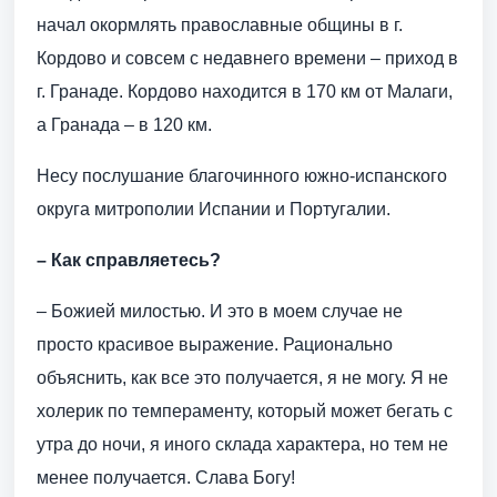
начал окормлять православные общины в г.
Кордово и совсем с недавнего времени – приход в
г. Гранаде. Кордово находится в 170 км от Малаги,
а Гранада – в 120 км.
Несу послушание благочинного южно-испанского
округа митрополии Испании и Португалии.
– Как справляетесь?
– Божией милостью. И это в моем случае не
просто красивое выражение. Рационально
объяснить, как все это получается, я не могу. Я не
холерик по темпераменту, который может бегать с
утра до ночи, я иного склада характера, но тем не
менее получается. Слава Богу!