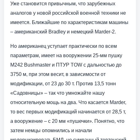
Уже становится привычным, что зарубежных
аналогов у новой российской военной техники не
имеется. Ближайшие по характеристикам машины
– американский Bradley и немецкий Marder-2.
Но американец уступает практически по всем
параметрам, имеет на вооружении 25-мм пушку
М242 Bushmaster и ПТУР TOW с дальностью до
3750 м, при этом весит, в зависимости от
модификации, от 23 до 30 т. Против 13,5 тонн
«Садовницы» – так что умножайте нашу
относительную мощь на два. Что касается Marder,
то вес первых модификаций начинается от 28,5 т,
а вооружение – с 20 мм «пушечки». Понятно, что
затем немцы опомнились и начали
модернизировать БМД, но сумрачный тевтонский