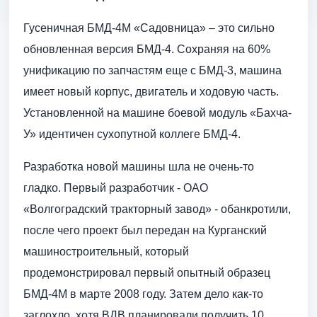
Гусеничная БМД-4М «Садовница» – это сильно
обновленная версия БМД-4. Сохраняя на 60%
унификацию по запчастям еще с БМД-3, машина
имеет новый корпус, двигатель и ходовую часть.
Установленной на машине боевой модуль «Бахча-
У» идентичен сухопутной коллеге БМД-4.
Разработка новой машины шла не очень-то
гладко. Первый разработчик - ОАО
«Волгоградский тракторный завод» - обанкротили,
после чего проект был передан на Курганский
машиностроительный, который
продемонстрировал первый опытный образец
БМД-4М в марте 2008 году. Затем дело как-то
заглохло, хотя ВДВ планировали получить 10