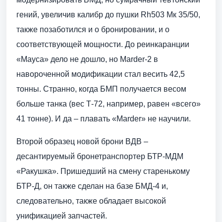
гений, увеличив калибр до пушки Rh503 Мк 35/50,
также позаботился и о бронировании, и о
соответствующей мощности. До реинкаранции
«Мауса» дело не дошло, но Marder-2 в
навороченной модификации стал весить 42,5
тонны. Странно, когда БМП получается весом
больше танка (вес Т-72, например, равен «всего»
41 тонне). И да – плавать «Marder» не научили.
Второй образец новой брони ВДВ –
десантируемый бронетранспортер БТР-МДМ
«Ракушка». Пришедший на смену старенькому
БТР-Д, он также сделан на базе БМД-4 и,
следовательно, также обладает высокой
унификацией запчастей.