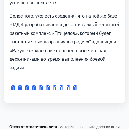
успешно выполняется.
Более того, уже есть сведения, что на той же базе
БМД-4 разрабатывается десантируемый зенитный
ракетный комплекс «Птицелов», который будет
смотреться очень органично среди «Садовниц» и
«Ракушек»: мало ли кто решит пролететь над
десантниками во время выполнения боевой
задачи.
📎
📎
📎
📎
📎
📎
📎
📎
📎
📎
Отказ от ответственности.
Материалы на сайте добавляются