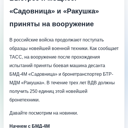
«Садовница» и «Ракушка»
приняты на вооружение
В российские войска продолжают поступать
образцы новейшей военной техники. Как сообщает
ТАСС, на вооружение после прохождения
испытаний приняты боевая машина десанта
БМД-4М «Садовница» и бронетранспортер БТР-
МДМ «Ракушка». В течение трех лет ВДВ должны
получить 250 единиц этой новейшей
бронетехники.
Давайте посмотрим на новинки.
Начнем с БМД-4М