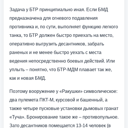
Задача у БТР принципиально иная. Если БМД
предназначена для огневого подавления
противника и, по сути, выполняет функцию легкого
танка, то БТР должен быстро приехать на место,
оперативно выгрузить десантников, забрать
раненых и не менее быстро уехать с места
ведения непосредственно боевых действий. Или
уплыть – понятно, что БТР-МДМ плавает так же,
как и новая БМД.
Поэтому вооружение у «Ракушки» символическое:
два пулемета ПКТ-М, курсовой и башенный, а
также четыре пусковые установки дымовых гранат
«Туча». Бронирование такое же – противопульное.
Зато десантников помещается 13-14 человек (в