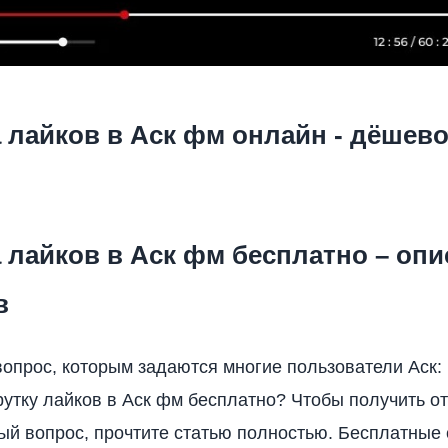
 лайков в Аск фм онлайн - дёшево
 лайков в Аск фм бесплатно – опи
в
опрос, которым задаются многие пользователи Аск:
рутку лайков в Аск фм бесплатно? Чтобы получить от
ый вопрос, прочтите статью полностью. Бесплатные