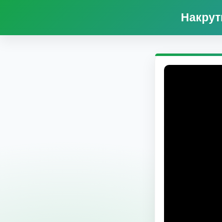
Накрут