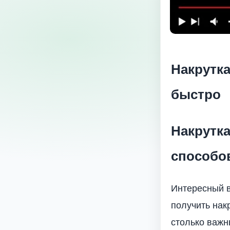
Накрутка
быстро
Накрутка
способо
Интересный в
получить нак
столько важн