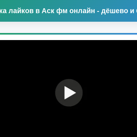
ка лайков в Аск фм онлайн - дёшево и