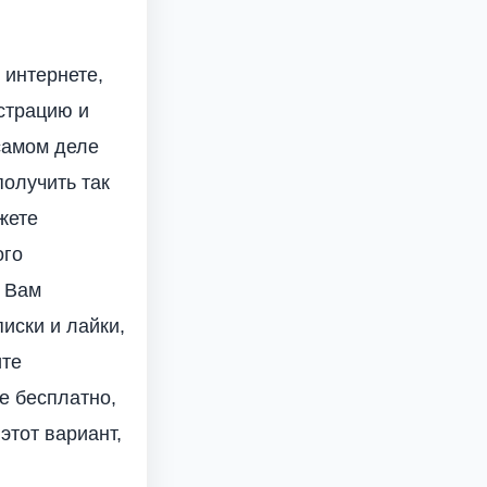
 интернете,
истрацию и
 самом деле
олучить так
жете
ого
 Вам
иски и лайки,
ите
е бесплатно,
этот вариант,