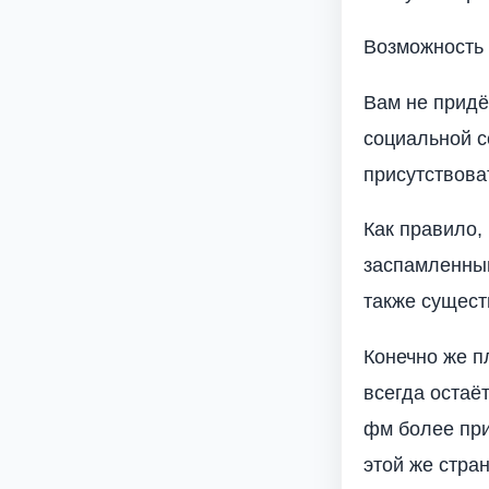
Возможность 
Вам не придё
социальной с
присутствова
Как правило,
заспамленным
также сущест
Конечно же п
всегда остаё
фм более при
этой же стра