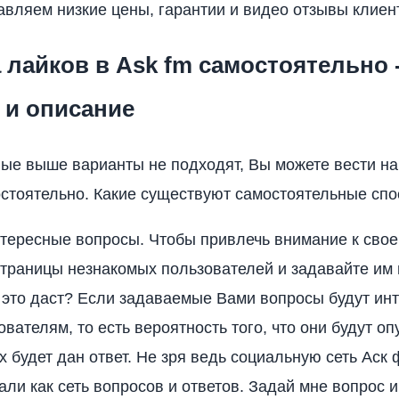
авляем низкие цены, гарантии и видео отзывы клиен
 лайков в Ask fm самостоятельно 
 и описание
ые выше варианты не подходят, Вы можете вести на
остоятельно. Какие существуют самостоятельные спо
тересные вопросы. Чтобы привлечь внимание к своем
страницы незнакомых пользователей и задавайте им
 это даст? Если задаваемые Вами вопросы будут ин
ователям, то есть вероятность того, что они будут о
х будет дан ответ. Не зря ведь социальную сеть Аск
ли как сеть вопросов и ответов. Задай мне вопрос и