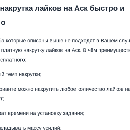
накрутка лайков на Аск быстро и
но
ба которые описаны выше не подходят в Вашем случ
 платную накрутку лайков на Аск. В чём преимущест
есплатного:
й темп накрутки;
рианте можно накрутить любое количество лайков 
т;
ат времени на установку задания;
кладывать массу усилий;