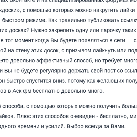
доски», с помощью которых можно накрутить лайки 
. в быстром режиме. Как правильно публиковать ссылк
тих досках? Нужно закрепить одну или парочку таких
а в тот момент когда Вы будете появляться в сети — 
кой на стену этих досок, с призывом лайкнуть или по
 Это довольно эффективный способ, но требует мног
и Вы не будете регулярно держать свой пост со ссы
 он быстро спустится вниз, потому как желающих пол
ков в Аск фм бесплатно довольно много.
 способа, с помощью которых можно получить боль
айков. Плюс этих способов очевиден - бесплатно, ми
дного времени и усилий. Выбор всегда за Вами.