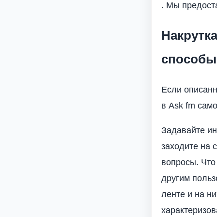
. Мы предост
Накрутка
способы
Если описанн
в Ask fm сам
Задавайте ин
заходите на 
вопросы. Что
другим польз
ленте и на ни
характеризова