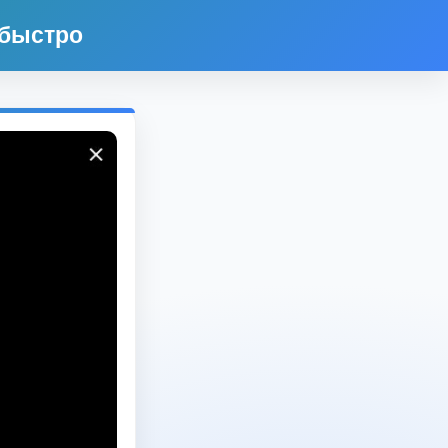
 быстро