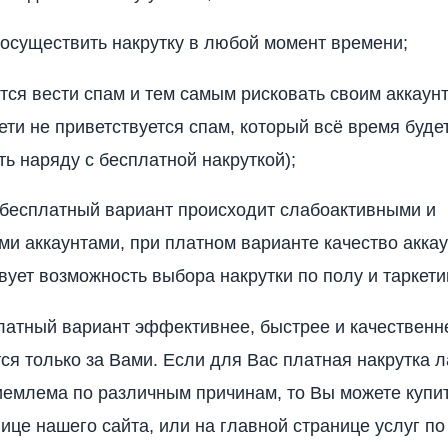
осуществить накрутку в любой момент времени;
тся вести спам и тем самым рисковать своим аккаун
ети не приветствуется спам, который всё время буде
ть наряду с бесплатной накруткой);
 бесплатный вариант происходит слабоактивными и
и аккаунтами, при платном варианте качество акка
вует возможность выбора накрутки по полу и таркети
латный вариант эффективнее, быстрее и качественн
тся только за Вами. Если для Вас платная накрутка л
емлема по различным причинам, то Вы можете купит
нице нашего сайта, или на главной странице услуг по