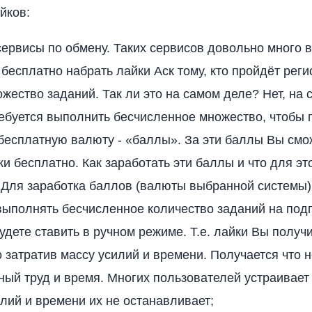
йков:
ервисы по обмену. Таких сервисов довольно много в
бесплатно набрать лайки Аск тому, кто пройдёт рег
жество заданий. Так ли это на самом деле? Нет, на
ебуется выполнить бесчисленное множество, чтобы п
есплатную валюту - «баллы». За эти баллы Вы смо
ки бесплатно. Как заработать эти баллы и что для эт
Для заработка баллов (валюты выбранной системы)
выполнять бесчисленное количество заданий на подп
удете ставить в ручном режиме. Т.е. лайки Вы получ
о затратив массу усилий и времени. Получается что н
чный труд и время. Многих пользователей устраивает 
илий и времени их не останавливает;