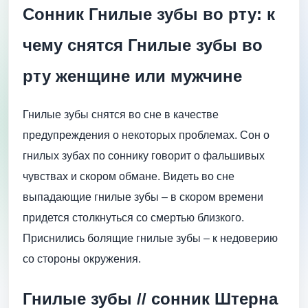
Сонник Гнилые зубы во рту: к
чему снятся Гнилые зубы во
рту женщине или мужчине
Гнилые зубы снятся во сне в качестве
предупреждения о некоторых проблемах. Сон о
гнилых зубах по соннику говорит о фальшивых
чувствах и скором обмане. Видеть во сне
выпадающие гнилые зубы – в скором времени
придется столкнуться со смертью близкого.
Приснились болящие гнилые зубы – к недоверию
со стороны окружения.
Гнилые зубы // сонник Штерна