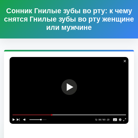
Сонник Гнилые зубы во рту: к чему
снятся Гнилые зубы во рту женщине
или мужчине