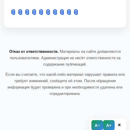
📎
📎
📎
📎
📎
📎
📎
📎
📎
📎
Отказ от ответственности.
Материалы на сайте добавляются
пользователями. Администрация не несёт ответственности за
содержание публикаций.
Если вы считаете, что какой-либо материал нарушает правила или
требует изменений, сообщите об этом. После обращения
информация будет проверена и при необходимости удалена или
отредактирована.
×
A−
A+