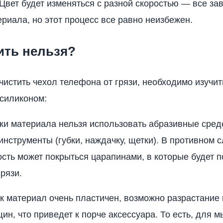
Цвет будет изменяться с разной скоростью — все зав
ериала, но этот процесс все равно неизбежен.
ить нельзя?
 очистить чехол телефона от грязи, необходимо изучи
силиконом:
ки материала нельзя использовать абразивные сред
инструменты (губки, наждачку, щетки). В противном 
сть может покрыться царапинами, в которые будет 
рязи.
ак материал очень пластичен, возможно разрастание
ин, что приведет к порче аксессуара. То есть, для м