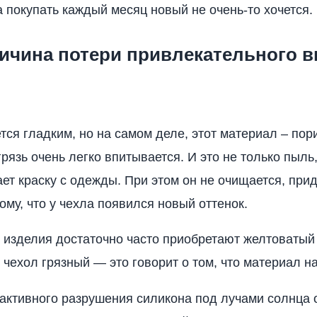
а покупать каждый месяц новый не очень-то хочется.
ричина потери привлекательного 
тся гладким, но на самом деле, этот материал – пор
грязь очень легко впитывается. И это не только пыль
ет краску с одежды. При этом он не очищается, при
ому, что у чехла появился новый оттенок.
изделия достаточно часто приобретают желтоватый 
о чехол грязный — это говорит о том, что материал н
 активного разрушения силикона под лучами солнца 