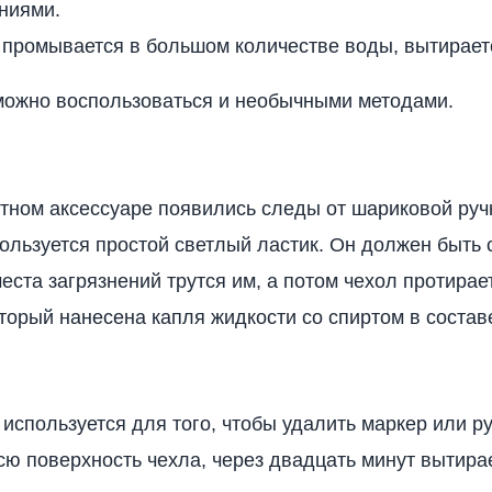
ниями.
промывается в большом количестве воды, вытираетс
можно воспользоваться и необычными методами.
тном аксессуаре появились следы от шариковой ручк
ользуется простой светлый ластик. Он должен быть 
еста загрязнений трутся им, а потом чехол протира
оторый нанесена капля жидкости со спиртом в состав
 используется для того, чтобы удалить маркер или ру
сю поверхность чехла, через двадцать минут вытир