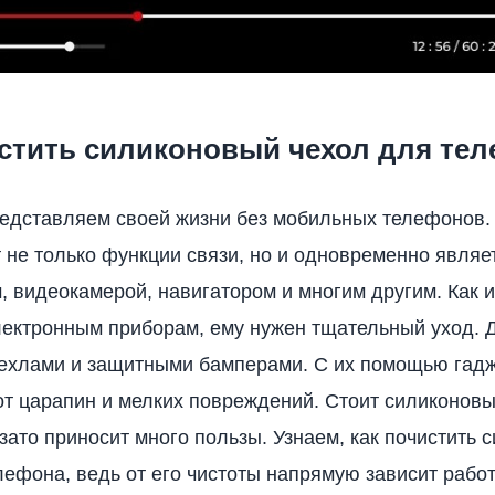
истить силиконовый чехол для те
едставляем своей жизни без мобильных телефонов.
 не только функции связи, но и одновременно являе
, видеокамерой, навигатором и многим другим. Как 
ектронным приборам, ему нужен тщательный уход. Д
ехлами и защитными бамперами. С их помощью гад
т царапин и мелких повреждений. Стоит силиконовы
 зато приносит много пользы. Узнаем, как почистить
лефона, ведь от его чистоты напрямую зависит рабо