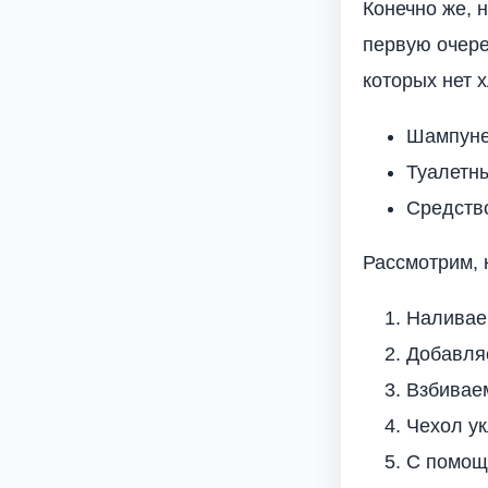
Конечно же, 
первую очере
которых нет 
Шампуне
Туалетн
Средств
Рассмотрим, 
Наливаем
Добавля
Взбиваем
Чехол ук
С помощ