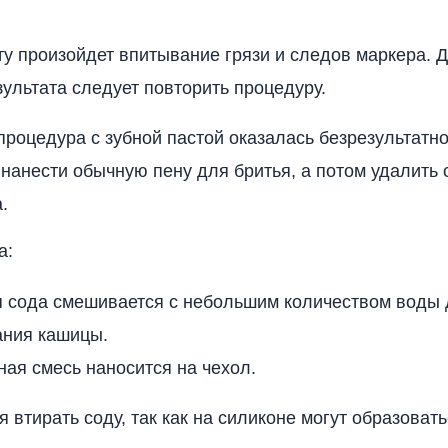
ту произойдет впитывание грязи и следов маркера. 
зультата следует повторить процедуру.
процедура с зубной пастой оказалась безрезультатно
 нанести обычную пену для бритья, а потом удалить
.
а:
 сода смешивается с небольшим количеством воды 
ания кашицы.
ая смесь наносится на чехол.
я втирать соду, так как на силиконе могут образоват