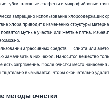
кие губки, влажные салфетки и микрофибровые тряп
ически запрещено использование хлорсодержащих ср
вие хлора приводит к изменению структуры материал
 появятся мутные участки или желтые пятна. Избавит
возможно.
льзовании агрессивных средств — спирта или ацетон
ю замачивать в них чехол. Наносится вещество толь
де есть загрязнение. После очистки место нанесения
 тщательно вымывается, чтобы окончательно удалит
е методы очистки