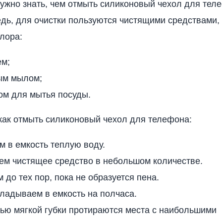
нужно знать, чем отмыть силиконовый чехол для тел
дь, для очистки пользуются чистящими средствами, 
хлора:
м;
ым мылом;
ом для мытья посуды.
как отмыть силиконовый чехол для телефона:
 в емкость теплую воду.
ем чистящее средство в небольшом количестве.
 до тех пор, пока не образуется пена.
ладываем в емкость на полчаса.
ью мягкой губки протираются места с наибольшими