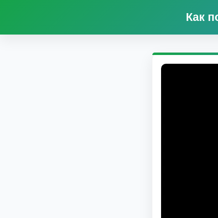
Как п