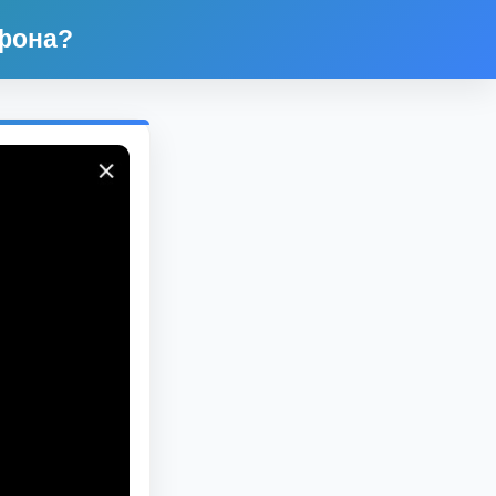
ефона?