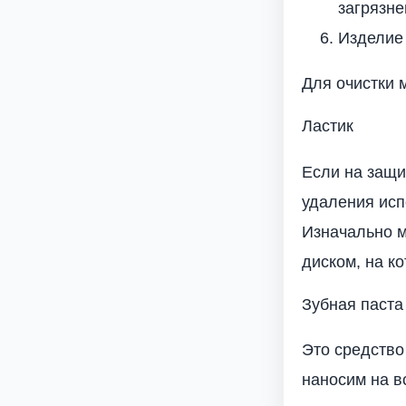
загрязне
Изделие 
Для очистки 
Ластик
Если на защи
удаления исп
Изначально м
диском, на к
Зубная паста
Это средство
наносим на в