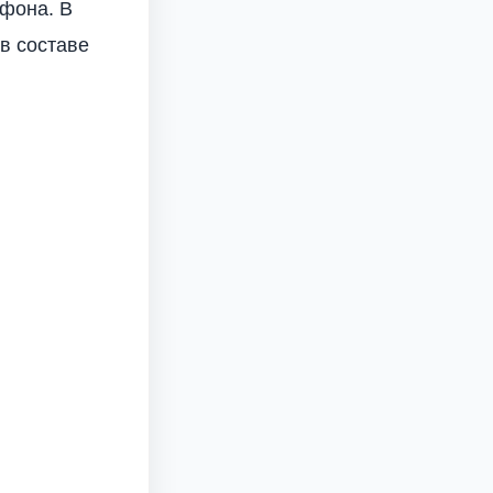
ефона. В
в составе