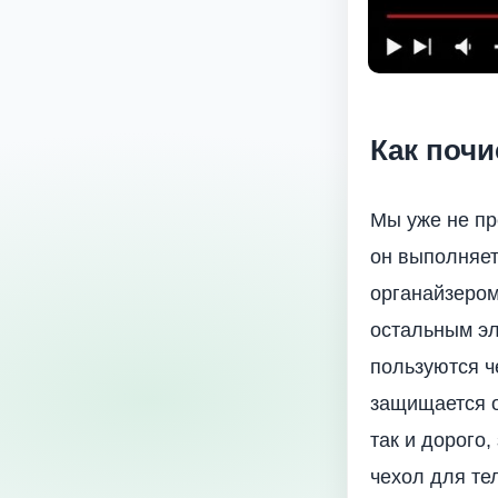
Как поч
Мы уже не пр
он выполняет
органайзером
остальным эл
пользуются ч
защищается о
так и дорого,
чехол для те