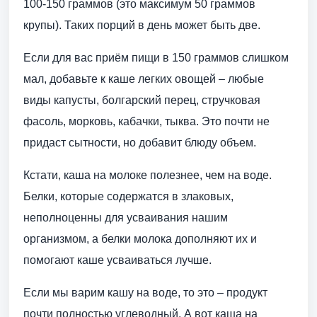
100-150 граммов (это максимум 50 граммов
крупы). Таких порций в день может быть две.
Если для вас приём пищи в 150 граммов слишком
мал, добавьте к каше легких овощей – любые
виды капусты, болгарский перец, стручковая
фасоль, морковь, кабачки, тыква. Это почти не
придаст сытности, но добавит блюду объем.
Кстати, каша на молоке полезнее, чем на воде.
Белки, которые содержатся в злаковых,
неполноценны для усваивания нашим
организмом, а белки молока дополняют их и
помогают каше усваиваться лучше.
Если мы варим кашу на воде, то это – продукт
почти полностью углеводный. А вот каша на