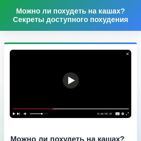
Можно ли похудеть на кашах?
Секреты доступного похудения
Можно ли похудеть на кашах?