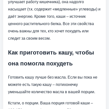
улучшает работу кишечника), она надолго
насыщает (т.к. содержит «медленные» углеводы) и
даёт энергию. Кроме того, каши – источник
ценного растительного белка. Все эти свойства
очень важны для тех, кто хочет похудеть или
следит за своим весом.
Как приготовить кашу, чтобы
она помогла похудеть
Готовить кашу лучше без масла. Если вы пока не
можете есть такую кашу – потихонечку
уменьшайте количество масла в вашей порции.
Кстати, о порции. Ваша порция готовой каши –