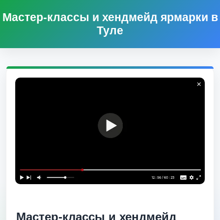
Мастер-классы и хендмейд ярмарки в
Туле
Мастер-классы и хендмейд