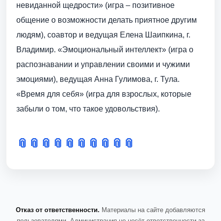
невиданной щедрости» (игра – позитивное
общение о возможности делать приятное другим
людям), соавтор и ведущая Елена Шаипкина, г.
Владимир. «Эмоциональный интеллект» (игра о
распознавании и управлении своими и чужими
эмоциями), ведущая Анна Гулимова, г. Тула.
«Время для себя» (игра для взрослых, которые
забыли о том, что такое удовольствия).
📎
📎
📎
📎
📎
📎
📎
📎
📎
📎
Отказ от ответственности.
Материалы на сайте добавляются
пользователями. Администрация не несёт ответственности за