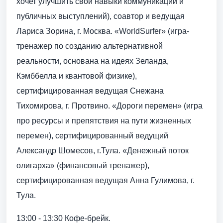
хочет улучшить свои навыки коммуникации и
публичных выступлений), соавтор и ведущая
Лариса Зорина, г. Москва. «WorldSurfer» (игра-
тренажер по созданию альтернативной
реальности, основана на идеях Зеланда,
Кэмббелла и квантовой физике),
сертифицированная ведущая Снежана
Тихомирова, г. Протвино. «Дороги перемен» (игра
про ресурсы и препятствия на пути жизненных
перемен), сертифицированный ведущий
Александр Шомесов, г.Тула. «Денежный поток
олигарха» (финансовый тренажер),
сертифицированная ведущая Анна Гулимова, г.
Тула.
13:00 - 13:30 Кофе-брейк.