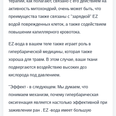
терапии, как полагают, связано с его действием на
активность митохондрий, очень может быть, что
преимущества также связаны с "зарядкой" EZ
водой поврежденных клеток, а также содействием
повышении капиллярного кровотока.
EZ-вода в вашем теле также играет роль в
гипербарической медицины, которая также
хороша для травм. В этом случае, ваши ткани
подвергаются воздействию высоких доз
кислорода под давлением.
"Эффект - в следующем. Мы думаем, что
понимаем механизм, почему гипербарическая
оксигенация является настолько эффективной при
заживлении ран . EZ -вода имеет большую