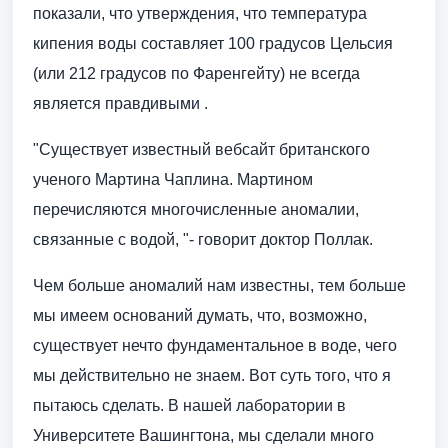
показали, что утверждения, что температура
кипения воды составляет 100 градусов Цельсия
(или 212 градусов по Фаренгейту) не всегда
является правдивыми .
"Существует известный вебсайт британского
ученого Мартина Чаплина. Мартином
перечисляются многочисленные аномалии,
связанные с водой, "- говорит доктор Поллак.
Чем больше аномалий нам известны, тем больше
мы имеем оснований думать, что, возможно,
существует нечто фундаментальное в воде, чего
мы действительно не знаем. Вот суть того, что я
пытаюсь сделать. В нашей лаборатории в
Университете Вашингтона, мы сделали много