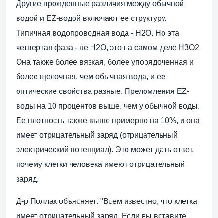
Другие врожденные различия между обычной
водой и EZ-водой включают ее структуру.
Типичная водопроводная вода - H2O. Но эта
четвертая фаза - не H2O, это на самом деле H3O2.
Она также более вязкая, более упорядоченная и
более щелочная, чем обычная вода, и ее
оптические свойства разные. Преломления EZ-
воды на 10 процентов выше, чем у обычной воды.
Ее плотность также выше примерно на 10%, и она
имеет отрицательный заряд (отрицательный
электрический потенциал). Это может дать ответ,
почему клетки человека имеют отрицательный
заряд.
Д-р Поллак объясняет: "Всем известно, что клетка
имеет отрицательный заряд. Если вы вставите