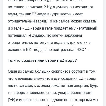
потенциал приходит? Ну, я думаю, он исходит от
воды, так как EZ-вода внутри клетки имеет
отрицательный заряд. То же самое можно сказать
и о геле - EZ - вода в геле придает ему негативный
потенциал. Я думаю, что клетки заряжены
отрицательно, потому что вода внутри клетки в
основном EZ - вода, а не нейтральная H2O ".
То, что создает или строит EZ воду?
Один из самых больших сюрпризов состоит в том,
что ключевым элементом для создания EZ - воды
является свет, т. е. электромагнитная энергия, будь
то в форме видимого света, ультрафиолетового
(УФ) и инфракрасного по длине волн, которыми мы