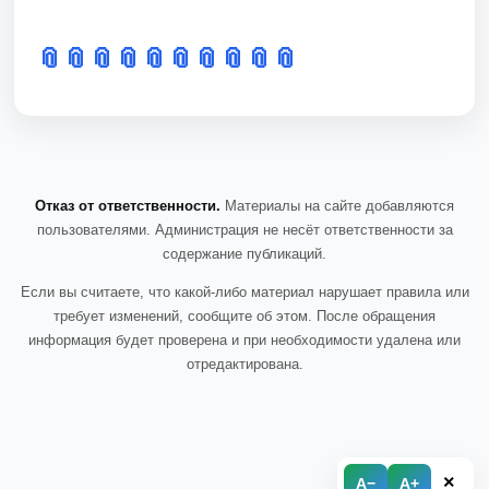
📎
📎
📎
📎
📎
📎
📎
📎
📎
📎
Отказ от ответственности.
Материалы на сайте добавляются
пользователями. Администрация не несёт ответственности за
содержание публикаций.
Если вы считаете, что какой-либо материал нарушает правила или
требует изменений, сообщите об этом. После обращения
информация будет проверена и при необходимости удалена или
отредактирована.
×
A−
A+