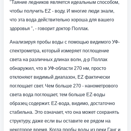
"Таяние ледников является идеальным способом,
чтобы получить EZ - воду. И многие люди знали,
что эта вода действительно хороша для вашего
здоровья ", - говорит доктор Поллак.
Анализируя пробы воды с помощью видимого УФ-
спектрометра, который измеряет поглощение
света на различных длинах волн, д-р Поллак
обнаружил, что в УФ-области 270 нм, просто
отклоняют видимый диапазон, EZ фактически
поглощает свет. Чем больше 270 - нанометрового
света вода поглощает, тем больше EZ-воды
образец содержит. EZ-вода, видимо, достаточно
стабильна. Это означает, что она может сохранять
структуру, даже если вы оставите ее рядом на
некоторое время. Когда пробы воды из реки Ганг и