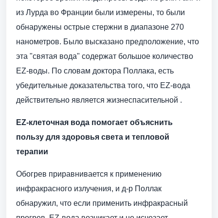
из Лурда во Франции были измерены, то были
обнаружены острые стержни в диапазоне 270
нанометров. Было высказано предположение, что
эта "святая вода" содержат большое количество
EZ-воды. По словам доктора Поллака, есть
убедительные доказательства того, что EZ-вода
действительно является жизнеспасительной .
EZ-клеточная вода помогает объяснить
пользу для здоровья света и тепловой
терапии
Обогрев приравнивается к применению
инфракрасного излучения, и д-р Поллак
обнаружил, что если применить инфракрасный
прогрев, EZ-вода возникает и не исчезает.