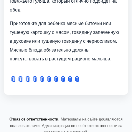
говяжьего гуляша, который отлично подойдет на
обед.
Приготовьте для ребенка мясные биточки или
тушеную картошку с мясом, говядину запеченную
в духовке или тушеную говядину с черносливом.
Мясные блюда обязательно должны
присутствовать в растущем рационе малыша.
📎
📎
📎
📎
📎
📎
📎
📎
📎
📎
Отказ от ответственности.
Материалы на сайте добавляются
пользователями. Администрация не несёт ответственности за