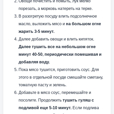
Овощи почистить и помыть, лук мелко
порезать, а морковь натереть на терке.
В разогретую посуду влить подсолнечное
масло, выложить мясо и
на большом огне
жарить 3-5 минут.
Далее добавить овощи и влить кипяток.
Далее тушить все на небольшом огне
минут 40-50, периодически помешивая и
добавляя воду.
Пока мясо тушится, приготовить соус. Для
этого в отдельной посуде смешайте сметану,
томатную пасту и зелень.
Добавьте в мясо соус, перемешайте и
посолите. Продолжить
тушить гуляш с
подливой еще 5-10 минут.
Если подлива