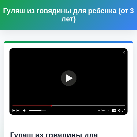
Гуляш из говядины для ребенка (от 3
лет)
Гуляш из говядины для