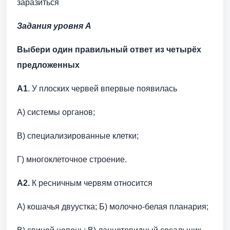
заразиться
Задания уровня А
Выбери один правильный ответ из четырёх
предложенных
А1
. У плоских червей впервые появилась
А) системы органов;
В) специализированные клетки;
Г) многоклеточное строение.
А2.
К ресничным червям относится
А) кошачья двуустка; Б) молочно-белая планария;