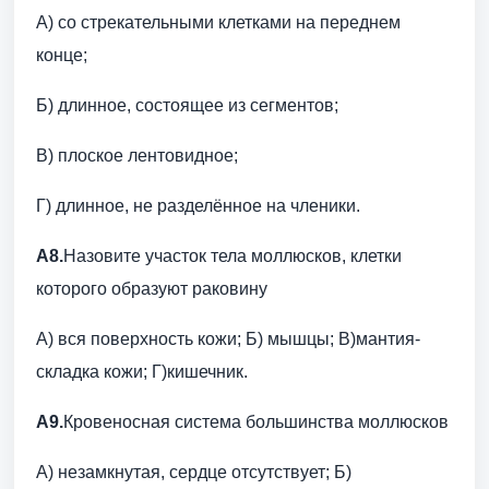
А) со стрекательными клетками на переднем
конце;
Б) длинное, состоящее из сегментов;
В) плоское лентовидное;
Г) длинное, не разделённое на членики.
А8.
Назовите участок тела моллюсков, клетки
которого образуют раковину
А) вся поверхность кожи; Б) мышцы; В)мантия-
складка кожи; Г)кишечник.
А9.
Кровеносная система большинства моллюсков
А) незамкнутая, сердце отсутствует; Б)