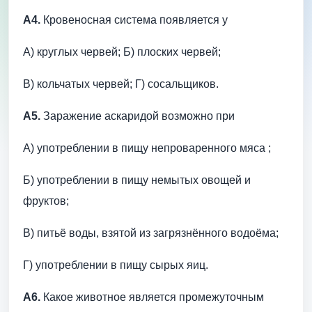
А4.
Кровеносная система появляется у
А) круглых червей; Б) плоских червей;
В) кольчатых червей; Г) сосальщиков.
А5.
Заражение аскаридой возможно при
А) употреблении в пищу непроваренного мяса ;
Б) употреблении в пищу немытых овощей и
фруктов;
В) питьё воды, взятой из загрязнённого водоёма;
Г) употреблении в пищу сырых яиц.
А6.
Какое животное является промежуточным