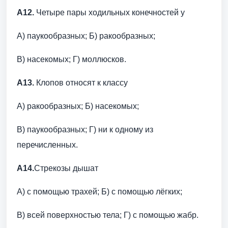
А12.
Четыре пары ходильных конечностей у
А) паукообразных; Б) ракообразных;
В) насекомых; Г) моллюсков.
А13.
Клопов относят к классу
А) ракообразных; Б) насекомых;
В) паукообразных; Г) ни к одному из
перечисленных.
А14
.
Стрекозы дышат
А) с помощью трахей; Б) с помощью лёгких;
В) всей поверхностью тела; Г) с помощью жабр.