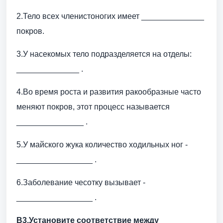
2.Тело всех членистоногих имеет ______________
покров.
3.У насекомых тело подразделяется на отделы:
______________ .
4.Во время роста и развития ракообразные часто
меняют покров, этот процесс называется
_______________ .
5.У майского жука количество ходильных ног -
_________________ .
6.Заболевание чесотку вызывает -
_________________ .
В3.Установите соответствие между