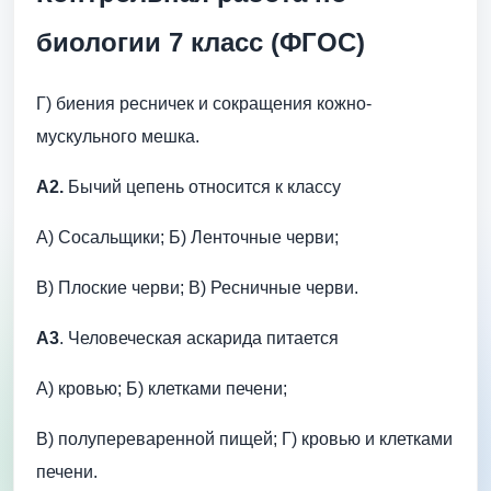
биологии 7 класс (ФГОС)
Г) биения ресничек и сокращения кожно-
мускульного мешка.
А2.
Бычий цепень относится к классу
А) Сосальщики; Б) Ленточные черви;
В) Плоские черви; В) Ресничные черви.
А3
. Человеческая аскарида питается
А) кровью; Б) клетками печени;
В) полупереваренной пищей; Г) кровью и клетками
печени.