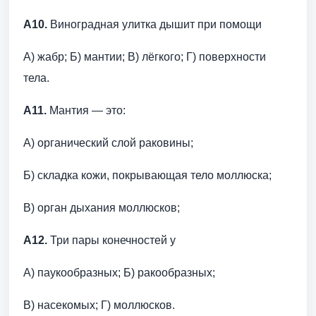
А10.
Виноградная улитка дышит при помощи
А) жабр; Б) мантии; В) лёгкого; Г) поверхности
тела.
А11.
Мантия — это:
А) органический слой раковины;
Б) складка кожи, покрывающая тело моллюска;
В) орган дыхания моллюсков;
А12.
Три пары конечностей у
А) паукообразных; Б) ракообразных;
В) насекомых; Г) моллюсков.