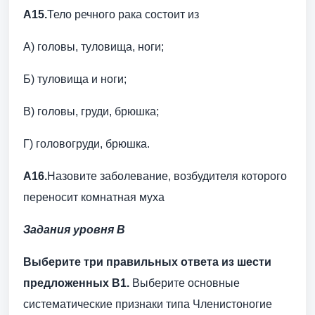
А15.
Тело речного рака состоит из
А) головы, туловища, ноги;
Б) туловища и ноги;
В) головы, груди, брюшка;
Г) головогруди, брюшка.
А16.
Назовите заболевание, возбудителя которого
переносит комнатная муха
Задания уровня В
Выберите три правильных ответа из шести
предложенных В1.
Выберите основные
систематические признаки типа Членистоногие