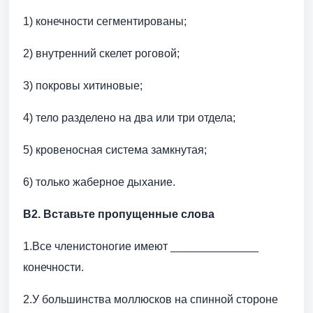
1) конечности сегментированы;
2) внутренний скелет роговой;
3) покровы хитиновые;
4) тело разделено на два или три отдела;
5) кровеносная система замкнутая;
6) только жаберное дыхание.
В2. Вставьте пропущенные слова
1.Все членистоногие имеют ______________
конечности.
2.У большинства моллюсков на спинной стороне