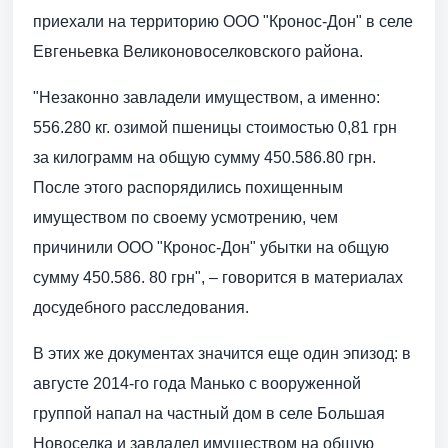
приехали на территорию ООО "Кронос-Дон" в селе
Евгеньевка Великоновоселковского района.
"Незаконно завладели имуществом, а именно:
556.280 кг. озимой пшеницы стоимостью 0,81 грн
за килограмм на общую сумму 450.586.80 грн.
После этого распорядились похищенным
имуществом по своему усмотрению, чем
причинили ООО "Кронос-Дон" убытки на общую
сумму 450.586. 80 грн", – говорится в материалах
досудебного расследования.
В этих же документах значится еще один эпизод: в
августе 2014-го года Манько с вооруженной
группой напал на частный дом в селе Большая
Новоселка и завладел имуществом на общую