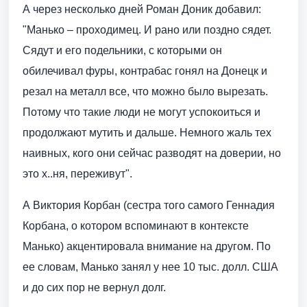
А через несколько дней Роман Доник добавил:
"Манько – проходимец. И рано или поздно сядет.
Сядут и его подельники, с которыми он
обилечивал фуры, контрабас гонял на Донецк и
резал на металл все, что можно было вырезать.
Потому что такие люди не могут успокоиться и
продолжают мутить и дальше. Немного жаль тех
наивных, кого они сейчас разводят на доверии, но
это х..ня, переживут".
А Виктория Корбан (сестра того самого Геннадия
Корбана, о котором вспоминают в контексте
Манько) акцентировала внимание на другом. По
ее словам, Манько занял у нее 10 тыс. долл. США
и до сих пор не вернул долг.