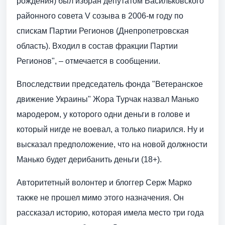
рождения) был избран депутатом Васильковского
районного совета V созыва в 2006-м году по
спискам Партии Регионов (Днепропетровская
область). Входил в состав фракции Партии
Регионов", – отмечается в сообщении.
Впоследствии председатель фонда "Ветеранское
движение Украины" Жора Турчак назвал Манько
мародером, у которого одни деньги в голове и
который нигде не воевал, а только пиарился. Ну и
высказал предположение, что на новой должности
Манько будет дерибанить деньги (18+).
Авторитетный волонтер и блоггер Серж Марко
также не прошел мимо этого назначения. Он
рассказал историю, которая имела место три года