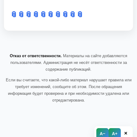
📎
📎
📎
📎
📎
📎
📎
📎
📎
📎
Отказ от ответственности.
Материалы на сайте добавляются
пользователями. Администрация не несёт ответственности за
содержание публикаций.
Если вы считаете, что какой-либо материал нарушает правила или
требует изменений, сообщите об этом. После обращения
информация будет проверена и при необходимости удалена или
отредактирована.
×
A−
A+