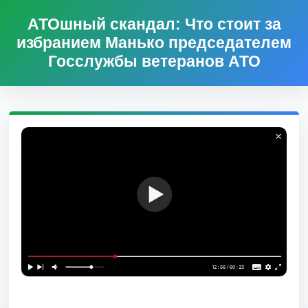
АТОшный скандал: Что стоит за
избранием Манько председателем
Госслужбы ветеранов АТО