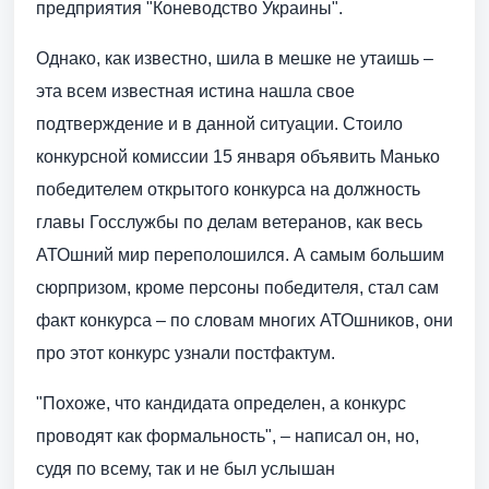
предприятия "Коневодство Украины".
Однако, как известно, шила в мешке не утаишь –
эта всем известная истина нашла свое
подтверждение и в данной ситуации. Стоило
конкурсной комиссии 15 января объявить Манько
победителем открытого конкурса на должность
главы Госслужбы по делам ветеранов, как весь
АТОшний мир переполошился. А самым большим
сюрпризом, кроме персоны победителя, стал сам
факт конкурса – по словам многих АТОшников, они
про этот конкурс узнали постфактум.
"Похоже, что кандидата определен, а конкурс
проводят как формальность", – написал он, но,
судя по всему, так и не был услышан