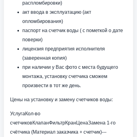
распломбировки)
акт ввода в эксплуатацию (акт
опломбирования)
паспорт на счетчик воды ( с пометкой о дате
поверки)
лицензия предприятия исполнителя
(заверенная копия)
при наличии у Вас фото с места будущего
монтажа, установку счетчика сможем
произвести в тот же день.
Цены на установку и замену счетчиков воды:
УслугаКол-во
счетчиковКлапанФильтрКранЦенаЗамена 1-го
счётчика (Материал заказчика + счетчик)---