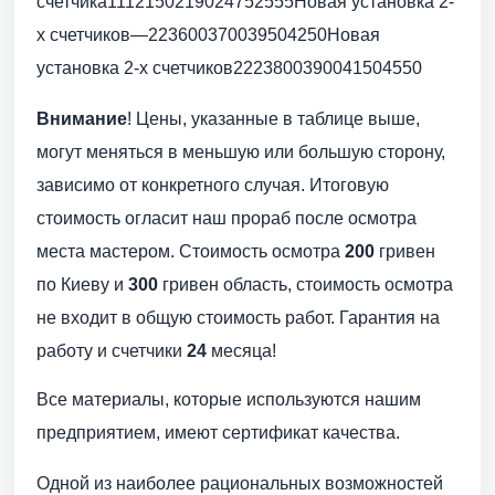
счетчика1112150219024752555Новая установка 2-
х счетчиков—223600370039504250Новая
установка 2-х счетчиков2223800390041504550
Внимание
! Цены, указанные в таблице выше,
могут меняться в меньшую или большую сторону,
зависимо от конкретного случая. Итоговую
стоимость огласит наш прораб после осмотра
места мастером. Стоимость осмотра
200
гривен
по Киеву и
300
гривен область, стоимость осмотра
не входит в общую стоимость работ. Гарантия на
работу и счетчики
24
месяца!
Все материалы, которые используются нашим
предприятием, имеют сертификат качества.
Одной из наиболее рациональных возможностей