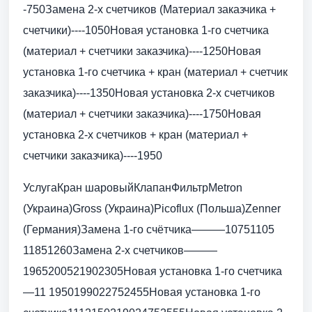
-750Замена 2-х счетчиков (Материал заказчика +
счетчики)----1050Новая установка 1-го счетчика
(материал + счетчики заказчика)----1250Новая
установка 1-го счетчика + кран (материал + счетчик
заказчика)----1350Новая установка 2-х счетчиков
(материал + счетчики заказчика)----1750Новая
установка 2-х счетчиков + кран (материал +
счетчики заказчика)----1950
УслугаКран шаровыйКлапанФильтрMetron
(Украина)Gross (Украина)Picoflux (Польша)Zenner
(Германия)Замена 1-го счётчика———10751105
11851260Замена 2-х счетчиков———
1965200521902305Новая установка 1-го счетчика
—11 1950199022752455Новая установка 1-го