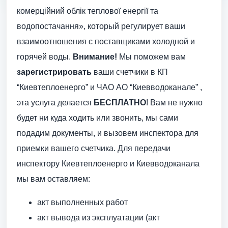
комерційний облік теплової енергії та
водопостачання», который регулирует ваши
взаимоотношения с поставщиками холодной и
горячей воды.
Внимание!
Мы поможем вам
зарегистрировать
ваши счетчики в КП
“Киевтеплоенерго” и ЧАО АО “Киевводоканале” ,
эта услуга делается
БЕСПЛАТНО
! Вам не нужно
будет ни куда ходить или звонить, мы сами
подадим документы, и вызовем инспектора для
приемки вашего счетчика. Для передачи
инспектору Киевтеплоенерго и Киевводоканала
мы вам оставляем:
акт выполненных работ
акт вывода из эксплуатации (акт