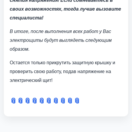
снятия напряжения! Если сомневаетесь в
своих возможностях, тогда лучше вызовите
специалиста!
В итоге, после выполнения всех работ у Вас
электрощиты будут выглядеть следующим
образом.
Остается только прикрутить защитную крышку и
проверить свою работу, подав напряжение на
электрический щит!
📎
📎
📎
📎
📎
📎
📎
📎
📎
📎