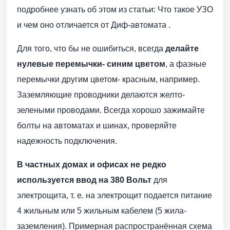
подробнее узнать об этом из статьи: Что такое УЗО
и чем оно отличается от Диф-автомата .
Для того, что бы не ошибиться, всегда
делайте
нулевые перемычки- синим цветом
, а фазные
перемычки другим цветом- красным, например.
Заземляющие проводники делаются желто-
зелеными проводами. Всегда хорошо зажимайте
болты на автоматах и шинах, проверяйте
надежность подключения.
В частных домах и офисах не редко
используется ввод на 380 Вольт
для
электрощита, т. е. на электрощит подается питание
4 жильным или 5 жильным кабелем (5 жила-
заземления). Примерная распространённая схема