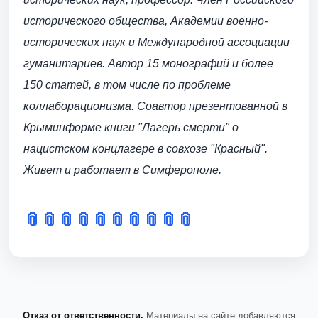
исторического общества, Академии военно-
исторических наук и Международной ассоциации
гуманитариев. Автор 15 монографий и более
150 статей, в том числе по проблеме
коллаборационизма. Соавтор презентованной в
Крыминформе книги "Лагерь смерти" о
нацистском концлагере в совхозе "Красный".
Живет и работает в Симферополе.
📎
📎
📎
📎
📎
📎
📎
📎
📎
📎
Отказ от ответственности.
Материалы на сайте добавляются