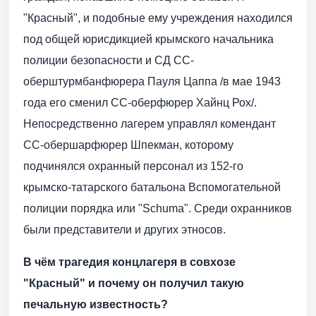
"Красный", и подобные ему учреждения находился
под общей юрисдикцией крымского начальника
полиции безопасности и СД СС-
оберштурмбанфюрера Пауля Цаппа /в мае 1943
года его сменил СС-оберфюрер Хайнц Рох/.
Непосредственно лагерем управлял комендант
СС-обершарфюрер Шпекман, которому
подчинялся охранный персонал из 152-го
крымско-татарского батальона Вспомогательной
полиции порядка или "Schuma". Среди охранников
были представители и других этносов.
В чём трагедия концлагеря в совхозе
"Красный" и почему он получил такую
печальную известность?