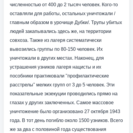
численностью от 400 до 2 тысяч человек. Кого-то
оставляли для работы, остальных уничтожали /
главным образом в урочище Дубки/. Трупы убитых
людей закапывались здесь же, на территории
совхоза. Также из лагеря систематически
вывозились группы по 80-150 человек. Их
уничтожали в других местах. Наконец, для
устрашения узников лагеря нацисты и их
пособники практиковали "профилактические
расстрелы" мелких групп от 3 до 5 человек. Эти
показательные экзекуции проводились прямо на
глазах у других заключенных. Самое массовое
уничтожение было организовано 27 октября 1943
года. В тот день погибло около 1500 узников. Всего
же за два с половиной года существования