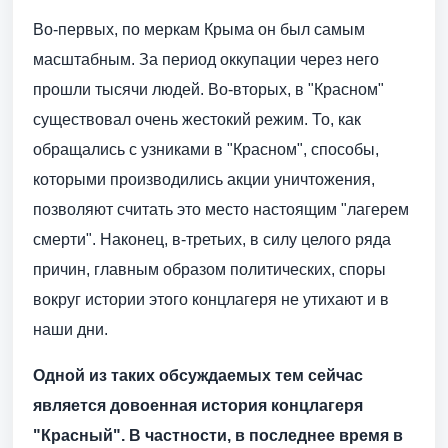
Во-первых, по меркам Крыма он был самым
масштабным. За период оккупации через него
прошли тысячи людей. Во-вторых, в "Красном"
существовал очень жестокий режим. То, как
обращались с узниками в "Красном", способы,
которыми производились акции уничтожения,
позволяют считать это место настоящим "лагерем
смерти". Наконец, в-третьих, в силу целого ряда
причин, главным образом политических, споры
вокруг истории этого концлагеря не утихают и в
наши дни.
Одной из таких обсуждаемых тем сейчас
является довоенная история концлагеря
"Красный". В частности, в последнее время в