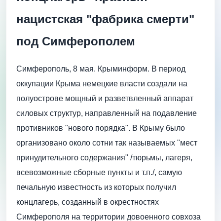
нацистская "фабрика смерти"
под Симферополем
Симферополь, 8 мая. Крыминформ. В период
оккупации Крыма немецкие власти создали на
полуострове мощный и разветвленный аппарат
силовых структур, направленный на подавление
противников "нового порядка". В Крыму было
организовано около сотни так называемых "мест
принудительного содержания" /тюрьмы, лагеря,
всевозможные сборные пункты и т.п./, самую
печальную известность из которых получил
концлагерь, созданный в окрестностях
Симферополя на территории довоенного совхоза