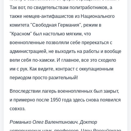
Так вот, по свидетельствам политработников, а
также немцев-антифашистов из Национального
комитета "Свободная Германия", режим в
"Красном" был настолько мягким, что
военнопленные позволяли себе пререкаться с
администрацией, не выходить на работы и вообще
вели себя по-хамски. И главное, все это сходило
им с рук. Как видите, контраст с оккупационным
периодом просто разительный!
Впоследствии лагерь военнопленных был закрыт,
и примерно после 1950 года здесь снова появился
совхоз.
Романько Олег Валентинович. Доктор
исторических наук, профессор. Член Российского