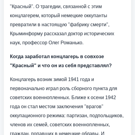
"Красный". О трагедии, связанной с этим
концлагерем, который немецкие оккупанты
превратили в настоящую "фабрику смерти",
Крыминформу рассказал доктор исторических
наук, профессор Олег Романько.
Когда заработал концлагерь в совхозе
"Красный" и что он из себя представлял?
Концлагерь возник зимой 1941 года и
первоначально играл роль сборного пункта для
советских военнопленных. Ближе к осени 1942
года он стал местом заключения "врагов"
оккупационного режима: партизан, подпольщиков,
членов их семей, советских военнопленных,
граждан, попавших в немецкие облавы. И