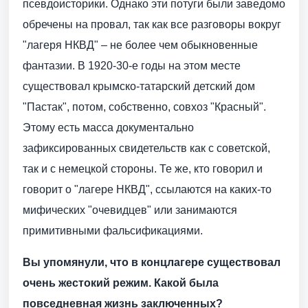
псевдоисторики. Однако эти потуги были заведомо
обречены на провал, так как все разговоры вокруг
"лагеря НКВД" – не более чем обыкновенные
фантазии. В 1920-30-е годы на этом месте
существовал крымско-татарский детский дом
"Пастак", потом, собственно, совхоз "Красный".
Этому есть масса документально
зафиксированных свидетельств как с советской,
так и с немецкой стороны. Те же, кто говорил и
говорит о "лагере НКВД", ссылаются на каких-то
мифических "очевидцев" или занимаются
примитивными фальсификациями.
Вы упомянули, что в концлагере существовал
очень жестокий режим. Какой была
повседневная жизнь заключенных?