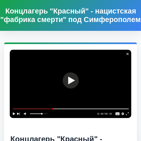
Концлагерь "Красный" - нацистская
"фабрика смерти" под Симферополем
Концлагерь "Красный" -