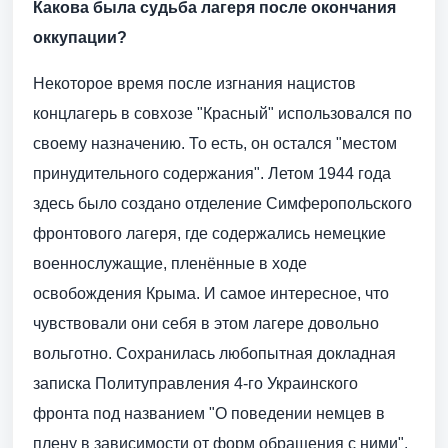
Какова была судьба лагеря после окончания
оккупации?
Некоторое время после изгнания нацистов
концлагерь в совхозе "Красный" использовался по
своему назначению. То есть, он остался "местом
принудительного содержания". Летом 1944 года
здесь было создано отделение Симферопольского
фронтового лагеря, где содержались немецкие
военнослужащие, пленённые в ходе
освобождения Крыма. И самое интересное, что
чувствовали они себя в этом лагере довольно
вольготно. Сохранилась любопытная докладная
записка Политуправления 4-го Украинского
фронта под названием "О поведении немцев в
плену в зависимости от форм обращения с ними".