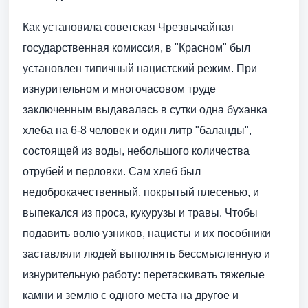
Как установила советская Чрезвычайная
государственная комиссия, в "Красном" был
установлен типичный нацистский режим. При
изнурительном и многочасовом труде
заключенным выдавалась в сутки одна буханка
хлеба на 6-8 человек и один литр "баланды",
состоящей из воды, небольшого количества
отрубей и перловки. Сам хлеб был
недоброкачественный, покрытый плесенью, и
выпекался из проса, кукурузы и травы. Чтобы
подавить волю узников, нацисты и их пособники
заставляли людей выполнять бессмысленную и
изнурительную работу: перетаскивать тяжелые
камни и землю с одного места на другое и