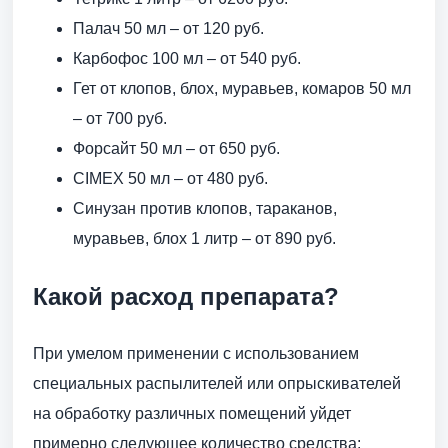
Палач 50 мл – от 120 руб.
Карбофос 100 мл – от 540 руб.
Гет от клопов, блох, муравьев, комаров 50 мл
– от 700 руб.
Форсайт 50 мл – от 650 руб.
CIMEX 50 мл – от 480 руб.
Синузан против клопов, тараканов,
муравьев, блох 1 литр – от 890 руб.
Какой расход препарата?
При умелом применении с использованием
специальных распылителей или опрыскивателей
на обработку различных помещений уйдет
примерно следующее количество средства: