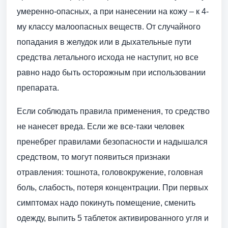
умеренно-опасных, а при нанесении на кожу – к 4-
му классу малоопасных веществ. От случайного
попадания в желудок или в дыхательные пути
средства летального исхода не наступит, но все
равно надо быть осторожным при использовании
препарата.
Если соблюдать правила применения, то средство
не нанесет вреда. Если же все-таки человек
пренебрег правилами безопасности и надышался
средством, то могут появиться признаки
отравления: тошнота, головокружение, головная
боль, слабость, потеря концентрации. При первых
симптомах надо покинуть помещение, сменить
одежду, выпить 5 таблеток активированного угля и