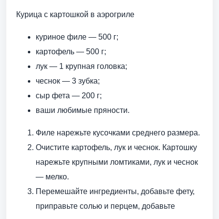
Курица с картошкой в аэрогриле
куриное филе — 500 г;
картофель — 500 г;
лук — 1 крупная головка;
чеснок — 3 зубка;
сыр фета — 200 г;
ваши любимые пряности.
Филе нарежьте кусочками среднего размера.
Очистите картофель, лук и чеснок. Картошку
нарежьте крупными ломтиками, лук и чеснок
— мелко.
Перемешайте ингредиенты, добавьте фету,
приправьте солью и перцем, добавьте