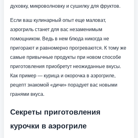
духовку, микроволновку и сушилку для фруктов.
Если ваш кулинарный опыт еще маловат,
аэрогриль станет для вас незаменимым
помощником. Ведь в нем блюда никогда не
пригорают и равномерно прогреваются. К тому же
самые привычные продукты при новом способе
приготовления приобретут неожиданные вкусы.
Как пример — курица и окорочка в аэрогриле,
рецепт знакомой «дичи» порадует вас новыми
гранями вкуса.
Секреты приготовления
курочки в аэрогриле