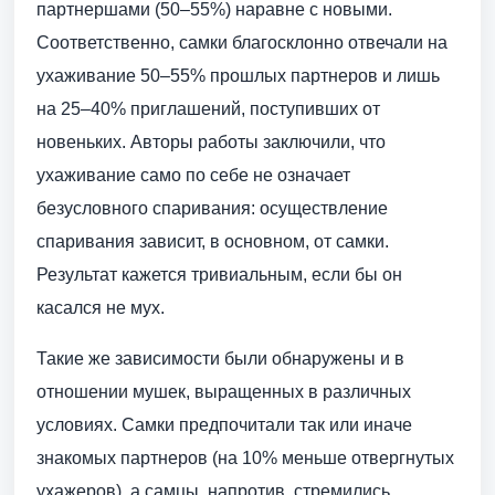
партнершами (50–55%) наравне с новыми.
Соответственно, самки благосклонно отвечали на
ухаживание 50–55% прошлых партнеров и лишь
на 25–40% приглашений, поступивших от
новеньких. Авторы работы заключили, что
ухаживание само по себе не означает
безусловного спаривания: осуществление
спаривания зависит, в основном, от самки.
Результат кажется тривиальным, если бы он
касался не мух.
Такие же зависимости были обнаружены и в
отношении мушек, выращенных в различных
условиях. Самки предпочитали так или иначе
знакомых партнеров (на 10% меньше отвергнутых
ухажеров), а самцы, напротив, стремились