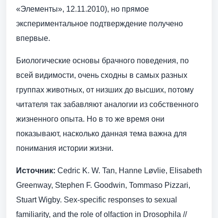
«Элементы», 12.11.2010), но прямое
экспериментальное подтверждение получено
впервые.
Биологические основы брачного поведения, по
всей видимости, очень сходны в самых разных
группах животных, от низших до высших, потому
читателя так забавляют аналогии из собственного
жизненного опыта. Но в то же время они
показывают, насколько данная тема важна для
понимания истории жизни.
Источник:
Cedric K. W. Tan, Hanne Løvlie, Elisabeth
Greenway, Stephen F. Goodwin, Tommaso Pizzari,
Stuart Wigby. Sex-specific responses to sexual
familiarity, and the role of olfaction in Drosophila //