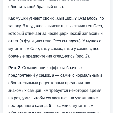
обновить свой брачный опыт.
Как мушки узнают своих «бывших»? Оказалось, по
запаху. Это удалось выяснить, выключив ген
Orco
,
который отвечает за неспецифический запаховый
ответ (о функциях гена
Orco
см. здесь). У мушек с
мутантным
Orco
, как у самок, так и у самцов, все
брачные предпочтения сгладились (рис. 2).
Рис. 2.
Сглаживание эффекта брачных
предпочтений у самок.
а
— самки с нормальными
обонятельными рецепторами предпочитают
знакомых самцов, им требуется некоторое время
на раздумья, чтобы согласиться на ухаживание
постороннего самца.
б
— самки с мутантным