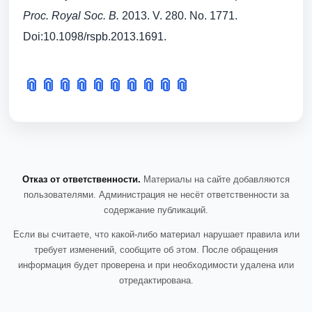
Proc. Royal Soc. B.
2013. V. 280. No. 1771.
Doi:10.1098/rspb.2013.1691.
📎
📎
📎
📎
📎
📎
📎
📎
📎
📎
Отказ от ответственности.
Материалы на сайте добавляются
пользователями. Администрация не несёт ответственности за
содержание публикаций.
Если вы считаете, что какой-либо материал нарушает правила или
требует изменений, сообщите об этом. После обращения
информация будет проверена и при необходимости удалена или
отредактирована.