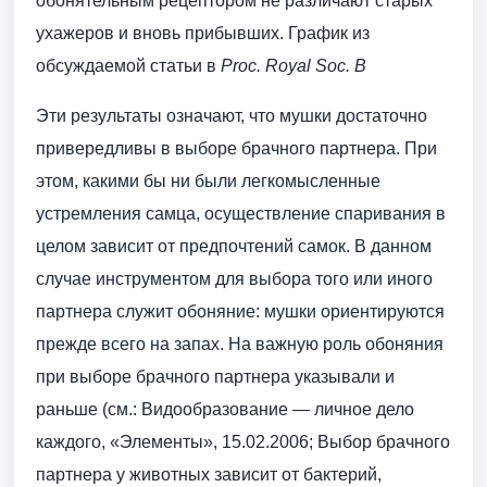
обонятельным рецептором не различают старых
ухажеров и вновь прибывших. График из
обсуждаемой статьи в
Proc. Royal Soc. B
Эти результаты означают, что мушки достаточно
привередливы в выборе брачного партнера. При
этом, какими бы ни были легкомысленные
устремления самца, осуществление спаривания в
целом зависит от предпочтений самок. В данном
случае инструментом для выбора того или иного
партнера служит обоняние: мушки ориентируются
прежде всего на запах. На важную роль обоняния
при выборе брачного партнера указывали и
раньше (см.: Видообразование — личное дело
каждого, «Элементы», 15.02.2006; Выбор брачного
партнера у животных зависит от бактерий,