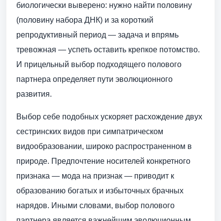
биологически выверено: нужно найти половину
(половину набора ДНК) и за короткий
репродуктивный период — задача и впрямь
тревожная — успеть оставить крепкое потомство.
И прицельный выбор подходящего полового
партнера определяет пути эволюционного
развития.
Выбор себе подобных ускоряет расхождение двух
сестринских видов при симпатрическом
видообразовании, широко распространенном в
природе. Предпочтение носителей конкретного
признака — мода на признак — приводит к
образованию богатых и избыточных брачных
нарядов. Иными словами, выбор полового
партнера является важнейшим эволюционным