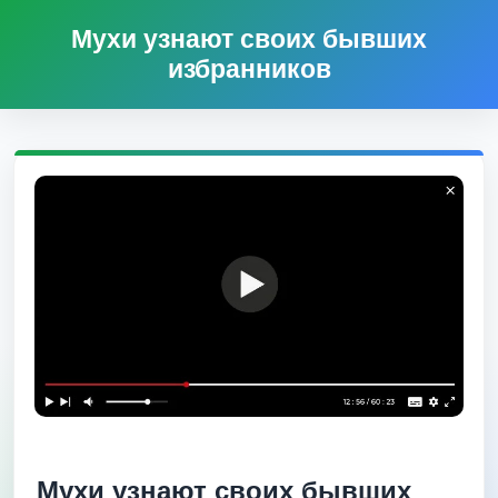
Мухи узнают своих бывших
избранников
Мухи узнают своих бывших