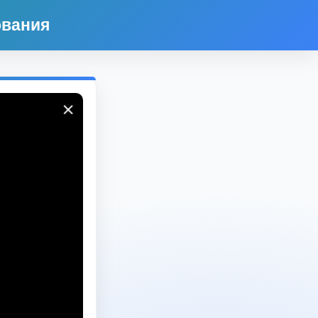
ования