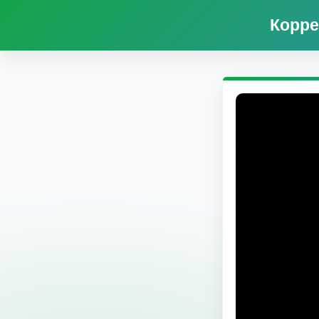
Корре