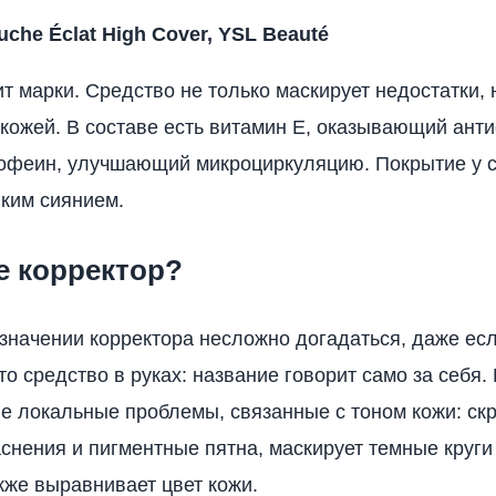
che Éclat High Cover, YSL Beauté
т марки. Средство не только маскирует недостатки, 
 кожей. В составе есть витамин Е, оказывающий ант
кофеин, улучшающий микроциркуляцию. Покрытие у 
гким сиянием.
е корректор?
значении корректора несложно догадаться, даже есл
то средство в руках: название говорит само за себя.
е локальные проблемы, связанные с тоном кожи: ск
снения и пигментные пятна, маскирует темные круги
акже выравнивает цвет кожи.