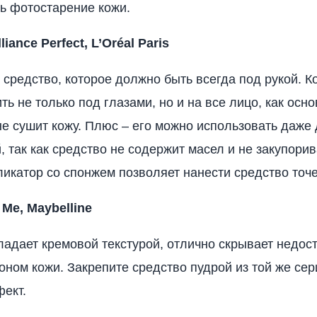
ь фотостарение кожи.
iance Perfect, L’Oréal Paris
средство, которое должно быть всегда под рукой. К
ь не только под глазами, но и на все лицо, как осно
е сушит кожу. Плюс – его можно использовать даже
, так как средство не содержит масел и не закупорив
икатор со спонжем позволяет нанести средство точе
 Me, Maybelline
ладает кремовой текстурой, отлично скрывает недост
тоном кожи. Закрепите средство пудрой из той же сер
ект.