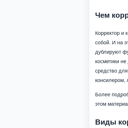
Чем корр
Корректор и 
собой. И на э
дублируют фу
косметики не
средство для
консилером, 
Более подроб
этом материа
Виды ко