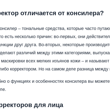
ектор отличается от консилера?
консилер – тональные средства, которые часто пута
то есть несколько причин: во-первых, они действите
нкции друг друга. Во-вторых, некоторые производи
 делают различий между этими категориями, выпуска
 маскировки всех мелких изъянов кожи – и называют
либо корректором. Но на самом деле разница между 
но о функциях и особенностях консилера вы можете
ле.
рректоров для лица