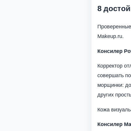
8 достой
Проверенные 
Makeup.ru.
Консилер Pow
Корректор от
совершать по
морщинки: до
других прост
Кожа визуаль
Консилер Mag