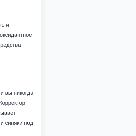
но и
иоксидантное
средства
и вы никогда
 Корректор
рывает
 и синяки под