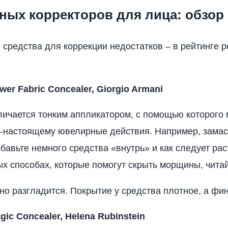
ных корректоров для лица: обзор
средства для коррекции недостатков – в рейтинге 
er Fabric Concealer, Giorgio Armani
личается тонким аппликатором, с помощью которого
-настоящему ювелирные действия. Например, зама
бавьте немного средства «внутрь» и как следует рас
ых способах, которые помогут скрыть морщины, читай
но разгладится. Покрытие у средства плотное, а фи
ic Concealer, Helena Rubinstein