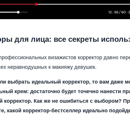
оры для лица: все секреты исполь
профессиональных визажистов корректор давно пер
сех неравнодушных к макияжу девушек.
сли выбрать идеальный корректор, то вам даже м
ьный крем: достаточно будет точечно нанести п
 корректор. Как же не ошибиться с выбором? П
йте, какой корректор-бестселлер идеально подойд