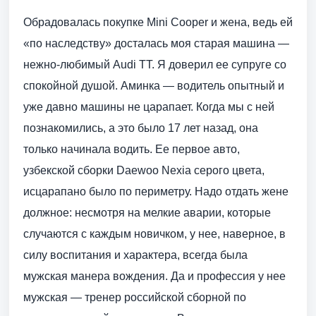
Обрадовалась покупке Mini Cooper и жена, ведь ей
«по наследству» досталась моя старая машина —
нежно-любимый Audi TT. Я доверил ее супруге со
спокойной душой. Аминка — водитель опытный и
уже давно машины не царапает. Когда мы с ней
познакомились, а это было 17 лет назад, она
только начинала водить. Ее первое авто,
узбекской сборки Daewoo Nexia серого цвета,
исцарапано было по периметру. Надо отдать жене
должное: несмотря на мелкие аварии, которые
случаются с каждым новичком, у нее, наверное, в
силу воспитания и характера, всегда была
мужская манера вождения. Да и профессия у нее
мужская — тренер российской сборной по