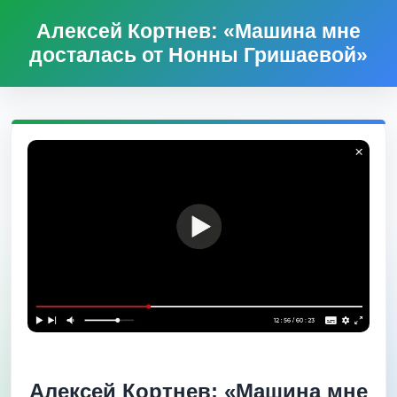
Алексей Кортнев: «Машина мне
досталась от Нонны Гришаевой»
Алексей Кортнев: «Машина мне