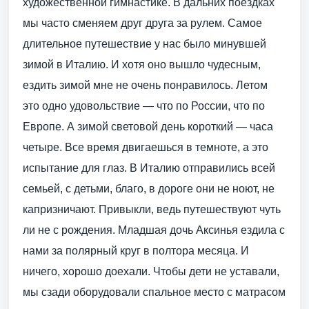
художественной гимнастике. В дальних поездках
мы часто сменяем друг друга за рулем. Самое
длительное путешествие у нас было минувшей
зимой в Италию. И хотя оно вышло чудесным,
ездить зимой мне не очень понравилось. Летом
это одно удовольствие — что по России, что по
Европе. А зимой световой день короткий — часа
четыре. Все время двигаешься в темноте, а это
испытание для глаз. В Италию отправились всей
семьей, с детьми, благо, в дороге они не ноют, не
капризничают. Привыкли, ведь путешествуют чуть
ли не с рождения. Младшая дочь Аксинья ездила с
нами за полярный круг в полтора месяца. И
ничего, хорошо доехали. Чтобы дети не уставали,
мы сзади оборудовали спальное место с матрасом