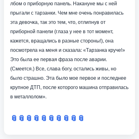
лбом о приборную панель. Накануне мы с ней
прыгали с тарзанки. Чем мне очень понравилась
эта девочка, так это тем, что, отлипнув от
приборной панели (глаза у нее в тот момент,
кажется, вращались в разные стороны!), она
посмотрела на меня и сказала: «Тарзанка круче!»
Это была ее первая фраза после аварии.
(Смеется.) Все, слава богу, остались живы, но
было страшно. Эта было мое первое и последнее
крупное ДТП, после которого машина отправилась
в ­металлолом».
📎
📎
📎
📎
📎
📎
📎
📎
📎
📎