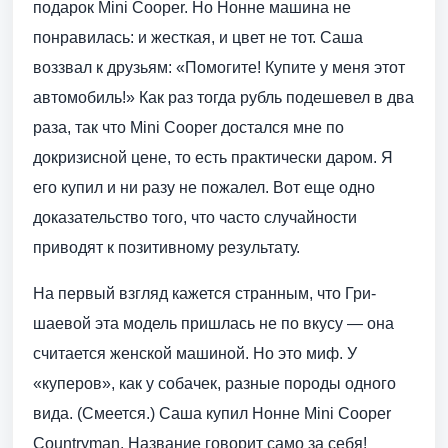
подарок Mini Cooper. Но Нонне машина не
понравилась: и жесткая, и цвет не тот. Саша
воззвал к друзьям: «Помогите! Купите у меня этот
автомобиль!» Как раз тогда рубль подешевел в два
раза, так что Mini Cooper достался мне по
докризисной цене, то есть практически даром. Я
его купил и ни разу не пожалел. Вот еще одно
доказательство того, что часто случайности
приводят к позитивному результату.
На первый взгляд кажется странным, что Гри­
шаевой эта модель пришлась не по вкусу — она
считается женской машиной. Но это миф. У
«куперов», как у собачек, разные породы одного
вида. (Смеется.) Саша купил Нонне Mini Cooper
Сountryman. Название говорит само за себя!