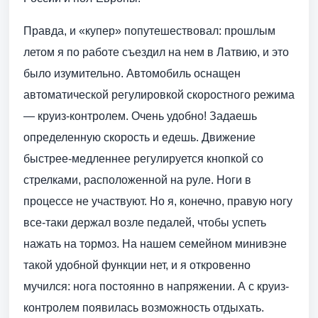
Правда, и «купер» попутешествовал: прошлым
летом я по работе съездил на нем в Латвию, и это
было изумительно. Автомобиль оснащен
автоматической регулировкой скоростного режима
— круиз-контролем. Очень удобно! Задаешь
определенную скорость и едешь. Движение
быстрее-медленнее регулируется кнопкой со
стрелками, расположенной на руле. Ноги в
процессе не участвуют. Но я, конечно, правую ногу
все-таки держал возле педалей, чтобы успеть
нажать на тормоз. На нашем семейном минивэне
такой удобной функции нет, и я откровенно
мучился: нога постоянно в напряжении. А с круиз-
контролем появилась возможность отдыхать.