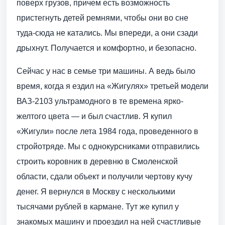
поверх грузов, причем есть возможность
пристегнуть детей ремнями, чтобы они во сне
туда-сюда не катались. Мы впереди, а они сзади
дрыхнут. Получается и комфортно, и безопасно.
Сейчас у нас в семье три машины. А ведь было
время, когда я ездил на «Жигулях» третьей модели
ВАЗ-2103 ультрамодного в те времена ярко-
желтого цвета — и был счастлив. Я купил
«Жигули» после лета 1984 года, проведенного в
стройотряде. Мы с однокурсниками отправились
строить коровник в деревню в Смоленской
области, сдали объект и получили чертову кучу
денег. Я вернулся в Москву с несколькими
тысячами рублей в кармане. Тут же купил у
знакомых машину и проездил на ней счастливые