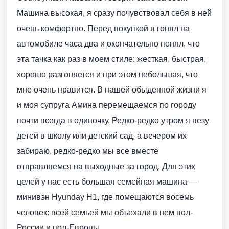
Машина высокая, я сразу почувствовал себя в ней
очень комфортно. Перед покупкой я гонял на
автомобиле часа два и окончательно понял, что
эта тачка как раз в моем стиле: жесткая, быстрая,
хорошо разгоняется и при этом небольшая, что
мне очень нравится. В нашей обыденной жизни я
и моя супруга Амина перемещаемся по городу
почти всегда в одиночку. Редко-редко утром я везу
детей в школу или детский сад, а вечером их
забираю, редко-редко мы все вместе
отправляемся на выходные за город. Для этих
целей у нас есть большая семейная машина —
минивэн Hyunday H1, где помещаются восемь
человек: всей семьей мы объехали в нем пол-
России и пол-Европы.