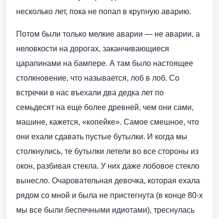
несколько лет, пока не попал в крупную аварию.
Потом были только мелкие аварии — не аварии, а
неловкости на дорогах, заканчивающиеся
царапинами на бампере. А там было настоящее
столкновение, что называется, лоб в лоб. Со
встречки в нас въехали два дедка лет по
семьдесят на еще более древней, чем они сами,
машине, кажется, «копейке». Самое смешное, что
они ехали сдавать пустые бутылки. И когда мы
столкнулись, те бутылки летели во все стороны из
окон, разбивая стекла. У них даже лобовое стекло
вынесло. Очаровательная девочка, которая ехала
рядом со мной и была не пристегнута (в конце 80-х
мы все были беспечными идиотами), треснулась