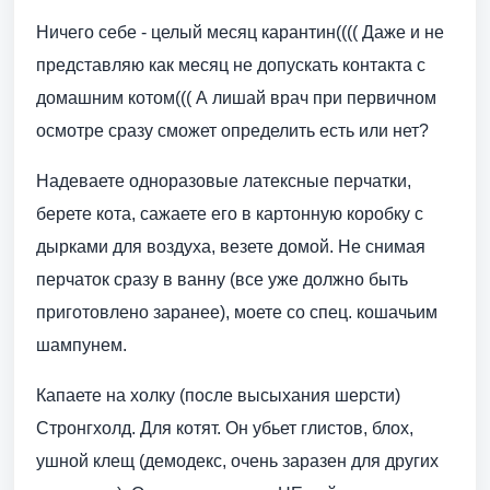
Ничего себе - целый месяц карантин(((( Даже и не
представляю как месяц не допускать контакта с
домашним котом((( А лишай врач при первичном
осмотре сразу сможет определить есть или нет?
Надеваете одноразовые латексные перчатки,
берете кота, сажаете его в картонную коробку с
дырками для воздуха, везете домой. Не снимая
перчаток сразу в ванну (все уже должно быть
приготовлено заранее), моете со спец. кошачьим
шампунем.
Капаете на холку (после высыхания шерсти)
Стронгхолд. Для котят. Он убьет глистов, блох,
ушной клещ (демодекс, очень заразен для других