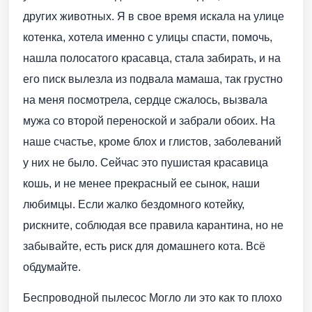
других животных. Я в свое время искала на улице
котенка, хотела именно с улицы спасти, помочь,
нашла полосатого красавца, стала забирать, и на
его писк вылезла из подвала мамаша, так грустно
на меня посмотрела, сердце сжалось, вызвала
мужа со второй переноской и забрали обоих. На
наше счастье, кроме блох и глистов, заболеваний
у них не было. Сейчас это пушистая красавица
кошь, и не менее прекрасный ее сынок, наши
любимцы. Если жалко бездомного котейку,
рискните, соблюдая все правила карантина, но не
забывайте, есть риск для домашнего кота. Всё
обдумайте.
Беспроводной пылесос Могло ли это как то плохо