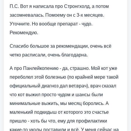
П.С. Вот я написала про Стронгхолд, а потом
засомневалась. Помоему он с 3-х месяцев.
Уточните. Но вообще препарат - чудо.
Рекомендую.
Спасибо большое за рекомендации, очень всё
четко расписали, очень благодарна.
А про Панлейкопению - да, страшно. Мой кот уже
переболел этой болезнью (по крайней мере такой
официальный диагноз дал вет.врач), врач сказал
что кот выжил просто чудом и шансы были
минимальные выжить, мы месяц боролись. А
маленький подкидыш от которого это счастье
пришло - хоть бы что, ему для профилактики
какие-то уколы поставили и всё. У меня сейчас на