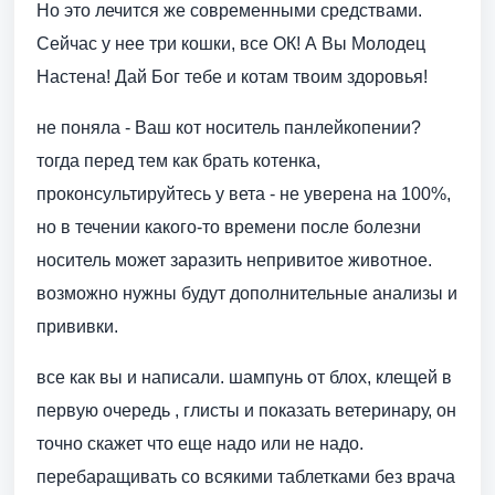
Но это лечится же современными средствами.
Сейчас у нее три кошки, все ОК! А Вы Молодец
Настена! Дай Бог тебе и котам твоим здоровья!
не поняла - Ваш кот носитель панлейкопении?
тогда перед тем как брать котенка,
проконсультируйтесь у вета - не уверена на 100%,
но в течении какого-то времени после болезни
носитель может заразить непривитое животное.
возможно нужны будут дополнительные анализы и
прививки.
все как вы и написали. шампунь от блох, клещей в
первую очередь , глисты и показать ветеринару, он
точно скажет что еще надо или не надо.
перебаращивать со всякими таблетками без врача