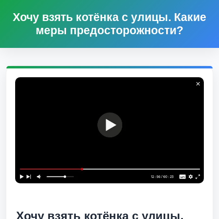
Хочу взять котёнка с улицы. Какие
меры предосторожности?
Хочу взять котёнка с улицы.