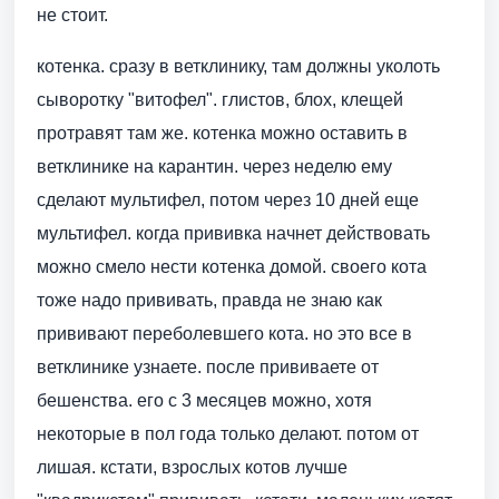
не стоит.
котенка. сразу в ветклинику, там должны уколоть
сыворотку "витофел". глистов, блох, клещей
протравят там же. котенка можно оставить в
ветклинике на карантин. через неделю ему
сделают мультифел, потом через 10 дней еще
мультифел. когда прививка начнет действовать
можно смело нести котенка домой. своего кота
тоже надо прививать, правда не знаю как
прививают переболевшего кота. но это все в
ветклинике узнаете. после прививаете от
бешенства. его с 3 месяцев можно, хотя
некоторые в пол года только делают. потом от
лишая. кстати, взрослых котов лучше