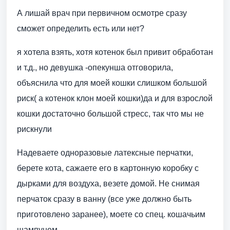
А лишай врач при первичном осмотре сразу
сможет определить есть или нет?
я хотела взять, хотя котенок был привит обработан
и т.д., но девушка -опекунша отговорила,
объяснила что для моей кошки слишком большой
риск( а котенок клон моей кошки)да и для взрослой
кошки достаточно большой стресс, так что мы не
рискнули
Надеваете одноразовые латексные перчатки,
берете кота, сажаете его в картонную коробку с
дырками для воздуха, везете домой. Не снимая
перчаток сразу в ванну (все уже должно быть
приготовлено заранее), моете со спец. кошачьим
шампунем.