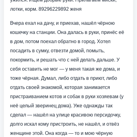
лотки, корм. 89296229892 женя
Вчера ехал на дачу, и приехав, нашёл чёрною
кошечку на станции. Она далась в руки, принёс её
в дом, потом поехал обратно в город. Хотел
посадить в сумку, отвезти домой, помыть,
покормить, и решать что с ней делать дальше. У
себя оставить не мог — у меня такая же дома, и
тоже чёрная. Думал, либо отдать в приют, либо
отдать своей знакомой, которая занимается
пристраиванием котов и собак в руки хозяевам (у
неё целый зверинец дома). Уже однажды так
сделал — нашёл на улице красивою персидочку,
долго искал кому пристроить, не нашёл, и отвёз
женщине этой. Она когда — то и мою чёрную