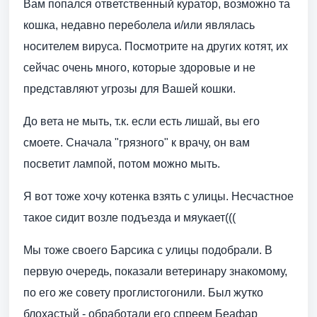
Вам попался ответственный куратор, возможно та
кошка, недавно переболела и/или являлась
носителем вируса. Посмотрите на других котят, их
сейчас очень много, которые здоровые и не
представляют угрозы для Вашей кошки.
До вета не мыть, т.к. если есть лишай, вы его
смоете. Сначала "грязного" к врачу, он вам
посветит лампой, потом можно мыть.
Я вот тоже хочу котенка взять с улицы. Несчастное
такое сидит возле подъезда и мяукает(((
Мы тоже своего Барсика с улицы подобрали. В
первую очередь, показали ветеринару знакомому,
по его же совету проглистогонили. Был жутко
блохастый - обработали его спреем Беафар