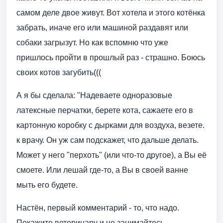
самом деле двое живут. Вот хотела и этого котёнка
забрать, иначе его или машиной раздавят или
собаки загрызут. Но как вспомню что уже
пришлось пройти в прошлый раз - страшно. Боюсь
своих котов загубить(((
А я бы сделала: "Надеваете одноразовые
латексные перчатки, берете кота, сажаете его в
картонную коробку с дырками для воздуха, везете.
к врачу. Он уж сам подскажет, что дальше делать.
Может у него "перхоть" (или что-то другое), а Вы её
смоете. Или лешай где-то, а Вы в своей ванне
мыть его будете.
Настён, первый комментарий - то, что надо.
Покажите ветеринару и не занимайтесь