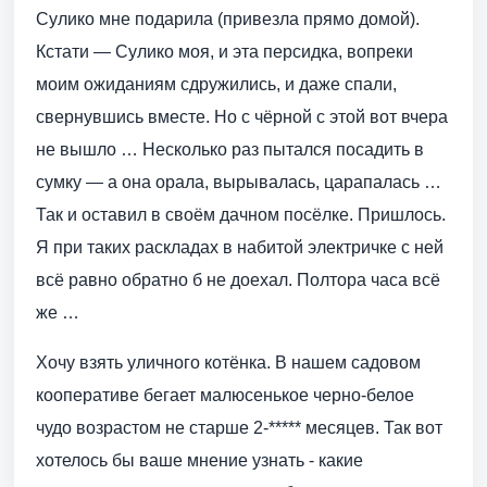
Сулико мне подарила (привезла прямо домой).
Кстати — Сулико моя, и эта персидка, вопреки
моим ожиданиям сдружились, и даже спали,
свернувшись вместе. Но с чёрной с этой вот вчера
не вышло … Несколько раз пытался посадить в
сумку — а она орала, вырывалась, царапалась …
Так и оставил в своём дачном посёлке. Пришлось.
Я при таких раскладах в набитой электричке с ней
всё равно обратно б не доехал. Полтора часа всё
же …
Хочу взять уличного котёнка. В нашем садовом
кооперативе бегает малюсенькое черно-белое
чудо возрастом не старше 2-***** месяцев. Так вот
хотелось бы ваше мнение узнать - какие