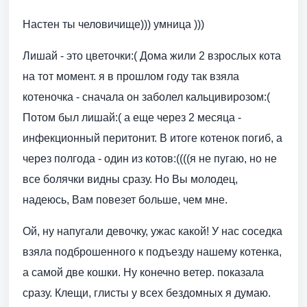
Настен ты человичище))) умница )))
Лишай - это цветочки:( Дома жили 2 взрослых кота
на тот момент. я в прошлом году так взяла
котеночка - сначала он заболел кальцивирозом:(
Потом был лишай:( а еще через 2 месяца -
инфекционный перитонит. В итоге котенок погиб, а
через полгода - один из котов:((((я не пугаю, но не
все болячки видны сразу. Но Вы молодец,
надеюсь, Вам повезет больше, чем мне.
Ой, ну напугали девочку, ужас какой! У нас соседка
взяла подброшенного к подъезду нашему котенка,
а самой две кошки. Ну конечно ветер. показала
сразу. Клещи, глисты у всех бездомных я думаю.