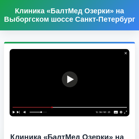
Клиника «БалтМед Озерки» на
Выборгском шоссе Санкт-Петербург
Клиника «БалтМед Озерки» на