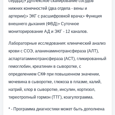
сердца);• Дуплексное сканирование сосудов
нижних конечностей (два отдела - вены и
артерии);• ЭКГ с расшифровкой врача;• Функция
внешнего дыхания (ФВД);• Суточное
мониторирование АД и ЭКГ - 12 каналов.
Лабораторные исследования: клинический анализ
крови с СОЭ, аланинаминотрансфераза (АЛТ),
аспартатаминотрансфераза (АСТ), гликированный
гемоглобин, креатинин в сыворотке, с
определением СКФ при повышенном значении,
мочевина в сыворотке, глюкоза в плазме, калий,
натрий, хлор в сыворотке, инсулин, кортизол,
тиреотропный гормон (ТТГ), коагулограмма.
* - Программа диагностики может быть дополнена