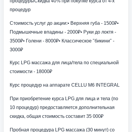
процедурыСкидка 40% при покупке курса от 4-х
процедур
Стоимость услуг до акции:• Верхняя губа - 1500₽•
Подмышечные впадины - 2000₽• Руки до локтя -
3500₽• Голени - 8000₽• Классическое "бикини" -
3000₽
Курс LPG массажа для лица/тела по специальной
стоимости - 18000₽
Курс процедур на аппарате CELLU M6 INTEGRAL
При приобретение курса LPG для лица и тела (по
10 процедур) предоставляется дополнительная
скидка, общая стоимость составит 35 000₽
Пробная процедура LPG массажа (30 минут) со