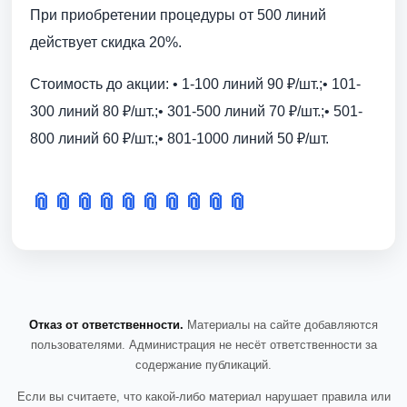
При приобретении процедуры от 500 линий
действует скидка 20%.
Стоимость до акции: • 1-100 линий 90 ₽/шт.;• 101-
300 линий 80 ₽/шт.;• 301-500 линий 70 ₽/шт.;• 501-
800 линий 60 ₽/шт.;• 801-1000 линий 50 ₽/шт.
📎
📎
📎
📎
📎
📎
📎
📎
📎
📎
Отказ от ответственности.
Материалы на сайте добавляются
пользователями. Администрация не несёт ответственности за
содержание публикаций.
Если вы считаете, что какой-либо материал нарушает правила или