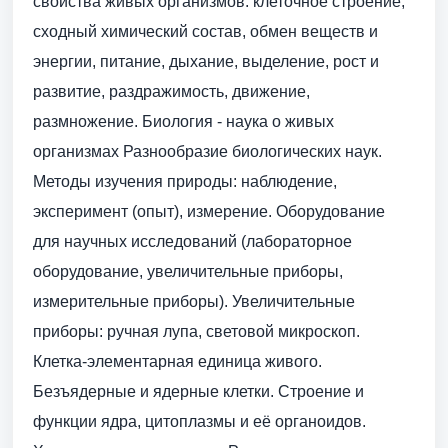
свойства живых организмов: клеточное строение,
сходный химический состав, обмен веществ и
энергии, питание, дыхание, выделение, рост и
развитие, раздражимость, движение,
размножение. Биология - наука о живых
организмах Разнооб­разие биологических наук.
Методы изучения природы: наблюдение,
эксперимент (опыт), измерение. Оборудование
для научных исследований (лабораторное
оборудование, увеличительные приборы,
измерительные приборы). Увеличительные
приборы: ручная лупа, световой микроскоп.
Клетка-эле­ментарная единица живого.
Безъядерные и ядерные клетки. Строение и
функции ядра, цитоплазмы и её органоидов.