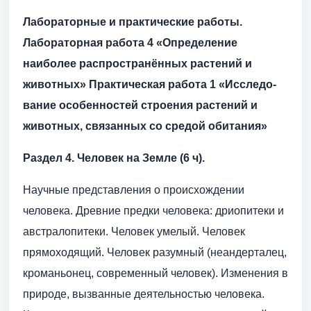
Лабораторные и практические работы.
Лабора­торная работа 4 «Опреде­ление
наиболее рас­простра­нённых растений и
живот­ных» Практиче­ская работа 1 «Исследо­
вание осо­бенностей строения растений и
животных, связанных со средой обитания»
Раздел 4. Человек на Земле (6 ч).
Научные представления о происхождении
человека. Древние предки человека: дриопитеки и
ав­стралопитеки. Человек умелый. Человек
прямоходящий. Человек разумный (неандерталец,
кромань­онец, современный человек). Изменения в
природе, вызванные деятельностью человека.