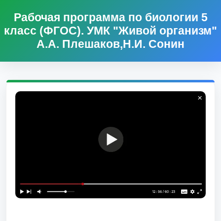
Рабочая программа по биологии 5
класс (ФГОС). УМК "Живой организм"
А.А. Плешаков,Н.И. Сонин