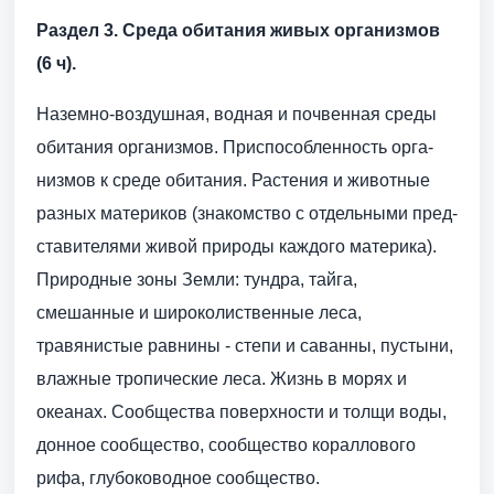
Раздел 3. Среда обитания живых организмов
(6 ч).
Наземно-воздушная, водная и почвенная среды
обитания организмов. Приспособленность орга­
низмов к среде обитания. Растения и животные
разных материков (знакомство с отдельными пред­
ставителями живой природы каждого материка).
Природные зоны Земли: тундра, тайга,
смешанные и широколиственные леса,
травянистые равнины - степи и саванны, пустыни,
влажные тропические леса. Жизнь в морях и
океанах. Сообщества поверхности и толщи воды,
донное сообщество, сообще­ство кораллового
рифа, глубоководное сообщество.