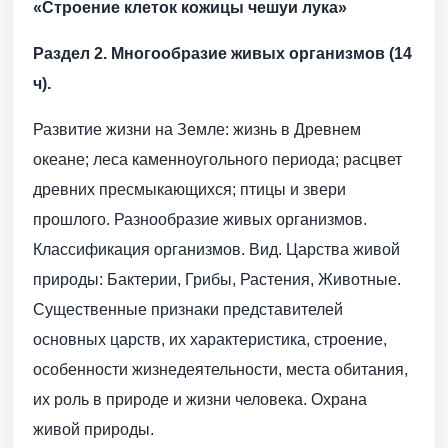
«Строение клеток кожицы чешуи лука»
Раздел 2. Многообразие живых организмов (14
ч).
Развитие жизни на Земле: жизнь в Древнем
океане; леса каменноугольного периода; расцвет
древних пресмыкающихся; птицы и звери
прошлого. Разнообразие живых организмов.
Классифика­ция организмов. Вид. Царства живой
природы: Бактерии, Грибы, Растения, Животные.
Существен­ные признаки представителей
основных царств, их характеристика, строение,
особенности жизнедея­тельности, места обитания,
их роль в природе и жизни человека. Охрана
живой природы.