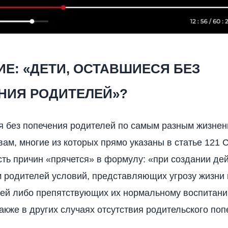
ИЕ: «ДЕТИ, ОСТАВШИЕСЯ БЕЗ
НИЯ РОДИТЕЛЕЙ»?
я без попечения родителей по самым разным жизне
вам, многие из которых прямо указаны в статье 121 
асть причин «прячется» в формулу: «при создании де
 родителей условий, представляющих угрозу жизни
ей либо препятствующих их нормальному воспитани
также в других случаях отсутствия родительского поп