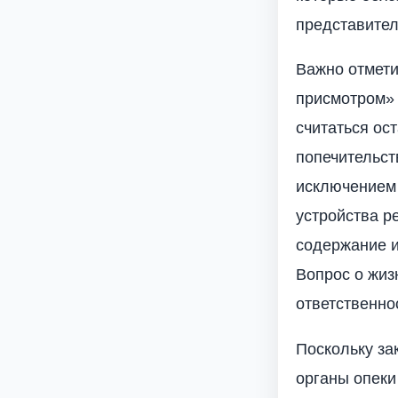
представител
Важно отмети
присмотром» 
считаться ос
попечительст
исключением 
устройства р
содержание и
Вопрос о жиз
ответственнос
Поскольку за
органы опеки