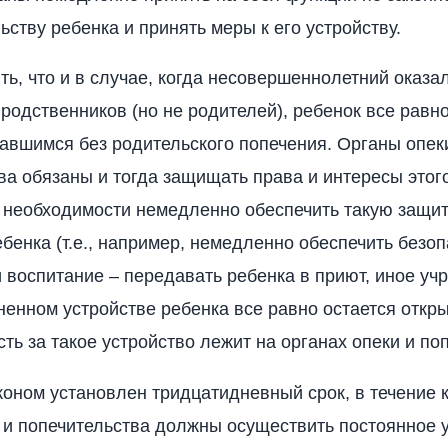
ьству ребенка и принять меры к его устройству.
ть, что и в случае, когда несовершеннолетний оказа
родственников (но не родителей), ребенок все равно
тавшимся без родительского попечения. Органы опек
ва обязаны и тогда защищать права и интересы этого
необходимости немедленно обеспечить такую защит
ебенка (т.е., например, немедленно обеспечить безо
 воспитание – передавать ребенка в приют, иное уч
ненном устройстве ребенка все равно остается откр
ть за такое устройство лежит на органах опеки и по
коном установлен тридцатидневный срок, в течение 
 и попечительства должны осуществить постоянное 