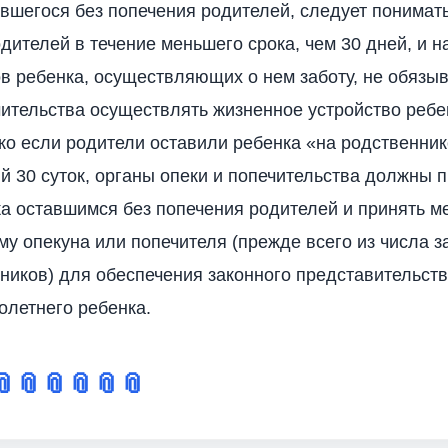
авшегося без попечения родителей, следует понимать
одителей в течение меньшего срока, чем 30 дней, и 
в ребенка, осуществляющих о нем заботу, не обязы
чительства осуществлять жизненное устройство ребе
ко если родители оставили ребенка «на родственник
30 суток, органы опеки и попечительства должны п
ка оставшимся без попечения родителей и принять м
му опекуна или попечителя (прежде всего из числа 
ников) для обеспечения законного представительст
летнего ребенка.
📎
📎
📎
📎
📎
📎