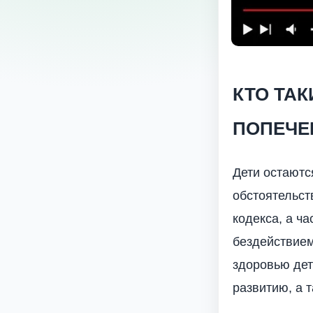
КТО ТАК
ПОПЕЧЕ
Дети остаютс
обстоятельст
кодекса, а ч
бездействием
здоровью дет
развитию, а 