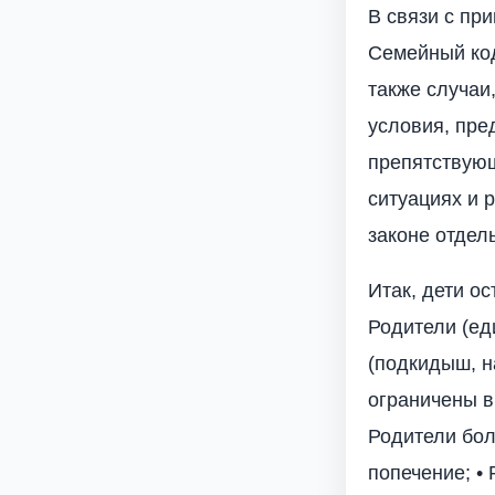
В связи с пр
Семейный код
также случаи
условия, пре
препятствующ
ситуациях и 
законе отдел
Итак, дети о
Родители (ед
(подкидыш, н
ограничены в
Родители бол
попечение; •