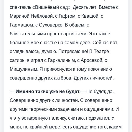
спектакль «Вишнёвый сад». Десять лет! Вместе с
Мариной Неёловой, с Гафтом, с Квашой, с
Гармашом, с Суховерко. В общем, с
блистательными просто артистами. Это такое
большое моё счастье на самом деле. Сейчас вот
оглядываюсь, думаю. Потрясающе! В Театре
сатиры я играл с Гаркалиным, с Аросевой, с
Мишулиным. Я прикоснулся к тому поколению
совершенно других актёров. Других личностей.
— Именно таких уже не будет.
— Не будет, да.
Совершенно других личностей. С совершенно
другими творческими задачами и ощущениями. И
я эту эстафетную палочку, считаю, подхватил. У
меня, по крайней мере, есть ощущение того, каким