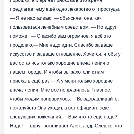
порошки, а Марина Грибкова в это время
предлагает ему ещё одно лекарство от простуды.
— Я не настаиваю, — объясняет она, как
пользоваться лечебным средством. — Но вдруг
поможет. — Спасибо вам огромное, я всё это
проделаю.— Мне надо идти. Спасибо за ваше
искусство и за ваше отношение. Хочется, чтобы у
вас остались только хорошие впечатления о
нашем городе. И чтобы вы захотели к нам
приехать ещё раз.— А у меня только хорошие
впечатления. Мне всё понравилось. Главное,
чтобы людям понравилось.— Выздоравливайте,
пожалуйста.Она уходит, а вот официант ждёт
следующих пожеланий:— Вам что-то ещё надо?—
Надо! — вдруг восклицает Александр Олешко, что