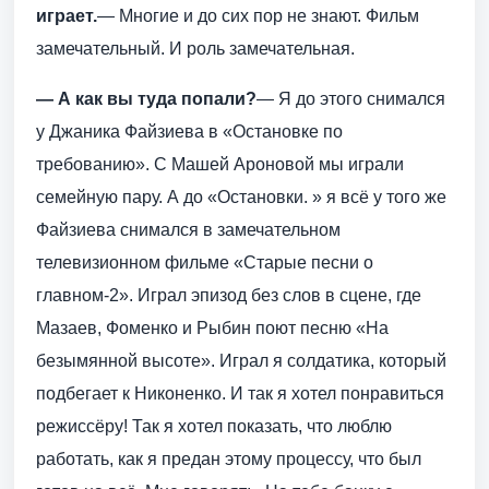
играет.
— Многие и до сих пор не знают. Фильм
замечательный. И роль замечательная.
— А как вы туда попали?
— Я до этого снимался
у Джаника Файзиева в «Остановке по
требованию». С Машей Ароновой мы играли
семейную пару. А до «Остановки. » я всё у того же
Файзиева снимался в замечательном
телевизионном фильме «Старые песни о
главном-2». Играл эпизод без слов в сцене, где
Мазаев, Фоменко и Рыбин поют песню «На
безымянной высоте». Играл я солдатика, который
подбегает к Никоненко. И так я хотел понравиться
режиссёру! Так я хотел показать, что люблю
работать, как я предан этому процессу, что был