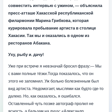
совместить интервью с ужином, — объяснила
пресс-атташе Хакасской республиканской
филармонии Марина Грибкова, которая
курировала пребывание артиста в столице
Хакасии.
Так мы и оказались в одном из
ресторанов Абакана.
Уху, рыбу и. дачу!
Уже при встрече я невзначай бросил фразу:— Мы
с вами полные тёзки.Тогда показалось, что он
этого не запомнил. Уж больно болезненным был
вид артиста. Недомогает, мыслями как будто где-то
далеко. Но, как оказалось, я ошибался.
Оставленный чуть позже автограф пролил не
ясность, а бальзам на душу: «Александр