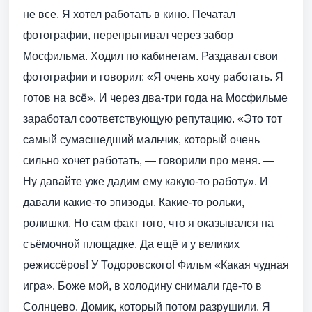
не все. Я хотел работать в кино. Печатал
фотографии, перепрыгивал через забор
Мосфильма. Ходил по кабинетам. Раздавал свои
фотографии и говорил: «Я очень хочу работать. Я
готов на всё». И через два-три года на Мосфильме
заработал соответствующую репутацию. «Это тот
самый сумасшедший мальчик, который очень
сильно хочет работать, — говорили про меня. —
Ну давайте уже дадим ему какую-то работу». И
давали какие-то эпизоды. Какие-то рольки,
ролишки. Но сам факт того, что я оказывался на
съёмочной площадке. Да ещё и у великих
режиссёров! У Тодоровского! Фильм «Какая чудная
игра». Боже мой, в холодину снимали где-то в
Солнцево. Домик, который потом разрушили. Я