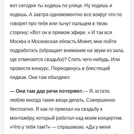
вот сегодня ты ходишь по улице. Ну ходишь и
ходишь. А завтра одномоментно все вокруг что-то
говорят про тебя или тычут пальцем в твою
сторону: «Вот он в прямом эфире. » И так вся
Москва и Московская область.Может, мне пойти
подработать (обращает внимание на звуки из зала,
где отмечается свадьба)? Спеть чего-нибудь. Или
провести конкурс. Переоденусь в блестящий
пиджак. Они там обалдеют.
— Они там дар речи потеряют.
— Я, кстати,
люблю иногда такие вещи делать. Совершенно
бесплатно. Я как-то приехал на свадьбу к
монтажёру, который работал над моим концертом.
«Что у тебя там?» — спрашиваю. «Да у меня