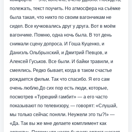
полежать, текст поучить. Но атмосфера на съёмке
была такая, что никто по своим вагончикам не
сидел. Все кучковались друг у друга. Вот в моём
вагончике. Помню, одна ночь была. В тот день
снимали сцену допроса. И Гоша Куценко, и
Даниэль Ольбрыхский, и Дмитрий Певцов, и
Алексей Гуськов. Все были. И байки травили, и
смеялись. Редко бывает, когда в таком счастье
рождается фильм. Так что спасибо. Я его сам
очень люблю.До сих пор есть люди, которые,
посмотрев «Турецкий гамбит» — а его часто
показывают по телевизору, — говорят: «Слушай,
мы только сейчас поняли. Неужели это ты?!» —
«Да. Так вы же мне делаете комплимент как