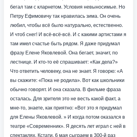
бегал там с кларнетом. Условия невыносимые. Но
Петру Ефимовичу так нравилась зима. Он очень
любил, чтобы всё было натурально, естественно.
И чтоб снег! И всё-всё-всё. И с какими артистами я
там имел счастье быть рядом. Я даже придумал
фразу Елене Яковлевой. Она бегает, значит, по
лестнице. И кто-то её спрашивает: «Как дела?»
Что ответить человеку, она не знает. Я говорю: «А
вы скажите: «Пока не родила». Вот как школьники
обычно говорят. И она сказала. В фильме фраза
осталась. Для зрителя это не весть какой факт, а
мне-то, знаете, как приятно: «Вот это я придумал
для Елены Яковлевой. » И когда потом оказался в
театре «Современник». Я десять лет играл с ней в
спектаклях. Кстати, 6 мая сыграем в 300-й раз