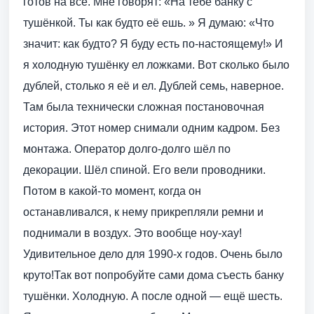
готов на всё. Мне говорят: «На тебе банку с
тушёнкой. Ты как будто её ешь. » Я думаю: «Что
значит: как будто? Я буду есть по-настоящему!» И
я холодную тушёнку ел ложками. Вот сколько было
дублей, столько я её и ел. Дублей семь, наверное.
Там была технически сложная постановочная
история. Этот номер снимали одним кадром. Без
монтажа. Оператор долго-долго шёл по
декорации. Шёл спиной. Его вели проводники.
Потом в какой-то момент, когда он
останавливался, к нему прикрепляли ремни и
поднимали в воздух. Это вообще ноу-хау!
Удивительное дело для 1990-х годов. Очень было
круто!Так вот попробуйте сами дома съесть банку
тушёнки. Холодную. А после одной — ещё шесть.