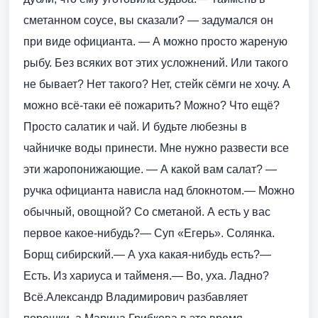
сметанном соусе, вы сказали? — задумался он
при виде официанта. — А можно просто жареную
рыбу. Без всяких вот этих усложнений. Или такого
не бывает? Нет такого? Нет, стейк сёмги не хочу. А
можно всё-таки её пожарить? Можно? Что ещё?
Просто салатик и чай. И будьте любезны в
чайничке воды принести. Мне нужно развести все
эти жаропонижающие. — А какой вам салат? —
ручка официанта нависла над блокнотом.— Можно
обычный, овощной? Со сметаной. А есть у вас
первое какое-нибудь?— Суп «Егерь». Солянка.
Борщ сибирский.— А уха какая-нибудь есть?—
Есть. Из хариуса и тайменя.— Во, уха. Ладно?
Всё.Александр Владимирович разбавляет