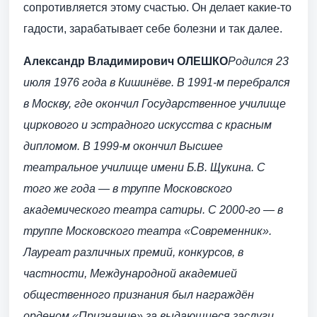
сопротивляется этому счастью. Он делает какие-то
гадости, зарабатывает себе болезни и так далее.
Александр Владимирович ОЛЕШКО
Родился 23
июля 1976 года в Кишинёве. В 1991-м перебрался
в Москву, где окончил Государственное училище
циркового и эстрадного искусства с красным
дипломом.
В 1999-м окончил Высшее
театральное училище имени Б.В. Щукина. С
того же года — в труппе Московского
академического театра сатиры. С 2000-го — в
труппе Московского театра «Современник».
Лауреат различных премий, конкурсов, в
частности, Международной академией
общественного признания был награждён
орденом «Признание» за выдающиеся заслуги,