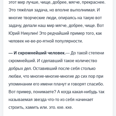
этот мир лучше, чище, добрее, мягче, прекраснее.
Это тяжёлая задача, но вполне выполнимая. И
многие творческие люди, опираясь на такую вот
задачу, делали наш мир мягче, добрее, чище. Вот
Юрий Никулин! Это редчайший пример того, как
человек не-ве-ро-ятной популярности.
— И скромнейший человек.
— До такой степени
скромнейший. И сделавший такое количество
добрых дел. Оставивший после себя столько
любви, что многие-многие-многие до сих пор при
упоминании его имени плачут и говорят спасибо.
Вот пример, понимаете? А когда какая-нибудь так
называемая звезда что-то из себя начинает
строить, хамить или. это. кхе. кхе.