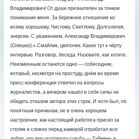
Владимирович! От души признателен за тонкое
понимание меня. За бережное отношение ко
всему хорошему. Чистому. Светлому. Долголетия,
энергии. С уважением, Александр Владимирович
(Олешко).» Смайлик, цветочек. Какое тут к чёрту
интервью. Разговор, беседа. Назовите, как хотите.
Неизменным останется одно — собеседник,
который, несмотря на простуду, днём во время
пресс-конференции ответил на вопросы
журналистов, а вечером нашёл в себе силы не
обидеть отказом автора этих строк. И хотя был, по
понятным причинам, не в очень хорошем
настроении, как настоящий работяга присел за
столик и словно перед камерой отработал все
дубли, что ему уготовила судьба.— Таймень в