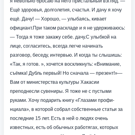
я невольно бросаю на него пристальный взгляд. —
Ещё здоровья, долголетия, счастья. И дачу я хочу
ещё. Дачу! — Хорошо, — улыбаясь, кивает
официант.При таком раскладе и я не удерживаюсь:
— Тогда я тоже закажу себе. дачу.С улыбкой на
лице, согласитесь, всегда легче начинать
разговор, беседу, интервью. И когда ты слышишь:
«Так, я готов. », хочется воскликнуть: «Внимание,
съёмка! Дубль первый! Но сначала — презент!»—
Вам от министерства культуры Хакасии
преподнесли сувениры. Я тоже не с пустыми
руками. Хочу подарить книгу «Глазами профи-
нциала», в которой собрал собственные статьи за
последние 15 лет. Есть в ней о людях очень
известных, есть об обычных работягах, которых