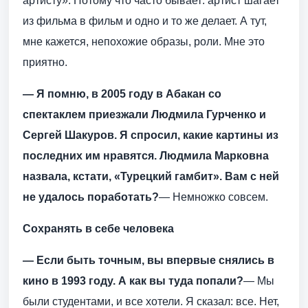
артисту». Потому что часто бывает: артист шагает
из фильма в фильм и одно и то же делает. А тут,
мне кажется, непохожие образы, роли. Мне это
приятно.
— Я помню, в 2005 году в Абакан со
спектаклем приезжали Людмила Гурченко и
Сергей Шакуров. Я спросил, какие картины из
последних им нравятся. Людмила Марковна
назвала, кстати, «Турецкий гамбит». Вам с ней
не удалось поработать?
— Немножко совсем.
Сохранять в себе человека
— Если быть точным, вы впервые снялись в
кино в 1993 году. А как вы туда попали?
— Мы
были студентами, и все хотели. Я сказал: все. Нет,