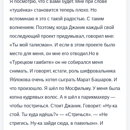
Я посмотрю, что с вами будет. Мне при слове
«тушёнка» становится теперь плохо. Но
вспоминаю я это с такой радостью. С таким
волнением. Поэтому, когда Джаник каждый свой
последующий проект придумывал, говорил мне:
«Ты мой талисман». И если в этом проекте было
место для меня, он мне его отводил.Но в
«Турецком гамбите» он не собирался меня
снимать. И говорят, кстати, роль шифровальника
Яблокова очень хотел сыграть Марат Башаров. И
что произошло. Я шёл по Мосфильму. У меня была
копна кудрявых волос. А я шёл к парикмахеру —
чтобы постричься. Стоит Джаник. Говорит: «Ну-ка
стой. Ты куда идёшь?» — «Стричься». — «Не
стригись. Ну-ка зайди сюда, в павильон». И