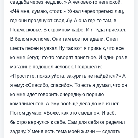
свадьба через неделю. » А человек-то неплохой.
«Чё мне, думаю, стоит. » Узнал через третьих лиц,
где они празднуют свадьбу. А она где-то там, в
Подмосковье. В скромном кафе. И я туда приехал.
В белом костюме. Они там все попадали. Спел
шесть песен и уехал.Ну так вот, я привык, что все
ко мне бегут, что-то говорят приятное. И один раз в
магазине подошёл человек. Подошёл и:
«Простите, пожалуйста, закурить не найдётся?» А
я ему: «Спасибо, спасибо». То есть я думал, что он
ко мне идёт говорить очередную порцию
комплиментов. А ему вообще дела до меня нет.
Потом думаю: «Боже, как это смешно». И всё,
быстро вернулся к себе. Сам для себя определил
задачу. У меня есть тема моей жизни — сделать