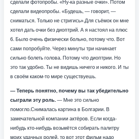
сделали фотопробы. «Ну-ка разные очки». Потом
сделали видеопробы. «Будешь, — говорит, —
сниматься. Только не стригись».Для съёмок он мне
хотел дать очки без диоптрий. А я настоял на плюс
6. Было очень физически больно, потому что. Вот
сами попробуйте. Через минуты три начинает
сильно болеть голова. Потому что диоптрии. Но
это так удобно. Ты не видишь ничего и никого. И ты
в своём каком-то мире существуешь.
— Теперь понятно, почему вы так убедительно
сыграли эту роль.
— Мне это сильно
помогло.Снималась картина в Болгарии. В
замечательной компании актёров. Если когда-
нибудь кто-нибудь возьмётся собирать палитру
моих удачных ролей, то вот этот фильм надо