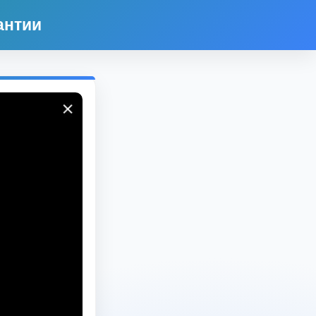
антии