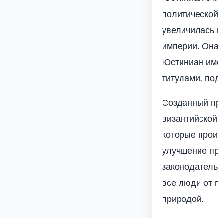
политической
увеличилась 
империи. Она
Юстиниан им
титулами, по
Созданный п
византийской
которые прои
улучшение пр
законодатель
все люди от 
природой.