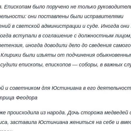
. Епископам было поручено не только руководител
ельности: они поставлены были исправителями
ний в светской администрации и суде. Иногда они
ногда вступали в соглашение с должностным лицом
ретензия, иногда доводили дело до сведения самого
 Клирики были изъяты от подчинения обыкновенны
судили епископы, епископов — соборы, в важных сл
ой и советником для Юстиниана в его деятельност
трица Феодора
е происходила из народа. Дочь сторожа медведей 
иса, заставила Юстиниана жениться на себе и вме