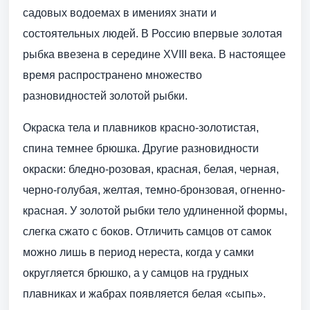
садовых водоемах в имениях знати и
состоятельных людей. В Россию впервые золотая
рыбка ввезена в середине XVIII века. В настоящее
время распространено множество
разновидностей золотой рыбки.
Окраска тела и плавников красно-золотистая,
спина темнее брюшка. Другие разновидности
окраски: бледно-розовая, красная, белая, черная,
черно-голубая, желтая, темно-бронзовая, огненно-
красная. У золотой рыбки тело удлиненной формы,
слегка сжато с боков. Отличить самцов от самок
можно лишь в период нереста, когда у самки
округляется брюшко, а у самцов на грудных
плавниках и жабрах появляется белая «сыпь».