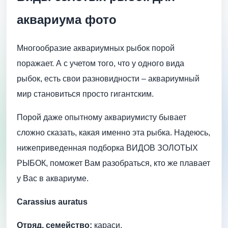
аквариума фото
Многообразие аквариумных рыбок порой
поражает. А с учетом того, что у одного вида
рыбок, есть свои разновидности – аквариумный
мир становиться просто гигантским.
Порой даже опытному аквариумисту бывает
сложно сказать, какая именно эта рыбка. Надеюсь,
нижеприведенная подборка ВИДОВ ЗОЛОТЫХ
РЫБОК, поможет Вам разобраться, кто же плавает
у Вас в аквариуме.
Carassius auratus
Отряд, семейство:
караси.