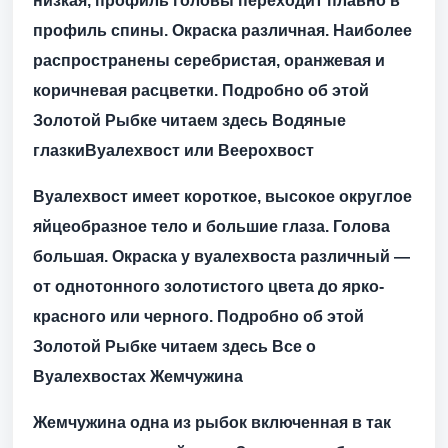
низкая, профиль головы переходит плавно в
профиль спины. Окраска различная. Наиболее
распространены серебристая, оранжевая и
коричневая расцветки. Подробно об этой
Золотой Рыбке читаем здесь
Водяные
глазки
Вуалехвост или Веерохвост
Вуалехвост имеет короткое, высокое округлое
яйцеобразное тело и большие глаза. Голова
большая. Окраска у вуалехвоста различный —
от однотонного золотистого цвета до ярко-
красного или черного. Подробно об этой
Золотой Рыбке читаем здесь
Все о
Вуалехвостах
Жемчужина
Жемчужина одна из рыбок включенная в так