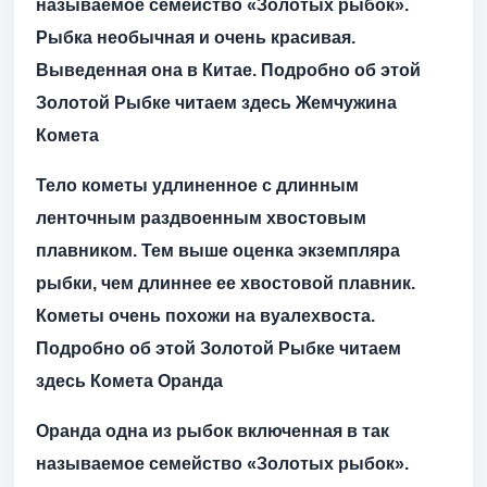
называемое семейство «Золотых рыбок».
Рыбка необычная и очень красивая.
Выведенная она в Китае. Подробно об этой
Золотой Рыбке читаем здесь
Жемчужина
Комета
Тело кометы удлиненное с длинным
ленточным раздвоенным хвостовым
плавником. Тем выше оценка экземпляра
рыбки, чем длиннее ее хвостовой плавник.
Кометы очень похожи на вуалехвоста.
Подробно об этой Золотой Рыбке читаем
здесь
Комета
Оранда
Оранда одна из рыбок включенная в так
называемое семейство «Золотых рыбок».