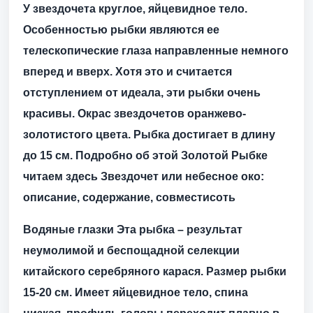
У звездочета круглое, яйцевидное тело.
Особенностью рыбки являются ее
телескопические глаза направленные немного
вперед и вверх. Хотя это и считается
отступлением от идеала, эти рыбки очень
красивы. Окрас звездочетов оранжево-
золотистого цвета. Рыбка достигает в длину
до 15 см. Подробно об этой Золотой Рыбке
читаем здесь
Звездочет
или небесное око:
описание, содержание, совместисоть
Водяные глазки
Эта рыбка – результат
неумолимой и беспощадной селекции
китайского серебряного карася. Размер рыбки
15-20 см. Имеет яйцевидное тело, спина