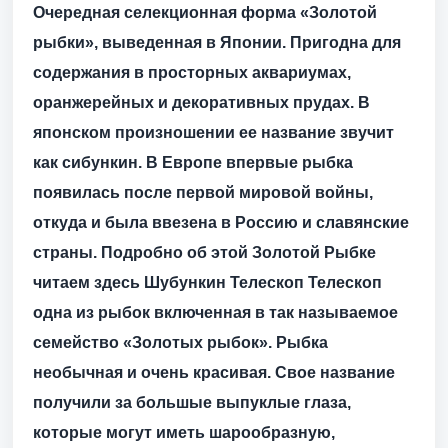
Очередная селекционная форма «Золотой
рыбки», выведенная в Японии. Пригодна для
содержания в просторных аквариумах,
оранжерейных и декоративных прудах. В
японском произношении ее название звучит
как сибункин. В Европе впервые рыбка
появилась после первой мировой войны,
откуда и была ввезена в Россию и славянские
страны. Подробно об этой Золотой Рыбке
читаем здесь
Шубункин
Телескоп
Телескоп
одна из рыбок включенная в так называемое
семейство «Золотых рыбок». Рыбка
необычная и очень красивая. Свое название
получили за большые выпуклые глаза,
которые могут иметь шарообразную,