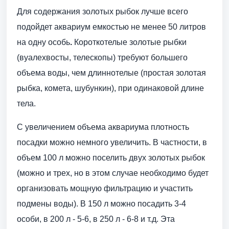
Для содержания золотых рыбок лучше всего
подойдет аквариум емкостью не менее 50 литров
на одну особь
.
Короткотелые золотые рыбки
(вуалехвосты, телескопы) требуют большего
объема воды, чем длиннотелые (простая золотая
рыбка, комета, шубункин), при одинаковой длине
тела.
С увеличением объема аквариума плотность
посадки можно немного увеличить. В частности, в
объем 100 л можно поселить двух золотых рыбок
(можно и трех, но в этом случае необходимо будет
организовать мощную фильтрацию и участить
подмены воды). В 150 л можно посадить 3-4
особи, в 200 л - 5-6, в 250 л - 6-8 и т.д. Эта