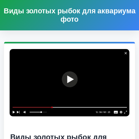
Виды золотых рыбок для аквариума
фото
Виды золотых рыбок для