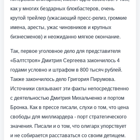
как у многих бездарных блокбастеров, очень
крутой трейлер (ужасающий пресс-релиз, громкие
имена, аресты, ужас чиновников и крупных
бизнесменов) и неожиданно мягкое окончание.
Так, первое уголовное дело для представителя
«Балтстроя» Дмитрия Сергеева закончилось 4
годами условно и штрафом в 800 тысяч рублей.
Также закончилось дело Григория Пирумова.
Источники связывают эти факты непосредственно
с деятельностью Дмитрия Михальченко и портом
Бронка. Как в прессе писали, слухи о том, что цена
свободы для миллиардера - порт стратегического
значения. Писали и о том, что олигарх упорствует
и не собирается расставаться со своим детищем.