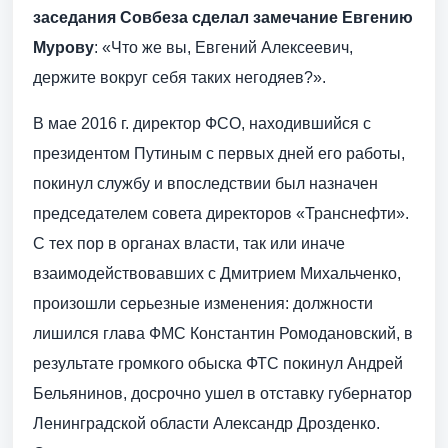
заседания Совбеза сделал замечание Евгению
Мурову
: «Что же вы, Евгений Алексеевич,
держите вокруг себя таких негодяев?».
В мае 2016 г. директор ФСО, находившийся с
президентом Путиным с первых дней его работы,
покинул службу и впоследствии был назначен
председателем совета директоров «Транснефти».
С тех пор в органах власти, так или иначе
взаимодействовавших с Дмитрием Михальченко,
произошли серьезные изменения: должности
лишился глава ФМС Константин Ромодановский, в
результате громкого обыска ФТС покинул Андрей
Бельянинов, досрочно ушел в отставку губернатор
Ленинградской области Александр Дрозденко.