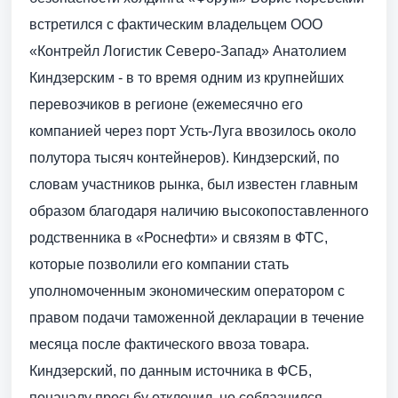
встретился с фактическим владельцем ООО
«Контрейл Логистик Северо-Запад» Анатолием
Киндзерским - ​в то время одним из крупнейших
перевозчиков в регионе (ежемесячно его
компанией через порт Усть-Луга ввозилось около
полутора тысяч контейнеров). Киндзерский, по
словам участников рынка, был известен главным
образом благодаря наличию высокопоставленного
родственника в «Роснефти» и связям в ФТС,
которые позволили его компании стать
уполномоченным экономическим оператором с
правом подачи таможенной декларации в течение
месяца после фактического ввоза товара.
Киндзерский, по данным источника в ФСБ,
поначалу просьбу отклонил, но соблазнился