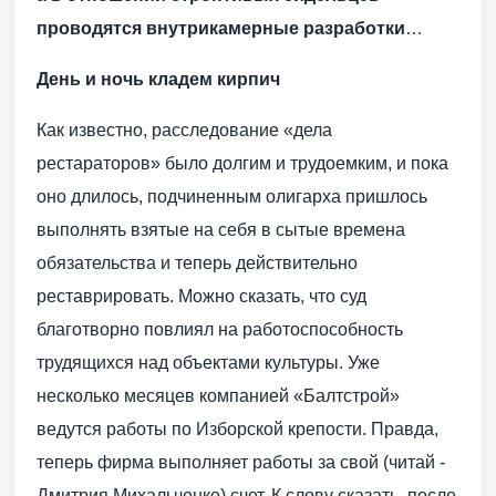
проводятся внутрикамерные разработки
…
День и ночь кладем кирпич
Как известно, расследование «дела
рестараторов» было долгим и трудоемким, и пока
оно длилось, подчиненным олигарха пришлось
выполнять взятые на себя в сытые времена
обязательства и теперь действительно
реставрировать. Можно сказать, что суд
благотворно повлиял на работоспособность
трудящихся над объектами культуры. Уже
несколько месяцев компанией «Балтстрой»
ведутся работы по Изборской крепости. Правда,
теперь фирма выполняет работы за свой (читай -
Дмитрия Михальченко) счет. К слову сказать, после