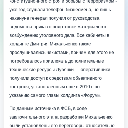
конституционного строя и борьбы с терроризмом - ​
уже год слушали телефон бизнесмена, но лишь
накануне генерал получил от руководства
ведомства приказ о подготовке материалов к
возбуждению уголовного дела. Все кабинеты в
холдинге Дмитрия Михальченко также
прослушивались чекистами, причем для этого не
потребовалось привлекать дополнительные
технические ресурсы Лубянки — ​оперативники
получили доступ к средствам объективного
контроля, установленным еще в 2010 г. по
указанию самого главы холдинга «Форум».
По данным источника в ФСБ, в ходе
заключительного этапа разработки Михальченко
были установлены его переговоры относительно