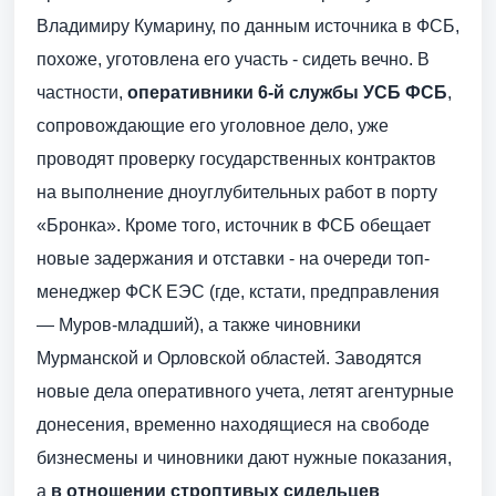
Владимиру Кумарину, по данным источника в ФСБ,
похоже, уготовлена его участь - ​сидеть вечно. В
частности,
оперативники 6-й службы УСБ ФСБ
,
сопровождающие его уголовное дело, уже
проводят проверку государственных контрактов
на выполнение дноуглубительных работ в порту
«Бронка». Кроме того, источник в ФСБ обещает
новые задержания и отставки - ​на очереди топ-
менеджер ФСК ЕЭС (где, кстати, предправления
— ​Муров-младший), а также чиновники
Мурманской и Орловской областей. Заводятся
новые дела оперативного учета, летят агентурные
донесения, временно находящиеся на свободе
бизнесмены и чиновники дают нужные показания,
а
в отношении строптивых сидельцев