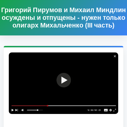
Григорий Пирумов и Михаил Миндлин
осуждены и отпущены - нужен только
олигарх Михальченко (III часть)