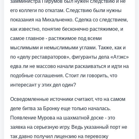
замминистра Пирумов был нужен следствию и не
его коллеги по откатам. Следствию были нужны
показания на Михальченко. Сделка со следствием,
как известно, понятие бесконечно растяжимое, и
самое главное - растяжимое под всеми
мыслимыми и немыслимыми углами. Также, как и
по «делу реставраторов», фигуранты дела «Атэкс»
едва ли не массово начали раскаиваться и идти на
подобные соглашения. Стоит ли говорить, что
интересант у этих дел один?
Осведомленные источники считают, что на самом
деле битва за Бронку еще только началась.
Появление Мурова на шахматной доске - это
заявка на серьезную игру. Ведь указанный порт не
так давно получил лицензию на перевозку