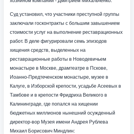
хозяином компании - Дмитрием Михальченко.
Суд установил, что участники преступной группы
заключали госконтракты с большим завышением
стоимости услуг на выполнение реставрационных
работ. В деле фигурировали семь эпизодов
хищения средств, выделенных на
реставрационные работы в Новодевичьем
монастыре в Москве, драмтеатре в Пскове,
Иоанно-Предтеченском монастыре, музее в
Калуге, в Изборской крепости, усадьбе Асеевых в
Тамбове и в крепости Фридриха Великого в
Калининграде, где попался на хищении
бюджетных миллионов нынешний осужденный
директор-вор Музея имени Андрея Рублева
Михаил Борисович Миндлин: