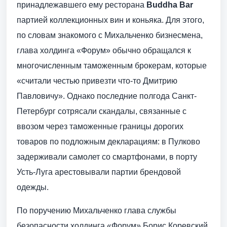
принадлежавшего ему ресторана
Buddha Bar
партией коллекционных вин и коньяка. Для этого,
по словам знакомого с Михальченко бизнесмена,
глава холдинга «Форум» обычно обращался к
многочисленным таможенным брокерам, которые
«считали честью привезти что-то Дмитрию
Павловичу». Однако последние полгода Санкт-
Петербург сотрясали скандалы, связанные с
ввозом через таможенные границы дорогих
товаров по подложным декларациям: в Пулково
задерживали самолет со смартфонами, в порту
Усть-Луга арестовывали партии брендовой
одежды.
По поручению Михальченко глава службы
безопасности холдинга «Форум» Борис Коревский