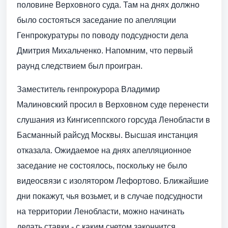
половине Верховного суда. Там на днях должно
было состояться заседание по апелляции
Генпрокуратуры по поводу подсудности дела
Дмитрия Михальченко. Напомним, что первый
раунд следствием был проигран.
Заместитель генпрокурора Владимир
Малиновский просил в Верховном суде перенести
слушания из Кингисеппского горсуда Ленобласти в
Басманный райсуд Москвы. Высшая инстанция
отказала. Ожидаемое на днях апелляционное
заседание не состоялось, поскольку не было
видеосвязи с изолятором Лефортово. Ближайшие
дни покажут, чья возьмет, и в случае подсудности
на территории Ленобласти, можно начинать
делать ставки - с каким счетом закончится