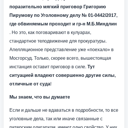
поразительно мягкий приговор Григорию
Пирумову по Уголовному делу № 01-0442/2017,
где обвиняемым проходит и гр-н М.Б.Миндлин
. Но это, как поговаривают в кулуарах,
стандартное телодвижение для прокуратуры.
Апелляционное представление уже «поехало» в
Мосгорсуд. Только, скорее всего, вышестоящая
инстанция оставит приговор в силе.
Тут
ситуацией владеют совершенно другие силы,
отличные от суда
!
Мы знаем, что вы думаете
Если и дальше не вдаваться в подробности, то все
уголовные дела, так или иначе связанные с
питерским олигархом, имеют одно свойство. У них,