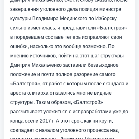
завершения уголовного дела позиция министра
культуры Владимира Мединского по Изборску
сильно изменилась, и представители «Балтстроя»
в поредевшем составе теперь исправляют свои
ошибки, насколько это вообще возможно. По
мнению источников, пойти на этот шаг структуры
Дмитрия Михальченко заставили безвыходное
положение и почти полное разорение самого
«Балтстроя», от работ с которым после скандала и
ареста олигарха отказались многие видные
структуры. Таким образом, «Балтстрой»
рассчитывает уложиться с исправработами уже до
конца осени 2017 г. А этот срок, как ни крути,
совпадает с началом уголовного процесса над