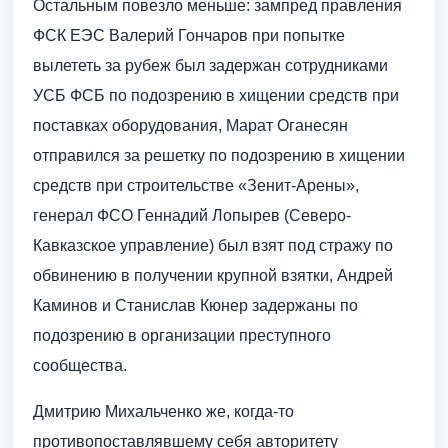
Остальным повезло меньше: зампред правления
ФСК ЕЭС Валерий Гончаров при попытке
вылететь за рубеж был задержан сотрудниками
УСБ ФСБ по подозрению в хищении средств при
поставках оборудования, Марат Оганесян
отправился за решетку по подозрению в хищении
средств при строительстве «Зенит-Арены»,
генерал ФСО Геннадий Лопырев (Северо-
Кавказское управление) был взят под стражу по
обвинению в получении крупной взятки, Андрей
Каминов и Станислав Кюнер задержаны по
подозрению в организации преступного
сообщества.
Дмитрию Михальченко же, когда-то
противопоставлявшему себя авторитету