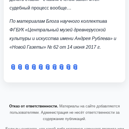
судебный процесс вообще…
По материалам Блога научного коллектива
ФГБУК «Центральный музей древнерусской
культуры и искусства имени Андрея Рублева» и
«Новой Газеты» № 62 от 14 июня 2017 г.
📎
📎
📎
📎
📎
📎
📎
📎
📎
📎
Отказ от ответственности.
Материалы на сайте добавляются
пользователями. Администрация не несёт ответственности за
содержание публикаций.
Если вы считаете, что какой-либо материал нарушает правила или