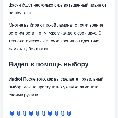
фаски будут несколько скрывать данный изъян от
ваших глаз.
Многие выбирают такой ламинат с точки зрения
эстетичности, но тут уже у каждого свой вкус. С
технологической же точки зрения он идентичен
ламинату без фаски.
Видео в помощь выбору
Инфо!
После того, как вы сделаете правильный
выбор, можно приступать к укладке ламината
своими руками.
📎
📎
📎
📎
📎
📎
📎
📎
📎
📎