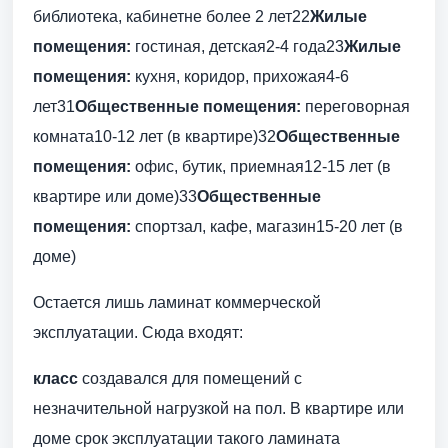
библиотека, кабинетне более 2 лет22
Жилые
помещения:
гостиная, детская2-4 года23
Жилые
помещения:
кухня, коридор, прихожая4-6
лет31
Общественные помещения:
переговорная
комната10-12 лет (в квартире)32
Общественные
помещения:
офис, бутик, приемная12-15 лет (в
квартире или доме)33
Общественные
помещения:
спортзал, кафе, магазин15-20 лет (в
доме)
Остается лишь ламинат коммерческой
эксплуатации. Сюда входят:
класс
создавался для помещений с
незначительной нагрузкой на пол. В квартире или
доме срок эксплуатации такого ламината