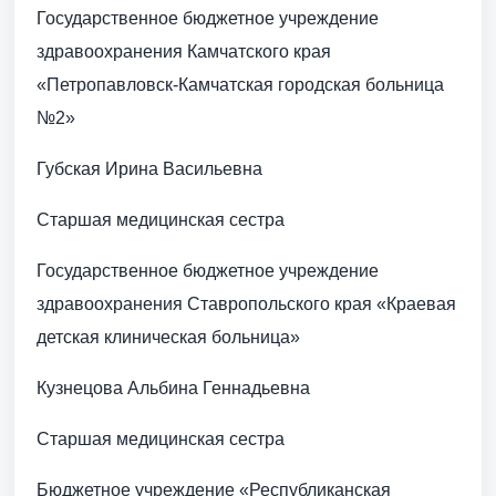
Государственное бюджетное учреждение
здравоохранения Камчатского края
«Петропавловск-Камчатская городская больница
№2»
Губская Ирина Васильевна
Старшая медицинская сестра
Государственное бюджетное учреждение
здравоохранения Ставропольского края «Краевая
детская клиническая больница»
Кузнецова Альбина Геннадьевна
Старшая медицинская сестра
Бюджетное учреждение «Республиканская